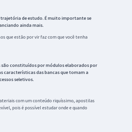
 trajetória de estudo. É muito importante se
tanciando ainda mais.
s que estão por vir faz com que você tenha
s são constituídos por módulos elaborados por
s características das bancas que tomam a
essos seletivos.
materiais com um conteúdo riquíssimo, apostilas
xível, pois é possível estudar onde e quando