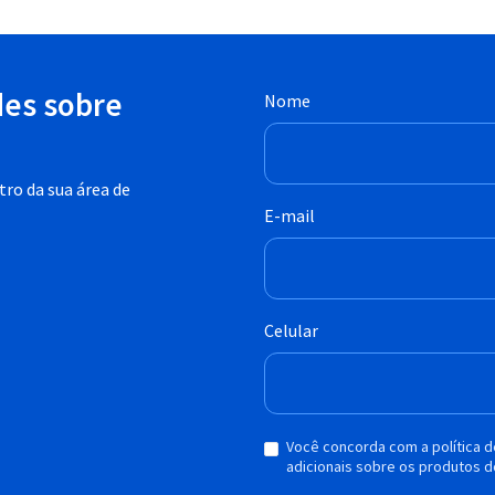
des sobre
Nome
ro da sua área de
E-mail
Celular
Você concorda com a política 
adicionais sobre os produtos d