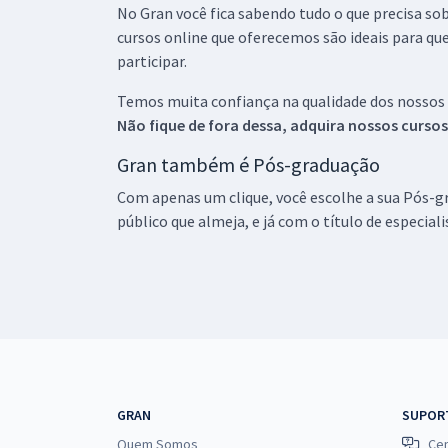
No Gran você fica sabendo tudo o que precisa sob
cursos online que oferecemos são ideais para qu
participar.
Temos muita confiança na qualidade dos nossos
Não fique de fora dessa, adquira nossos curso
Gran também é Pós-graduação
Com apenas um clique, você escolhe a sua Pós-gr
público que almeja, e já com o título de especial
GRAN
SUPOR
Quem Somos
Cen