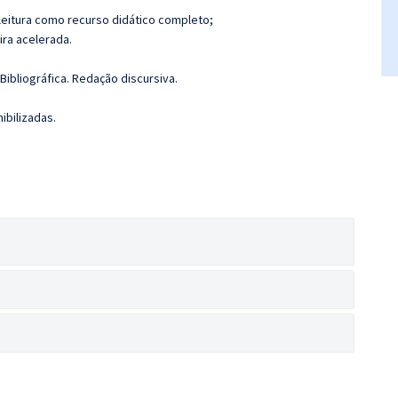
leitura como recurso didático completo;
ira acelerada.
 Bibliográfica. Redação discursiva.
ibilizadas.