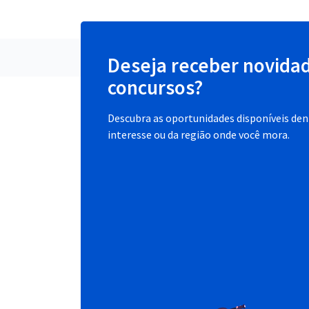
Deseja receber novida
concursos?
Descubra as oportunidades disponíveis dent
interesse ou da região onde você mora.