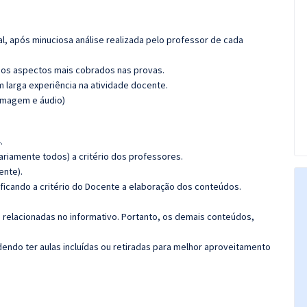
l, após minuciosa análise realizada pelo professor de cada
os aspectos mais cobrados nas provas.
m larga experiência na atividade docente.
(imagem e áudio)
.
riamente todos) a critério dos professores.
ente).
 ficando a critério do Docente a elaboração dos conteúdos.
s relacionadas no informativo. Portanto, os demais conteúdos,
ndo ter aulas incluídas ou retiradas para melhor aproveitamento