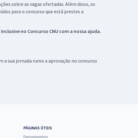
ações sobre as vagas ofertadas. Além disso, os
údos para o concurso que está prestes a
 inclusive no
Concurso CNU
com a nossa ajuda.
om a sua jornada rumo a aprovação no concurso
PÁGINAS ÚTEIS
Depoimentos