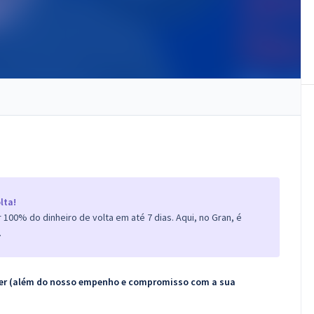
lta!
100% do dinheiro de volta em até 7 dias. Aqui, no Gran, é
.
ecer (além do nosso empenho e compromisso com a sua