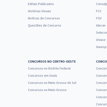
Editais Publicados
Consulp
Histórias Visuais
FCC
Notícias de Concursos
FGV
Questões de Concurso
Idecan
Seleco
Uniase
Vunesp
CONCURSOS NO CENTRO-OESTE
CONCUR
Concursos no Distrito Federal
Concur
Concursos em Goiás
Concurs
Concursos no Mato Grosso do Sul
Concurs
Concursos no Mato Grosso
Concurs
Concur
Concurs