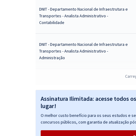
DNIT - Departamento Nacional de Infraestrutura e
Transportes - Analista Administrativo -
Contabilidade
DNIT - Departamento Nacional de Infraestrutura e
Transportes - Analista Administrativo -
Administração
Carre
DNIT - Departamento Nacional de Infraestrutura e
Transportes - Conhecimentos Específicos para o
Cargo de Analista Administrativo - Contabilidade
Assinatura Ilimitada: acesse todos o
lugar!
O melhor custo benefício para os seus estudos e seu
concursos públicos, com garantia de atualização pós