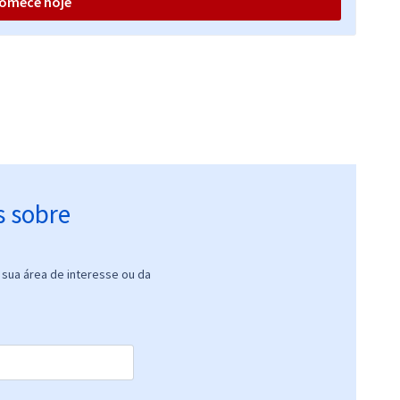
omece hoje
s sobre
sua área de interesse ou da