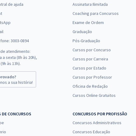
tral de ajuda
Assinatura Ilimitada
at
Coaching para Concursos
tsApp
Exame de Ordem
il
Graduação
efone: 3003-0894
Pós-Graduação
Cursos por Concurso
 de atendimento:
 a sexta (8h às 20h),
Cursos por Carreira
(9h às 13h).
Cursos por Estado
provado?
Cursos por Professor
nos a sua história!
Oficina de Redação
Cursos Online Gratuitos
S DE CONCURSOS
CONCURSOS POR PROFISSÃO
pe
Concursos Administrativos
nrio
Concursos Educação