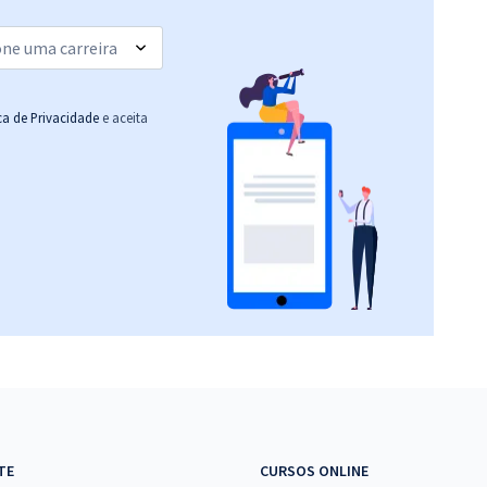
ica de Privacidade
e aceita
TE
CURSOS ONLINE