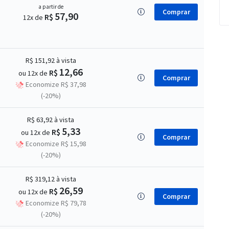
a partir de
Comprar
57,90
R$
12x de
R$ 151,92
à vista
12,66
R$
ou 12x de
Comprar
Economize R$ 37,98
(-20%)
R$ 63,92
à vista
5,33
R$
ou 12x de
Comprar
Economize R$ 15,98
(-20%)
R$ 319,12
à vista
26,59
R$
ou 12x de
Comprar
Economize R$ 79,78
(-20%)