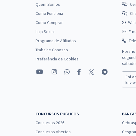
Quem Somos
Cen
Como Funciona
Ch
Como Comprar
Wha
Loja Social
E-ma
Programa de Afiliados
Tel
Trabalhe Conosco
Horário
segunda
Preferência de Cookies
sábado 
Foi a
Envie-
CONCURSOS PÚBLICOS
BANCA
Concursos 2026
Cebras
Concursos Abertos
Cesgra