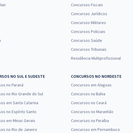
lan
Concursos Fiscais
Concursos Jurídicos
Concursos Militares
Concursos Policiais
n
Concursos Saúde
Concursos Tribunais
Residência Multiprofissional
SOS NO SUL E SUDESTE
CONCURSOS NO NORDESTE
sos no Paraná
Concursos em Alagoas
os no Rio Grande do Sul
Concursos na Bahia
os em Santa Catarina
Concursos no Ceará
os no Espírito Santo
Concursos no Maranhão
sos em Minas Gerais
Concursos na Paraíba
os no Rio de Janeiro
Concursos em Pernambuco