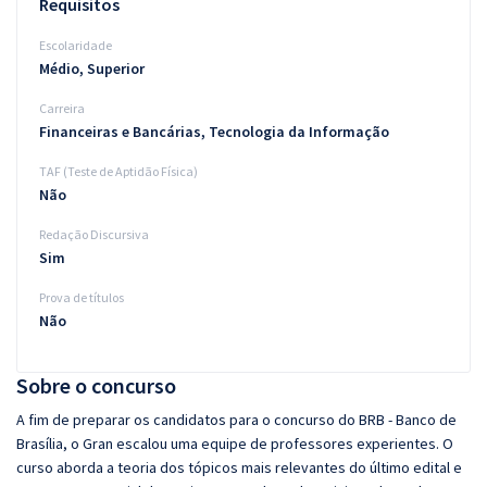
Requisitos
Escolaridade
Médio, Superior
Carreira
Financeiras e Bancárias, Tecnologia da Informação
TAF (Teste de Aptidão Física)
Não
Redação Discursiva
Sim
Prova de títulos
Não
Sobre o concurso
A fim de preparar os candidatos para o concurso do BRB - Banco de
Brasília, o Gran escalou uma equipe de professores experientes. O
curso aborda a teoria dos tópicos mais relevantes do último edital e