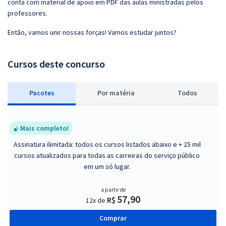
conta com material de apoio em PDF das aulas ministradas pelos
professores.
Então, vamos unir nossas forças! Vamos estudar juntos?
Cursos deste concurso
Pacotes
P
or matéria
Todos
Mais completo!
Assinatura ilimitada: todos os cursos listados abaixo e + 25 mil
cursos atualizados para todas as carreiras do serviço público
em um só lugar.
a partir de
57,90
R$
12x de
Comprar