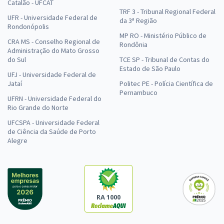
Catalão - UFCAT
TRF 3 - Tribunal Regional Federal
UFR - Universidade Federal de
da 3ª Região
Rondonópolis
MP RO - Ministério Público de
CRA MS - Conselho Regional de
Rondônia
Administração do Mato Grosso
do Sul
TCE SP - Tribunal de Contas do
Estado de São Paulo
UFJ - Universidade Federal de
Jataí
Politec PE - Polícia Científica de
Pernambuco
UFRN - Universidade Federal do
Rio Grande do Norte
UFCSPA - Universidade Federal
de Ciência da Saúde de Porto
Alegre
RA 1000