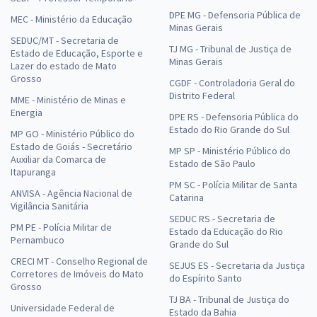
DPE MG - Defensoria Pública de
MEC - Ministério da Educação
Minas Gerais
SEDUC/MT - Secretaria de
TJ MG - Tribunal de Justiça de
Estado de Educação, Esporte e
Minas Gerais
Lazer do estado de Mato
Grosso
CGDF - Controladoria Geral do
Distrito Federal
MME - Ministério de Minas e
Energia
DPE RS - Defensoria Pública do
Estado do Rio Grande do Sul
MP GO - Ministério Público do
Estado de Goiás - Secretário
MP SP - Ministério Público do
Auxiliar da Comarca de
Estado de São Paulo
Itapuranga
PM SC - Polícia Militar de Santa
ANVISA - Agência Nacional de
Catarina
Vigilância Sanitária
SEDUC RS - Secretaria de
PM PE - Polícia Militar de
Estado da Educação do Rio
Pernambuco
Grande do Sul
CRECI MT - Conselho Regional de
SEJUS ES - Secretaria da Justiça
Corretores de Imóveis do Mato
do Espírito Santo
Grosso
TJ BA - Tribunal de Justiça do
Universidade Federal de
Estado da Bahia