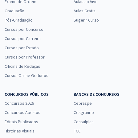
Exame de Ordem
Aulas ao Vivo
Graduação
Aulas Grátis
Pós-Graduação
Sugerir Curso
Cursos por Concurso
Cursos por Carreira
Cursos por Estado
Cursos por Professor
Oficina de Redação
Cursos Online Gratuitos
CONCURSOS PÚBLICOS
BANCAS DE CONCURSOS
Concursos 2026
Cebraspe
Concursos Abertos
Cesgranrio
Editais Publicados
Consulplan
Histórias Visuais
FCC