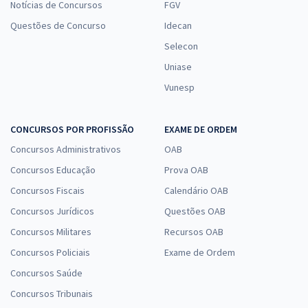
Notícias de Concursos
FGV
Questões de Concurso
Idecan
Selecon
Uniase
Vunesp
CONCURSOS POR PROFISSÃO
EXAME DE ORDEM
Concursos Administrativos
OAB
Concursos Educação
Prova OAB
Concursos Fiscais
Calendário OAB
Concursos Jurídicos
Questões OAB
Concursos Militares
Recursos OAB
Concursos Policiais
Exame de Ordem
Concursos Saúde
Concursos Tribunais