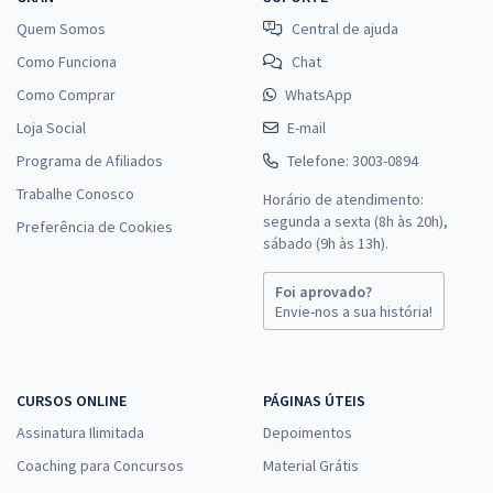
Quem Somos
Central de ajuda
Como Funciona
Chat
Como Comprar
WhatsApp
Loja Social
E-mail
Programa de Afiliados
Telefone: 3003-0894
Trabalhe Conosco
Horário de atendimento:
segunda a sexta (8h às 20h),
Preferência de Cookies
sábado (9h às 13h).
Foi aprovado?
Envie-nos a sua história!
CURSOS ONLINE
PÁGINAS ÚTEIS
Assinatura Ilimitada
Depoimentos
Coaching para Concursos
Material Grátis