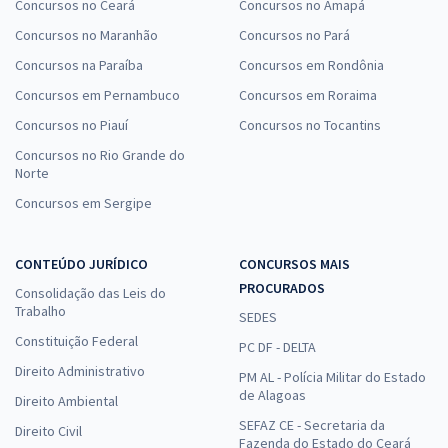
Concursos no Ceará
Concursos no Amapá
Concursos no Maranhão
Concursos no Pará
Concursos na Paraíba
Concursos em Rondônia
Concursos em Pernambuco
Concursos em Roraima
Concursos no Piauí
Concursos no Tocantins
Concursos no Rio Grande do
Norte
Concursos em Sergipe
CONTEÚDO JURÍDICO
CONCURSOS MAIS
PROCURADOS
Consolidação das Leis do
Trabalho
SEDES
Constituição Federal
PC DF - DELTA
Direito Administrativo
PM AL - Polícia Militar do Estado
de Alagoas
Direito Ambiental
SEFAZ CE - Secretaria da
Direito Civil
Fazenda do Estado do Ceará