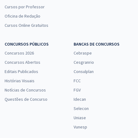
Cursos por Professor
Oficina de Redação
Cursos Online Gratuitos
CONCURSOS PÚBLICOS
BANCAS DE CONCURSOS
Concursos 2026
Cebraspe
Concursos Abertos
Cesgranrio
Editais Publicados
Consulplan
Histórias Visuais
FCC
Notícias de Concursos
FGV
Questões de Concurso
Idecan
Selecon
Uniase
Vunesp