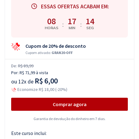
ESSAS OFERTAS ACABAM EM:
08
17
13
:
:
HORAS
MIN
SEG
Cupom de 20% de desconto
Cupom ativado:
GRAN20-OFF
De:
R$ 89,99
Por:
R$ 71,99
à vista
R$ 6,00
ou
12x de
Economize R$ 18,00 (-20%)
Comprar agora
Garantia de devolução do dinheiro em 7 dias.
Este curso inclui: