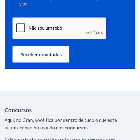
Gran.
Receber novidades
Concursos
Aqui, no Gran, você fica por dentro de tudo o que está
acontecendo no mundo dos
concursos.
Saiba quais são as melhores formas de
estudar para