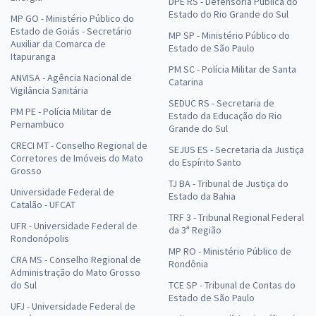
DPE RS - Defensoria Pública do
Estado do Rio Grande do Sul
MP GO - Ministério Público do
Estado de Goiás - Secretário
MP SP - Ministério Público do
Auxiliar da Comarca de
Estado de São Paulo
Itapuranga
PM SC - Polícia Militar de Santa
ANVISA - Agência Nacional de
Catarina
Vigilância Sanitária
SEDUC RS - Secretaria de
PM PE - Polícia Militar de
Estado da Educação do Rio
Pernambuco
Grande do Sul
CRECI MT - Conselho Regional de
SEJUS ES - Secretaria da Justiça
Corretores de Imóveis do Mato
do Espírito Santo
Grosso
TJ BA - Tribunal de Justiça do
Universidade Federal de
Estado da Bahia
Catalão - UFCAT
TRF 3 - Tribunal Regional Federal
UFR - Universidade Federal de
da 3ª Região
Rondonópolis
MP RO - Ministério Público de
CRA MS - Conselho Regional de
Rondônia
Administração do Mato Grosso
do Sul
TCE SP - Tribunal de Contas do
Estado de São Paulo
UFJ - Universidade Federal de