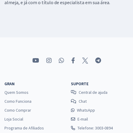
almeja, e já com o título de especialista em sua área.
GRAN
SUPORTE
Quem Somos
Central de ajuda
Como Funciona
Chat
Como Comprar
WhatsApp
Loja Social
E-mail
Programa de Afiliados
Telefone: 3003-0894