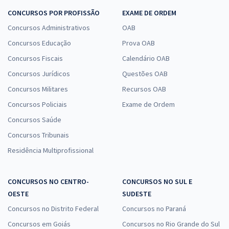
CONCURSOS POR PROFISSÃO
EXAME DE ORDEM
Concursos Administrativos
OAB
Concursos Educação
Prova OAB
Concursos Fiscais
Calendário OAB
Concursos Jurídicos
Questões OAB
Concursos Militares
Recursos OAB
Concursos Policiais
Exame de Ordem
Concursos Saúde
Concursos Tribunais
Residência Multiprofissional
CONCURSOS NO CENTRO-
CONCURSOS NO SUL E
OESTE
SUDESTE
Concursos no Distrito Federal
Concursos no Paraná
Concursos em Goiás
Concursos no Rio Grande do Sul