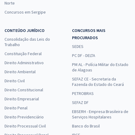
Norte
Concursos em Sergipe
CONTEÚDO JURÍDICO
CONCURSOS MAIS
PROCURADOS
Consolidação das Leis do
Trabalho
SEDES
Constituição Federal
PC DF - DELTA
Direito Administrativo
PM AL - Polícia Militar do Estado
de Alagoas
Direito Ambiental
SEFAZ CE - Secretaria da
Direito Civil
Fazenda do Estado do Ceará
Direito Constitucional
PETROBRAS
Direito Empresarial
SEFAZ DF
Direito Penal
EBSERH - Empresa Brasileira de
Direito Previdenciário
Serviços Hospitalares
Direito Processual Civil
Banco do Brasil
Direito Processual Penal
IBGE