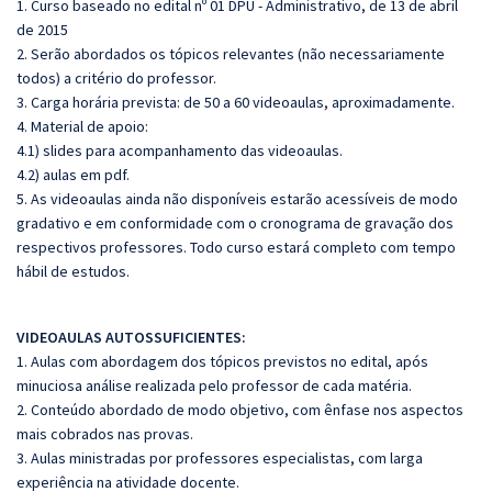
1. Curso baseado no edital nº 01 DPU - Administrativo, de 13 de abril
de 2015
2. Serão abordados os tópicos relevantes (não necessariamente
todos) a critério do professor.
3. Carga horária prevista: de 50 a 60 videoaulas, aproximadamente.
4. Material de apoio:
4.1) slides para acompanhamento das videoaulas.
4.2) aulas em pdf.
5. As videoaulas ainda não disponíveis estarão acessíveis de modo
gradativo e em conformidade com o cronograma de gravação dos
respectivos professores. Todo curso estará completo com tempo
hábil de estudos.
VIDEOAULAS AUTOSSUFICIENTES:
1. Aulas com abordagem dos tópicos previstos no edital, após
minuciosa análise realizada pelo professor de cada matéria.
2. Conteúdo abordado de modo objetivo, com ênfase nos aspectos
mais cobrados nas provas.
3. Aulas ministradas por professores especialistas, com larga
experiência na atividade docente.