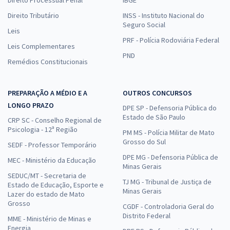
Direito Tributário
INSS - Instituto Nacional do
Seguro Social
Leis
PRF - Polícia Rodoviária Federal
Leis Complementares
PND
Remédios Constitucionais
PREPARAÇÃO A MÉDIO E A
OUTROS CONCURSOS
LONGO PRAZO
DPE SP - Defensoria Pública do
Estado de São Paulo
CRP SC - Conselho Regional de
Psicologia - 12ª Região
PM MS - Polícia Militar de Mato
Grosso do Sul
SEDF - Professor Temporário
DPE MG - Defensoria Pública de
MEC - Ministério da Educação
Minas Gerais
SEDUC/MT - Secretaria de
TJ MG - Tribunal de Justiça de
Estado de Educação, Esporte e
Minas Gerais
Lazer do estado de Mato
Grosso
CGDF - Controladoria Geral do
Distrito Federal
MME - Ministério de Minas e
Energia