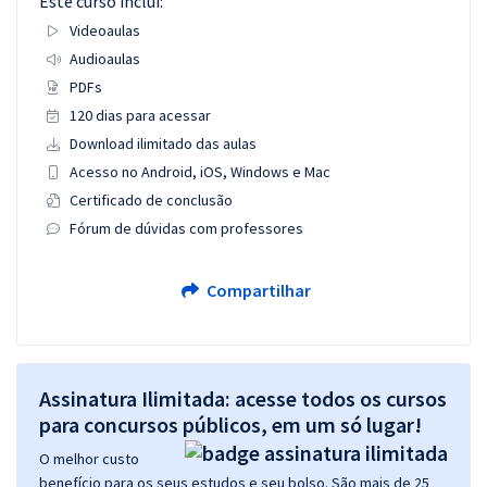
Este curso inclui:
Videoaulas
Audioaulas
PDFs
120 dias para acessar
Download ilimitado das aulas
Acesso no Android, iOS, Windows e Mac
Certificado de conclusão
Fórum de dúvidas com professores
Compartilhar
Assinatura Ilimitada: acesse todos os cursos
para concursos públicos, em um só lugar!
O melhor custo
benefício para os seus estudos e seu bolso. São mais de 25