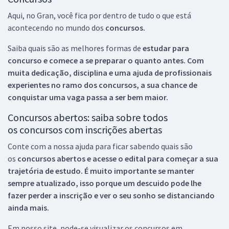
Aqui, no Gran, você fica por dentro de tudo o que está
acontecendo no mundo dos
concursos.
Saiba quais são as melhores formas de
estudar para
concurso e comece a se preparar o quanto antes. Com
muita dedicação, disciplina e uma ajuda de profissionais
experientes no ramo dos
concursos, a sua chance de
conquistar uma vaga passa a ser bem maior.
Concursos abertos: saiba sobre todos
os concursos com inscrições abertas
Conte com a nossa ajuda para ficar sabendo quais são
os
concursos abertos e acesse o edital para começar a sua
trajetória de estudo. É muito importante se manter
sempre atualizado, isso porque um descuido pode lhe
fazer perder a inscrição e ver o seu sonho se distanciando
ainda mais.
Em nosso site, pode-se visualizar os concursos em