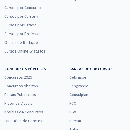
Cursos por Concurso
Cursos por Carreira
Cursos por Estado
Cursos por Professor
Oficina de Redação
Cursos Online Gratuitos
CONCURSOS PÚBLICOS
BANCAS DE CONCURSOS
Concursos 2026
Cebraspe
Concursos Abertos
Cesgranrio
Editais Publicados
Consulplan
Histórias Visuais
FCC
Notícias de Concursos
FGV
Questões de Concurso
Idecan
Selecon