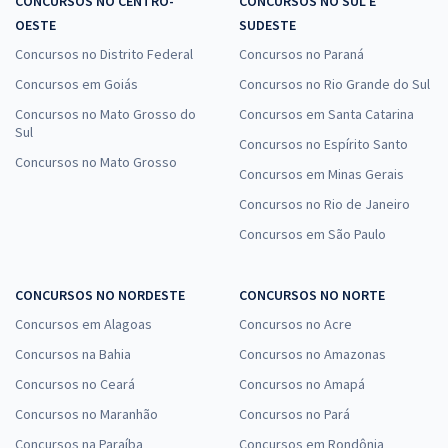
CONCURSOS NO CENTRO-
CONCURSOS NO SUL E
OESTE
SUDESTE
Concursos no Distrito Federal
Concursos no Paraná
Concursos em Goiás
Concursos no Rio Grande do Sul
Concursos no Mato Grosso do
Concursos em Santa Catarina
Sul
Concursos no Espírito Santo
Concursos no Mato Grosso
Concursos em Minas Gerais
Concursos no Rio de Janeiro
Concursos em São Paulo
CONCURSOS NO NORDESTE
CONCURSOS NO NORTE
Concursos em Alagoas
Concursos no Acre
Concursos na Bahia
Concursos no Amazonas
Concursos no Ceará
Concursos no Amapá
Concursos no Maranhão
Concursos no Pará
Concursos na Paraíba
Concursos em Rondônia