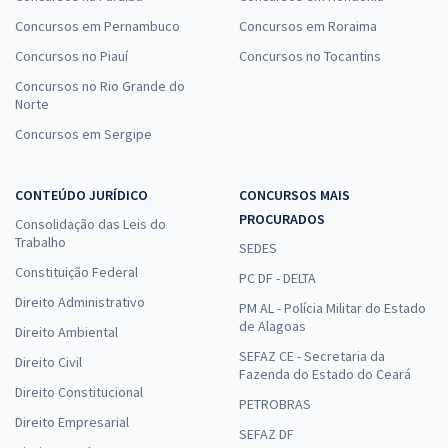
Concursos em Pernambuco
Concursos em Roraima
Concursos no Piauí
Concursos no Tocantins
Concursos no Rio Grande do
Norte
Concursos em Sergipe
CONTEÚDO JURÍDICO
CONCURSOS MAIS
PROCURADOS
Consolidação das Leis do
Trabalho
SEDES
Constituição Federal
PC DF - DELTA
Direito Administrativo
PM AL - Polícia Militar do Estado
de Alagoas
Direito Ambiental
SEFAZ CE - Secretaria da
Direito Civil
Fazenda do Estado do Ceará
Direito Constitucional
PETROBRAS
Direito Empresarial
SEFAZ DF