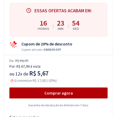
ESSAS OFERTAS ACABAM EM:
16
23
53
:
:
HORAS
MIN
SEG
Cupom de 20% de desconto
Cupom ativado:
GRAN20-OFF
De:
R$ 84,99
Por:
R$ 67,99
à vista
R$ 5,67
ou
12x de
Economize R$ 17,00 (-20%)
Comprar agora
Garantia de devolução do dinheiro em 7 dias.