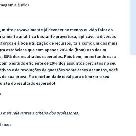
(imagem e áudio)
 muito provavelmente já deve ter ao menos ouvido falar da
ramenta analítica bastante proveitosa, aplicável a diversas
sforços e à boa utilização de recursos, tais como um dos mais
regra estabelece que com apenas 20% do (bom) uso de um
os, 80% dos resultados esperados. Pois bem, importando essa
 com o estudo eficiente de 20% dos assuntos previstos no seu
etivas e de resoluções de questões sobre esses assuntos, você
da sua prova! É a oportunidade ideal para otimizar o seu
uista do resultado esperado!
?
 mais relevantes a critério dos professores.
Básicos