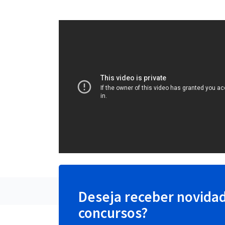
Deseja receber novida
concursos?