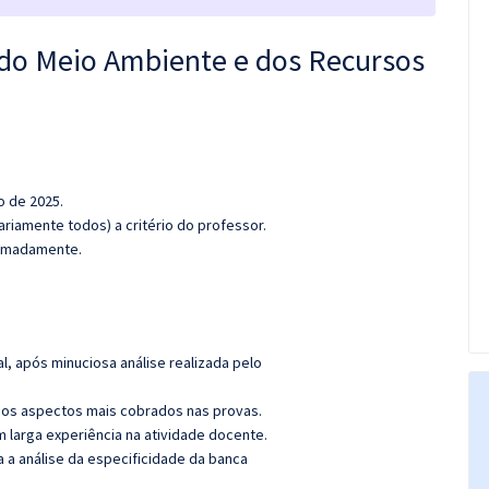
o do Meio Ambiente e dos Recursos
o de 2025.
riamente todos) a critério do professor.
oximadamente.
l, após minuciosa análise realizada pelo
os aspectos mais cobrados nas provas.
m larga experiência na atividade docente.
ra a análise da especificidade da banca