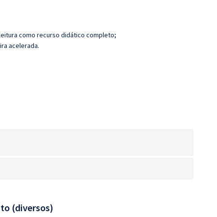
leitura como recurso didático completo;
ira acelerada.
to (diversos)