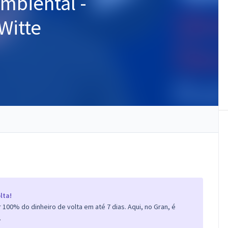
Ambiental -
Witte
lta!
100% do dinheiro de volta em até 7 dias. Aqui, no Gran, é
.