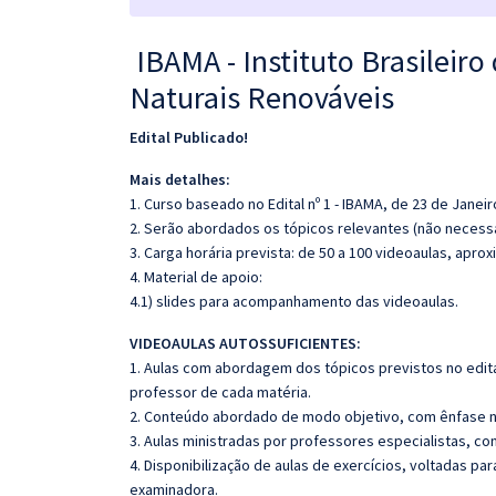
IBAMA - Instituto Brasileir
Naturais Renováveis
Edital Publicado!
Mais detalhes:
1. Curso baseado no Edital nº 1 - IBAMA, de 23 de Janeir
2. Serão abordados os tópicos relevantes (não necessa
3. Carga horária prevista: de 50 a 100 videoaulas, apr
4. Material de apoio:
4.1) slides para acompanhamento das videoaulas.
VIDEOAULAS AUTOSSUFICIENTES:
1. Aulas com abordagem dos tópicos previstos no edita
professor de cada matéria.
2. Conteúdo abordado de modo objetivo, com ênfase n
3. Aulas ministradas por professores especialistas, co
4. Disponibilização de aulas de exercícios, voltadas pa
examinadora.