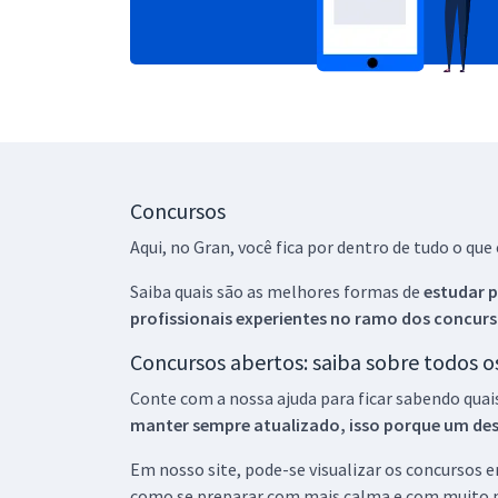
Concursos
Aqui, no Gran, você fica por dentro de tudo o q
Saiba quais são as melhores formas de
estudar p
profissionais experientes no ramo dos
concurs
Concursos abertos: saiba sobre todos 
Conte com a nossa ajuda para ficar sabendo quai
manter sempre atualizado, isso porque um descu
Em nosso site, pode-se visualizar os concursos
como se preparar com mais calma e com muito m