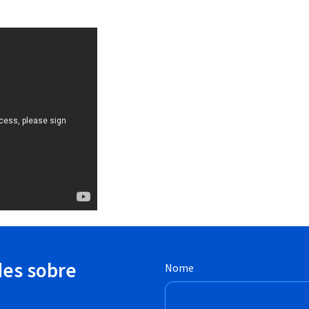
des sobre
Nome