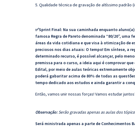
5. Qualidade técnica de gravação de altíssimo padrão 
✅Sprint Final: Na sua caminhada enquanto aluno(a),
famosa Regra de Pareto denominada “80/20”, uma fer
áreas da vida cotidiana e que visa à otimização de e
preciosos nos dias atuais: O tempo! Em síntese, a 
determinado recurso, é possível alcançar, pelo men
premissa para o curso, a ideia aqui é comprovar que
Edital, por meio de aulas teóricas extremamente obj
poderá gabaritar acima de 80% de todas as questões 
tempo dedicado aos estudos e ainda garantir a conq
Então, vamos unir nossas forças! Vamos estudar juntos
Observação:
Serão gravadas apenas as aulas dos tópicos
Será ministrada apenas a parte de Conhecimentos 