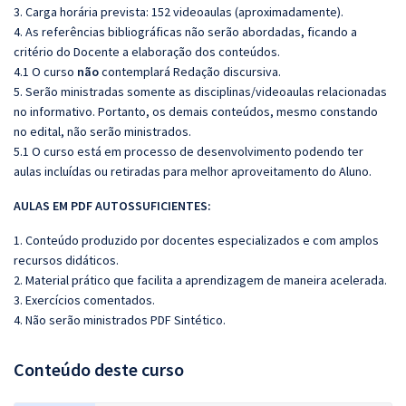
3. Carga horária prevista: 152 videoaulas (aproximadamente).
4. As referências bibliográficas não serão abordadas, ficando a
critério do Docente a elaboração dos conteúdos.
4.1 O curso
não
contemplará Redação discursiva.
5. Serão ministradas somente as disciplinas/videoaulas relacionadas
no informativo. Portanto, os demais conteúdos, mesmo constando
no edital, não serão ministrados.
5.1 O curso está em processo de desenvolvimento podendo ter
aulas incluídas ou retiradas para melhor aproveitamento do Aluno.
AULAS EM PDF AUTOSSUFICIENTES:
1. Conteúdo produzido por docentes especializados e com amplos
recursos didáticos.
2. Material prático que facilita a aprendizagem de maneira acelerada.
3. Exercícios comentados.
4. Não serão ministrados PDF Sintético.
Conteúdo deste curso