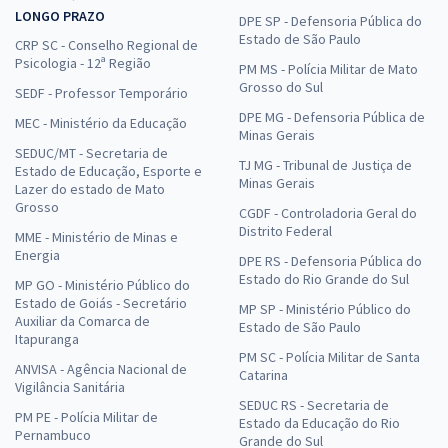
LONGO PRAZO
DPE SP - Defensoria Pública do
Estado de São Paulo
CRP SC - Conselho Regional de
Psicologia - 12ª Região
PM MS - Polícia Militar de Mato
Grosso do Sul
SEDF - Professor Temporário
DPE MG - Defensoria Pública de
MEC - Ministério da Educação
Minas Gerais
SEDUC/MT - Secretaria de
TJ MG - Tribunal de Justiça de
Estado de Educação, Esporte e
Minas Gerais
Lazer do estado de Mato
Grosso
CGDF - Controladoria Geral do
Distrito Federal
MME - Ministério de Minas e
Energia
DPE RS - Defensoria Pública do
Estado do Rio Grande do Sul
MP GO - Ministério Público do
Estado de Goiás - Secretário
MP SP - Ministério Público do
Auxiliar da Comarca de
Estado de São Paulo
Itapuranga
PM SC - Polícia Militar de Santa
ANVISA - Agência Nacional de
Catarina
Vigilância Sanitária
SEDUC RS - Secretaria de
PM PE - Polícia Militar de
Estado da Educação do Rio
Pernambuco
Grande do Sul