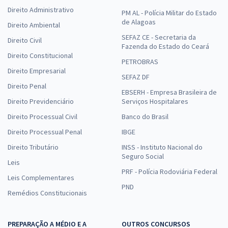
Direito Administrativo
PM AL - Polícia Militar do Estado
de Alagoas
Direito Ambiental
SEFAZ CE - Secretaria da
Direito Civil
Fazenda do Estado do Ceará
Direito Constitucional
PETROBRAS
Direito Empresarial
SEFAZ DF
Direito Penal
EBSERH - Empresa Brasileira de
Direito Previdenciário
Serviços Hospitalares
Direito Processual Civil
Banco do Brasil
Direito Processual Penal
IBGE
Direito Tributário
INSS - Instituto Nacional do
Seguro Social
Leis
PRF - Polícia Rodoviária Federal
Leis Complementares
PND
Remédios Constitucionais
PREPARAÇÃO A MÉDIO E A
OUTROS CONCURSOS