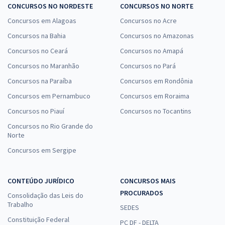
CONCURSOS NO NORDESTE
CONCURSOS NO NORTE
Concursos em Alagoas
Concursos no Acre
Concursos na Bahia
Concursos no Amazonas
Concursos no Ceará
Concursos no Amapá
Concursos no Maranhão
Concursos no Pará
Concursos na Paraíba
Concursos em Rondônia
Concursos em Pernambuco
Concursos em Roraima
Concursos no Piauí
Concursos no Tocantins
Concursos no Rio Grande do
Norte
Concursos em Sergipe
CONTEÚDO JURÍDICO
CONCURSOS MAIS
PROCURADOS
Consolidação das Leis do
Trabalho
SEDES
Constituição Federal
PC DF - DELTA