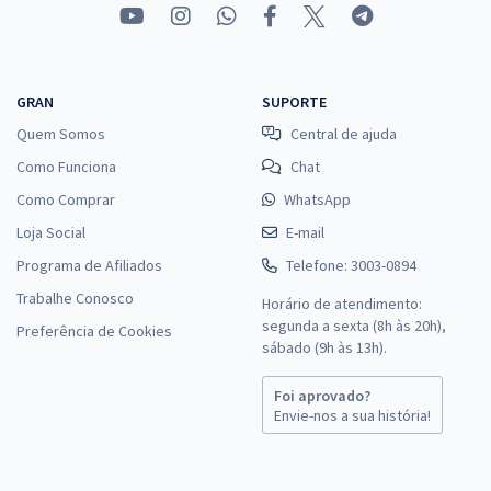
GRAN
SUPORTE
Quem Somos
Central de ajuda
Como Funciona
Chat
Como Comprar
WhatsApp
Loja Social
E-mail
Programa de Afiliados
Telefone: 3003-0894
Trabalhe Conosco
Horário de atendimento:
segunda a sexta (8h às 20h),
Preferência de Cookies
sábado (9h às 13h).
Foi aprovado?
Envie-nos a sua história!