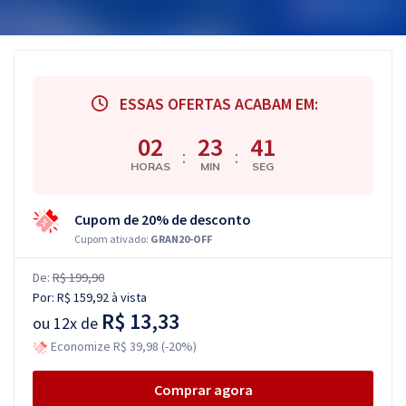
ESSAS OFERTAS ACABAM EM:
02
23
41
:
:
HORAS
MIN
SEG
Cupom de 20% de desconto
Cupom ativado:
GRAN20-OFF
De:
R$ 199,90
Por:
R$ 159,92
à vista
R$ 13,33
ou
12x de
Economize R$ 39,98 (-20%)
Comprar agora