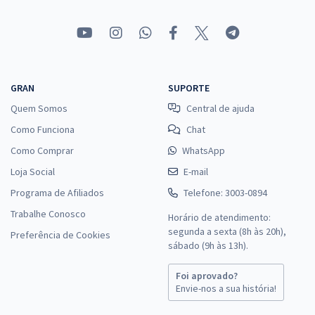
GRAN
SUPORTE
Quem Somos
Central de ajuda
Como Funciona
Chat
Como Comprar
WhatsApp
Loja Social
E-mail
Programa de Afiliados
Telefone: 3003-0894
Trabalhe Conosco
Horário de atendimento:
segunda a sexta (8h às 20h),
Preferência de Cookies
sábado (9h às 13h).
Foi aprovado?
Envie-nos a sua história!