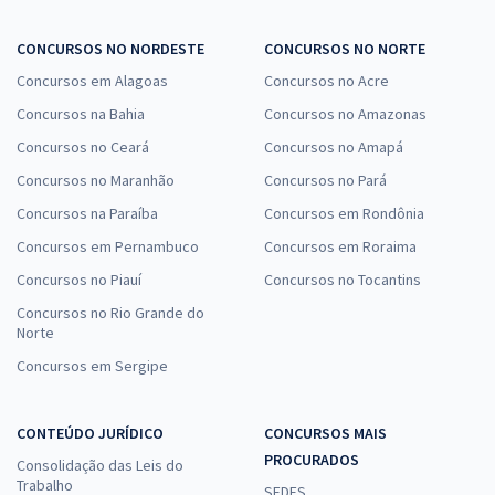
CONCURSOS NO NORDESTE
CONCURSOS NO NORTE
Concursos em Alagoas
Concursos no Acre
Concursos na Bahia
Concursos no Amazonas
Concursos no Ceará
Concursos no Amapá
Concursos no Maranhão
Concursos no Pará
Concursos na Paraíba
Concursos em Rondônia
Concursos em Pernambuco
Concursos em Roraima
Concursos no Piauí
Concursos no Tocantins
Concursos no Rio Grande do
Norte
Concursos em Sergipe
CONTEÚDO JURÍDICO
CONCURSOS MAIS
PROCURADOS
Consolidação das Leis do
Trabalho
SEDES