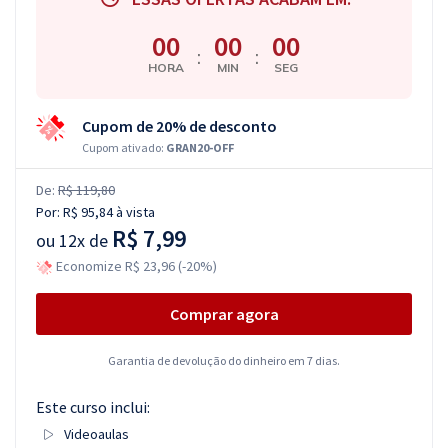
00
00
00
:
:
HORA
MIN
SEG
Cupom de 20% de desconto
Cupom ativado:
GRAN20-OFF
De:
R$ 119,80
Por:
R$ 95,84
à vista
R$ 7,99
ou
12x de
Economize R$ 23,96 (-20%)
Comprar agora
Garantia de devolução do dinheiro em 7 dias.
Este curso inclui:
Videoaulas