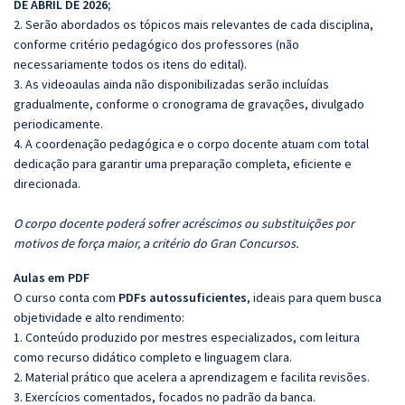
DE ABRIL DE 2026;
2. Serão abordados os tópicos mais relevantes de cada disciplina,
conforme critério pedagógico dos professores (não
necessariamente todos os itens do edital).
3. As videoaulas ainda não disponibilizadas serão incluídas
gradualmente, conforme o cronograma de gravações, divulgado
periodicamente.
4. A coordenação pedagógica e o corpo docente atuam com total
dedicação para garantir uma preparação completa, eficiente e
direcionada.
O corpo docente poderá sofrer acréscimos ou substituições por
motivos de força maior, a critério do Gran Concursos.
Aulas em PDF
O curso conta com
PDFs autossuficientes
, ideais para quem busca
objetividade e alto rendimento:
1. Conteúdo produzido por mestres especializados, com leitura
como recurso didático completo e linguagem clara.
2. Material prático que acelera a aprendizagem e facilita revisões.
3. Exercícios comentados, focados no padrão da banca.