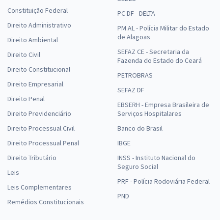
Constituição Federal
PC DF - DELTA
Direito Administrativo
PM AL - Polícia Militar do Estado
de Alagoas
Direito Ambiental
SEFAZ CE - Secretaria da
Direito Civil
Fazenda do Estado do Ceará
Direito Constitucional
PETROBRAS
Direito Empresarial
SEFAZ DF
Direito Penal
EBSERH - Empresa Brasileira de
Direito Previdenciário
Serviços Hospitalares
Direito Processual Civil
Banco do Brasil
Direito Processual Penal
IBGE
Direito Tributário
INSS - Instituto Nacional do
Seguro Social
Leis
PRF - Polícia Rodoviária Federal
Leis Complementares
PND
Remédios Constitucionais