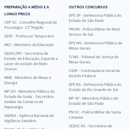
PREPARAÇÃO A MÉDIO E A
OUTROS CONCURSOS
LONGO PRAZO
DPE SP - Defensoria Pública do
Estado de São Paulo
CRP SC - Conselho Regional de
Psicologia - 12ª Região
PM MS - Polícia Militar de Mato
Grosso do Sul
SEDF - Professor Temporário
DPE MG - Defensoria Pública de
MEC - Ministério da Educação
Minas Gerais
SEDUC/MT - Secretaria de
TJ MG - Tribunal de Justiça de
Estado de Educação, Esporte e
Minas Gerais
Lazer do estado de Mato
Grosso
CGDF - Controladoria Geral do
Distrito Federal
MME - Ministério de Minas e
Energia
DPE RS - Defensoria Pública do
Estado do Rio Grande do Sul
MP GO - Ministério Público do
Estado de Goiás - Secretário
MP SP - Ministério Público do
Auxiliar da Comarca de
Estado de São Paulo
Itapuranga
PM SC - Polícia Militar de Santa
ANVISA - Agência Nacional de
Catarina
Vigilância Sanitária
SEDUC RS - Secretaria de