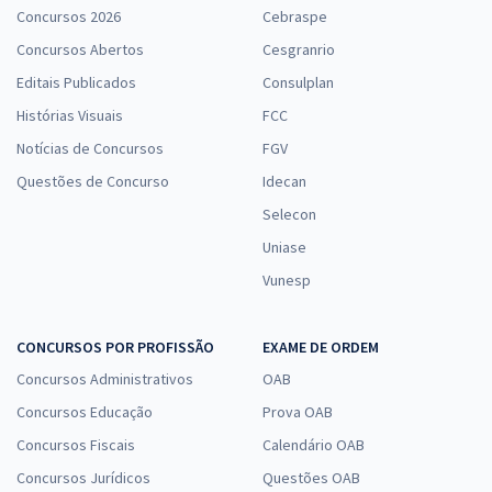
Concursos 2026
Cebraspe
Concursos Abertos
Cesgranrio
Editais Publicados
Consulplan
Histórias Visuais
FCC
Notícias de Concursos
FGV
Questões de Concurso
Idecan
Selecon
Uniase
Vunesp
CONCURSOS POR PROFISSÃO
EXAME DE ORDEM
Concursos Administrativos
OAB
Concursos Educação
Prova OAB
Concursos Fiscais
Calendário OAB
Concursos Jurídicos
Questões OAB