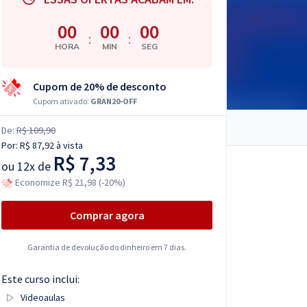
00
00
00
:
:
HORA
MIN
SEG
Cupom de 20% de desconto
Cupom ativado:
GRAN20-OFF
De:
R$ 109,90
Por:
R$ 87,92
à vista
R$ 7,33
ou
12x de
Economize R$ 21,98 (-20%)
Comprar agora
Garantia de devolução do dinheiro em 7 dias.
Este curso inclui:
Videoaulas