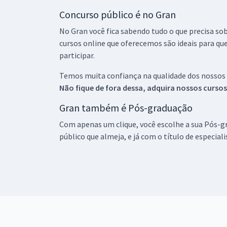
Concurso público é no Gran
No Gran você fica sabendo tudo o que precisa sob
cursos online que oferecemos são ideais para qu
participar.
Temos muita confiança na qualidade dos nossos
Não fique de fora dessa, adquira nossos curso
Gran também é Pós-graduação
Com apenas um clique, você escolhe a sua Pós-gr
público que almeja, e já com o título de especial