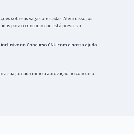
ações sobre as vagas ofertadas. Além disso, os
údos para o concurso que está prestes a
 inclusive no
Concurso CNU
com a nossa ajuda.
om a sua jornada rumo a aprovação no concurso