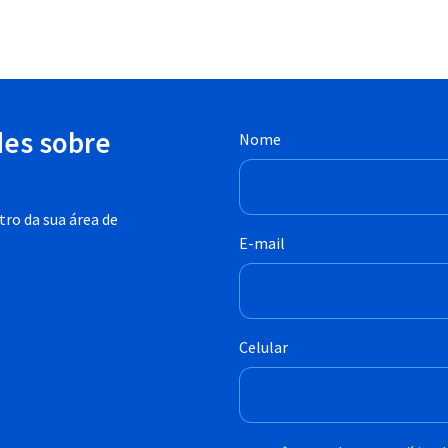
des sobre
Nome
ro da sua área de
E-mail
Celular