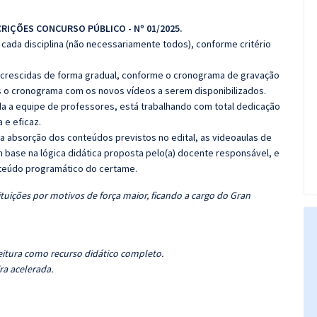
CRIÇÕES CONCURSO PÚBLICO - Nº 01/2025.
cada disciplina (não necessariamente todos), conforme critério
 acrescidas de forma gradual, conforme o cronograma de gravação
 o cronograma com os novos vídeos a serem disponibilizados.
 a equipe de professores, está trabalhando com total dedicação
e eficaz.
 a absorção dos conteúdos previstos no edital, as videoaulas de
 base na lógica didática proposta pelo(a) docente responsável, e
teúdo programático do certame.
tuições por motivos de força maior, ficando a cargo do Gran
eitura como recurso didático completo.
ra acelerada.