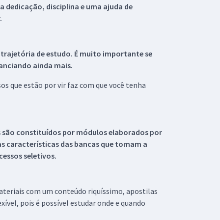
 dedicação, disciplina e uma ajuda de
.
 trajetória de estudo. É muito importante se
tanciando ainda mais.
s que estão por vir faz com que você tenha
s são constituídos por módulos elaborados por
s características das bancas que tomam a
essos seletivos.
materiais com um conteúdo riquíssimo, apostilas
xível, pois é possível estudar onde e quando