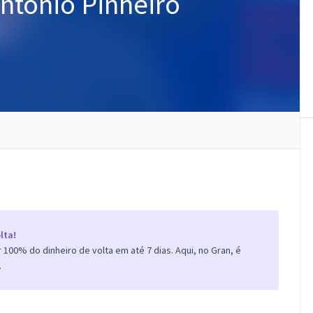
ntônio Pinheiro
lta!
100% do dinheiro de volta em até 7 dias. Aqui, no Gran, é
.