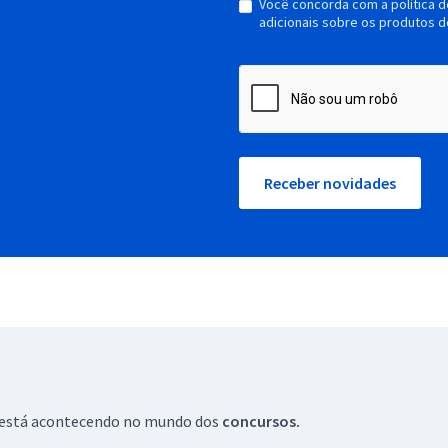
Você concorda com a política 
adicionais sobre os produtos d
Receber novidades
ue está acontecendo no mundo dos
concursos.