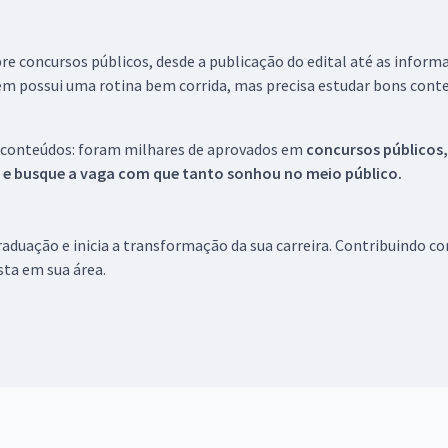
re concursos públicos, desde a publicação do edital até as inform
em possui uma rotina bem corrida, mas precisa estudar bons conte
 conteúdos: foram milhares de aprovados em
concursos públicos,
s e busque a vaga com que tanto sonhou no meio público.
aduação e inicia a transformação da sua carreira. Contribuindo c
ista em sua área.