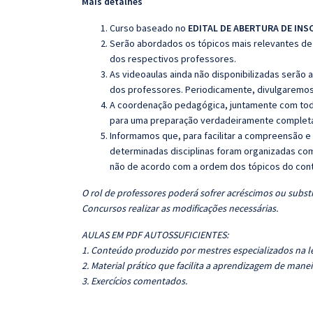
Mais detalhes
Curso baseado no
EDITAL DE ABERTURA DE INS
Serão abordados os tópicos mais relevantes de 
dos respectivos professores.
As videoaulas ainda não disponibilizadas serão
dos professores. Periodicamente, divulgaremos
A coordenação pedagógica, juntamente com toda
para uma preparação verdadeiramente completa 
Informamos que, para facilitar a compreensão e
determinadas disciplinas foram organizadas com
não de acordo com a ordem dos tópicos do con
O rol de professores poderá sofrer acréscimos ou substi
Concursos realizar as modificações necessárias.
AULAS EM PDF AUTOSSUFICIENTES:
1. Conteúdo produzido por mestres especializados na l
2. Material prático que facilita a aprendizagem de manei
3. Exercícios comentados.