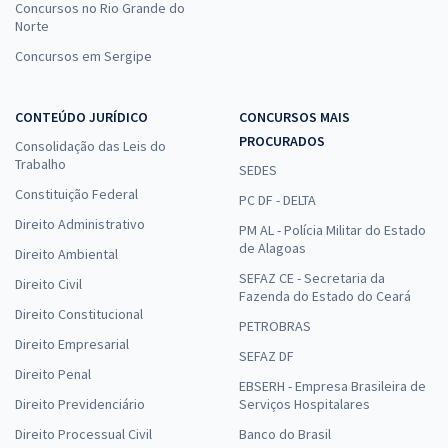
Concursos no Rio Grande do
Norte
Concursos em Sergipe
CONTEÚDO JURÍDICO
CONCURSOS MAIS
PROCURADOS
Consolidação das Leis do
Trabalho
SEDES
Constituição Federal
PC DF - DELTA
Direito Administrativo
PM AL - Polícia Militar do Estado
de Alagoas
Direito Ambiental
SEFAZ CE - Secretaria da
Direito Civil
Fazenda do Estado do Ceará
Direito Constitucional
PETROBRAS
Direito Empresarial
SEFAZ DF
Direito Penal
EBSERH - Empresa Brasileira de
Direito Previdenciário
Serviços Hospitalares
Direito Processual Civil
Banco do Brasil