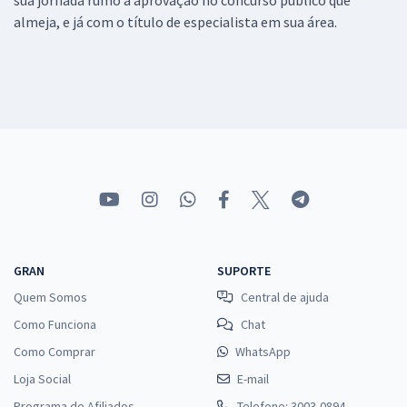
sua jornada rumo a aprovação no concurso público que
almeja, e já com o título de especialista em sua área.
GRAN
SUPORTE
Quem Somos
Central de ajuda
Como Funciona
Chat
Como Comprar
WhatsApp
Loja Social
E-mail
Programa de Afiliados
Telefone: 3003-0894