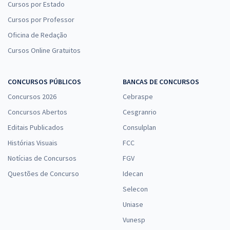
Cursos por Estado
Cursos por Professor
Oficina de Redação
Cursos Online Gratuitos
CONCURSOS PÚBLICOS
BANCAS DE CONCURSOS
Concursos 2026
Cebraspe
Concursos Abertos
Cesgranrio
Editais Publicados
Consulplan
Histórias Visuais
FCC
Notícias de Concursos
FGV
Questões de Concurso
Idecan
Selecon
Uniase
Vunesp