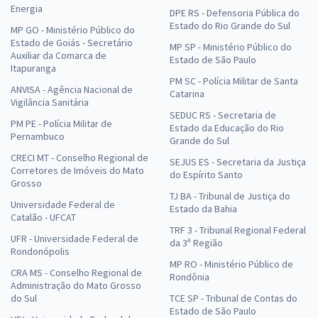
Energia
DPE RS - Defensoria Pública do
Estado do Rio Grande do Sul
MP GO - Ministério Público do
Estado de Goiás - Secretário
MP SP - Ministério Público do
Auxiliar da Comarca de
Estado de São Paulo
Itapuranga
PM SC - Polícia Militar de Santa
ANVISA - Agência Nacional de
Catarina
Vigilância Sanitária
SEDUC RS - Secretaria de
PM PE - Polícia Militar de
Estado da Educação do Rio
Pernambuco
Grande do Sul
CRECI MT - Conselho Regional de
SEJUS ES - Secretaria da Justiça
Corretores de Imóveis do Mato
do Espírito Santo
Grosso
TJ BA - Tribunal de Justiça do
Universidade Federal de
Estado da Bahia
Catalão - UFCAT
TRF 3 - Tribunal Regional Federal
UFR - Universidade Federal de
da 3ª Região
Rondonópolis
MP RO - Ministério Público de
CRA MS - Conselho Regional de
Rondônia
Administração do Mato Grosso
do Sul
TCE SP - Tribunal de Contas do
Estado de São Paulo