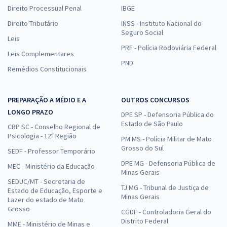
Direito Processual Penal
IBGE
Direito Tributário
INSS - Instituto Nacional do
Seguro Social
Leis
PRF - Polícia Rodoviária Federal
Leis Complementares
PND
Remédios Constitucionais
PREPARAÇÃO A MÉDIO E A
OUTROS CONCURSOS
LONGO PRAZO
DPE SP - Defensoria Pública do
Estado de São Paulo
CRP SC - Conselho Regional de
Psicologia - 12ª Região
PM MS - Polícia Militar de Mato
Grosso do Sul
SEDF - Professor Temporário
DPE MG - Defensoria Pública de
MEC - Ministério da Educação
Minas Gerais
SEDUC/MT - Secretaria de
TJ MG - Tribunal de Justiça de
Estado de Educação, Esporte e
Minas Gerais
Lazer do estado de Mato
Grosso
CGDF - Controladoria Geral do
Distrito Federal
MME - Ministério de Minas e