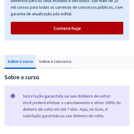
benefício para os seus estudos e seu bolso. São mais de 25
mil cursos para todas as carreiras de concursos públicos, com
garantia de atualização pós-edital.
Comece hoje
Sobre o curso
Sobre o concurso
Sobre o curso
Satisfação garantida ou seu dinheiro de volta!
Você poderá efetuar o cancelamento e obter 100% do
dinheiro de volta em até 7 dias. Aqui, no Gran, é
satisfação garantida ou seu dinheiro de volta.