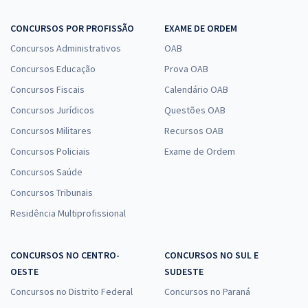
CONCURSOS POR PROFISSÃO
EXAME DE ORDEM
Concursos Administrativos
OAB
Concursos Educação
Prova OAB
Concursos Fiscais
Calendário OAB
Concursos Jurídicos
Questões OAB
Concursos Militares
Recursos OAB
Concursos Policiais
Exame de Ordem
Concursos Saúde
Concursos Tribunais
Residência Multiprofissional
CONCURSOS NO CENTRO-
CONCURSOS NO SUL E
OESTE
SUDESTE
Concursos no Distrito Federal
Concursos no Paraná