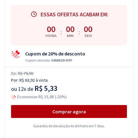
ESSAS OFERTAS ACABAM EM:
00
00
00
:
:
HORA
MIN
SEG
Cupom de 20% de desconto
Cupom ativado:
GRAN20-OFF
De:
R$ 79,90
Por:
R$ 63,92
à vista
R$ 5,33
ou
12x de
Economize R$ 15,98 (-20%)
Comprar agora
Garantia de devolução do dinheiro em 7 dias.