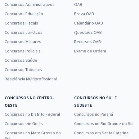
Concursos Administrativos
OAB
Concursos Educação
Prova OAB
Concursos Fiscais
Calendário OAB
Concursos Jurídicos
Questões OAB
Concursos Militares
Recursos OAB
Concursos Policiais
Exame de Ordem
Concursos Saúde
Concursos Tribunais
Residência Multiprofissional
CONCURSOS NO CENTRO-
CONCURSOS NO SUL E
OESTE
SUDESTE
Concursos no Distrito Federal
Concursos no Paraná
Concursos em Goiás
Concursos no Rio Grande do Sul
Concursos no Mato Grosso do
Concursos em Santa Catarina
Sul