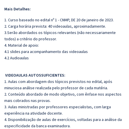
Mais Detalhes:
1. Curso baseado no edital nº 1 - CNMP, DE 20 de janeiro de 2023.
2. Carga horária prevista: 40 videoaulas, aproximadamente.
3.Serão abordados os tópicos relevantes (não necessariamente
todos) a critério do professor.
4. Material de apoio:
4.1 slides para acompanhamento das videoaulas
4.2 Audioaulas
VIDEOAULAS AUTOSSUFICIENTES:
1. Aulas com abordagem dos tópicos previstos no edital, após
minuciosa análise realizada pelo professor de cada matéria.
2. Conteúdo abordado de modo objetivo, com ênfase nos aspectos
mais cobrados nas provas.
3. Aulas ministradas por professores especialistas, com larga
experiência na atividade docente.
4. Disponibilização de aulas de exercícios, voltadas para a análise da
especificidade da banca examinadora.