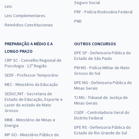
Seguro Social
Leis
PRF - Polícia Rodoviária Federal
Leis Complementares
PND
Remédios Constitucionais
PREPARAÇÃO A MÉDIO E A
OUTROS CONCURSOS
LONGO PRAZO
DPE SP - Defensoria Pública do
Estado de São Paulo
CRP SC - Conselho Regional de
Psicologia - 12ª Região
PM MS - Polícia Militar de Mato
Grosso do Sul
SEDF - Professor Temporário
DPE MG - Defensoria Pública de
MEC - Ministério da Educação
Minas Gerais
SEDUC/MT - Secretaria de
TJ MG - Tribunal de Justiça de
Estado de Educação, Esporte e
Minas Gerais
Lazer do estado de Mato
Grosso
CGDF - Controladoria Geral do
Distrito Federal
MME - Ministério de Minas e
Energia
DPE RS - Defensoria Pública do
Estado do Rio Grande do Sul
MP GO - Ministério Público do