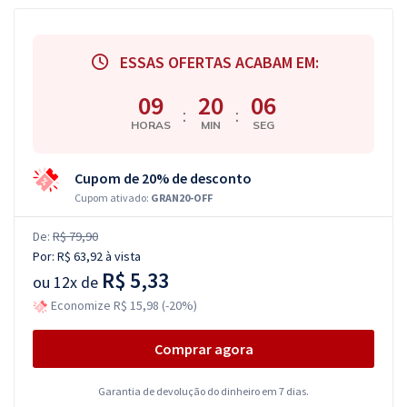
ESSAS OFERTAS ACABAM EM:
09
20
05
:
:
HORAS
MIN
SEG
Cupom de 20% de desconto
Cupom ativado:
GRAN20-OFF
De:
R$ 79,90
Por:
R$ 63,92
à vista
R$ 5,33
ou
12x de
Economize R$ 15,98 (-20%)
Comprar agora
Garantia de devolução do dinheiro em 7 dias.