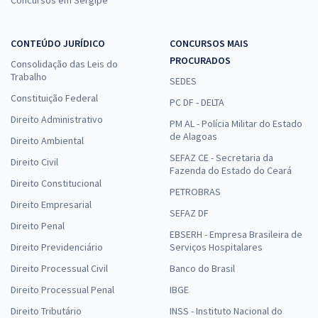
CONTEÚDO JURÍDICO
CONCURSOS MAIS
PROCURADOS
Consolidação das Leis do
Trabalho
SEDES
Constituição Federal
PC DF - DELTA
Direito Administrativo
PM AL - Polícia Militar do Estado
de Alagoas
Direito Ambiental
SEFAZ CE - Secretaria da
Direito Civil
Fazenda do Estado do Ceará
Direito Constitucional
PETROBRAS
Direito Empresarial
SEFAZ DF
Direito Penal
EBSERH - Empresa Brasileira de
Direito Previdenciário
Serviços Hospitalares
Direito Processual Civil
Banco do Brasil
Direito Processual Penal
IBGE
Direito Tributário
INSS - Instituto Nacional do