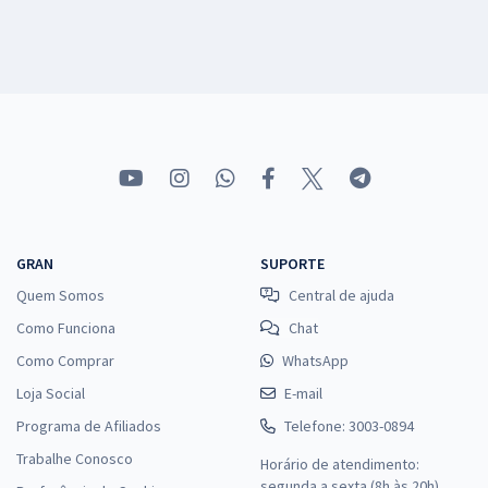
GRAN
SUPORTE
Quem Somos
Central de ajuda
Como Funciona
Chat
Como Comprar
WhatsApp
Loja Social
E-mail
Programa de Afiliados
Telefone: 3003-0894
Trabalhe Conosco
Horário de atendimento:
segunda a sexta (8h às 20h),