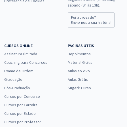
Preferência de Cookies
sábado (9h às 13h).
Foi aprovado?
Envie-nos a sua história!
CURSOS ONLINE
PÁGINAS ÚTEIS
Assinatura Ilimitada
Depoimentos
Coaching para Concursos
Material Grátis
Exame de Ordem
Aulas ao Vivo
Graduação
Aulas Grátis
Pós-Graduação
Sugerir Curso
Cursos por Concurso
Cursos por Carreira
Cursos por Estado
Cursos por Professor