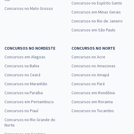
Concursos no Espírito Santo
Concursos no Mato Grosso
Concursos em Minas Gerais
Concursos no Rio de Janeiro
Concursos em São Paulo
CONCURSOS NO NORDESTE
CONCURSOS NO NORTE
Concursos em Alagoas
Concursos no Acre
Concursos na Bahia
Concursos no Amazonas
Concursos no Ceará
Concursos no Amapá
Concursos no Maranhão
Concursos no Pará
Concursos na Paraíba
Concursos em Rondônia
Concursos em Pernambuco
Concursos em Roraima
Concursos no Piauí
Concursos no Tocantins
Concursos no Rio Grande do
Norte
Concursos em Sergipe