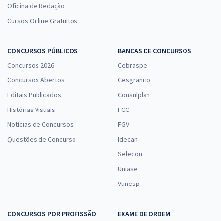
Oficina de Redação
Cursos Online Gratuitos
CONCURSOS PÚBLICOS
BANCAS DE CONCURSOS
Concursos 2026
Cebraspe
Concursos Abertos
Cesgranrio
Editais Publicados
Consulplan
Histórias Visuais
FCC
Notícias de Concursos
FGV
Questões de Concurso
Idecan
Selecon
Uniase
Vunesp
CONCURSOS POR PROFISSÃO
EXAME DE ORDEM