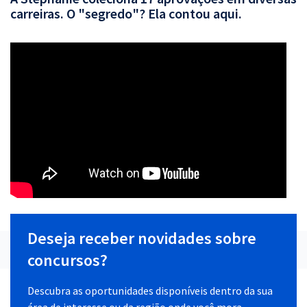
carreiras. O "segredo"? Ela contou aqui.
Deseja receber novidades sobre
concursos?
Descubra as oportunidades disponíveis dentro da sua
área de interesse ou da região onde você mora.