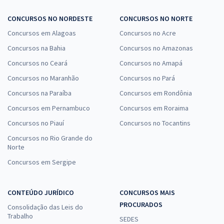
CONCURSOS NO NORDESTE
CONCURSOS NO NORTE
Concursos em Alagoas
Concursos no Acre
Concursos na Bahia
Concursos no Amazonas
Concursos no Ceará
Concursos no Amapá
Concursos no Maranhão
Concursos no Pará
Concursos na Paraíba
Concursos em Rondônia
Concursos em Pernambuco
Concursos em Roraima
Concursos no Piauí
Concursos no Tocantins
Concursos no Rio Grande do
Norte
Concursos em Sergipe
CONTEÚDO JURÍDICO
CONCURSOS MAIS
PROCURADOS
Consolidação das Leis do
Trabalho
SEDES