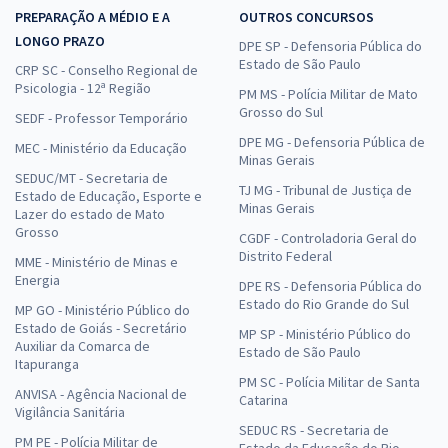
PREPARAÇÃO A MÉDIO E A
OUTROS CONCURSOS
LONGO PRAZO
DPE SP - Defensoria Pública do
Estado de São Paulo
CRP SC - Conselho Regional de
Psicologia - 12ª Região
PM MS - Polícia Militar de Mato
Grosso do Sul
SEDF - Professor Temporário
DPE MG - Defensoria Pública de
MEC - Ministério da Educação
Minas Gerais
SEDUC/MT - Secretaria de
TJ MG - Tribunal de Justiça de
Estado de Educação, Esporte e
Minas Gerais
Lazer do estado de Mato
Grosso
CGDF - Controladoria Geral do
Distrito Federal
MME - Ministério de Minas e
Energia
DPE RS - Defensoria Pública do
Estado do Rio Grande do Sul
MP GO - Ministério Público do
Estado de Goiás - Secretário
MP SP - Ministério Público do
Auxiliar da Comarca de
Estado de São Paulo
Itapuranga
PM SC - Polícia Militar de Santa
ANVISA - Agência Nacional de
Catarina
Vigilância Sanitária
SEDUC RS - Secretaria de
PM PE - Polícia Militar de