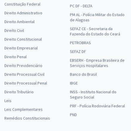
Constituição Federal
PC DF - DELTA
Direito Administrativo
PM AL - Polícia Militar do Estado
de Alagoas
Direito Ambiental
SEFAZ CE - Secretaria da
Direito Civil
Fazenda do Estado do Ceará
Direito Constitucional
PETROBRAS
Direito Empresarial
SEFAZ DF
Direito Penal
EBSERH - Empresa Brasileira de
Direito Previdenciário
Serviços Hospitalares
Direito Processual Civil
Banco do Brasil
Direito Processual Penal
IBGE
Direito Tributário
INSS - Instituto Nacional do
Seguro Social
Leis
PRF - Polícia Rodoviária Federal
Leis Complementares
PND
Remédios Constitucionais