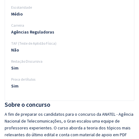
Escolaridade
Médio
Carreira
Agências Reguladoras
TAF (Teste de Aptidão Física)
Não
Redação Discursiva
Sim
Prova de títulos
Sim
Sobre o concurso
A fim de preparar os candidatos para o concurso da ANATEL - Agência
Nacional de Telecomunicações, o Gran escalou uma equipe de
professores experientes. O curso aborda a teoria dos tópicos mais
relevantes do último edital e conta com material de apoio em PDF