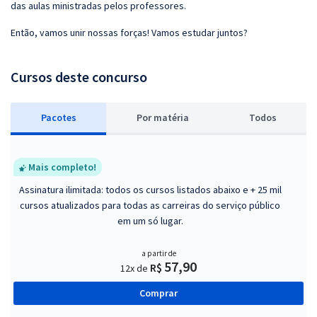
das aulas ministradas pelos professores.
Então, vamos unir nossas forças! Vamos estudar juntos?
Cursos deste concurso
Pacotes
P
or matéria
Todos
Mais completo!
Assinatura ilimitada: todos os cursos listados abaixo e + 25 mil
cursos atualizados para todas as carreiras do serviço público
em um só lugar.
a partir de
57,90
R$
12x de
Comprar