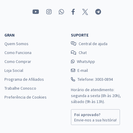
GRAN
SUPORTE
Quem Somos
Central de ajuda
Como Funciona
Chat
Como Comprar
WhatsApp
Loja Social
E-mail
Programa de Afiliados
Telefone: 3003-0894
Trabalhe Conosco
Horário de atendimento:
segunda a sexta (8h às 20h),
Preferência de Cookies
sábado (9h às 13h).
Foi aprovado?
Envie-nos a sua história!