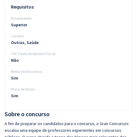
Requisitos
Escolaridade
Superior
Carreira
Outras, Saúde
TAF (Teste de Aptidão Física)
Não
Redação Discursiva
Sim
Prova de títulos
Sim
Sobre o concurso
A fim de preparar os candidatos para o concurso, o Gran Concursos
escalou uma equipe de professores experientes em concursos