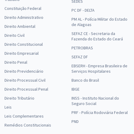
SEDES
Constituição Federal
PC DF - DELTA
Direito Administrativo
PM AL - Polícia Militar do Estado
de Alagoas
Direito Ambiental
SEFAZ CE - Secretaria da
Direito Civil
Fazenda do Estado do Ceará
Direito Constitucional
PETROBRAS
Direito Empresarial
SEFAZ DF
Direito Penal
EBSERH - Empresa Brasileira de
Direito Previdenciário
Serviços Hospitalares
Direito Processual Civil
Banco do Brasil
Direito Processual Penal
IBGE
Direito Tributário
INSS - Instituto Nacional do
Seguro Social
Leis
PRF - Polícia Rodoviária Federal
Leis Complementares
PND
Remédios Constitucionais