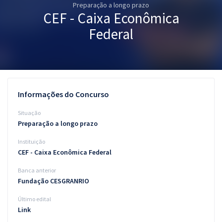
Preparação a longo prazo
Pós
CEF - Caixa Econômica
Graduação
Federal
OAB
Mentorias
Informações do Concurso
Questões grátis
Situação
Conteúdo gratuito
Preparação a longo prazo
Instituição
Blog
CEF - Caixa Econômica Federal
Aprovados
Banca anterior
Fundação CESGRANRIO
Atendimento
Último edital
Link