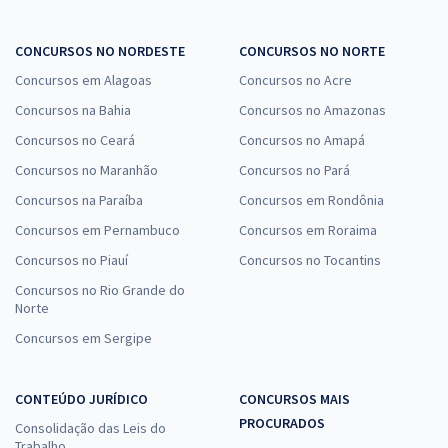
CONCURSOS NO NORDESTE
CONCURSOS NO NORTE
Concursos em Alagoas
Concursos no Acre
Concursos na Bahia
Concursos no Amazonas
Concursos no Ceará
Concursos no Amapá
Concursos no Maranhão
Concursos no Pará
Concursos na Paraíba
Concursos em Rondônia
Concursos em Pernambuco
Concursos em Roraima
Concursos no Piauí
Concursos no Tocantins
Concursos no Rio Grande do
Norte
Concursos em Sergipe
CONTEÚDO JURÍDICO
CONCURSOS MAIS
PROCURADOS
Consolidação das Leis do
Trabalho