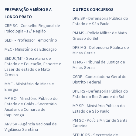
PREPARAÇÃO A MÉDIO E A
OUTROS CONCURSOS
LONGO PRAZO
DPE SP - Defensoria Pública do
Estado de São Paulo
CRP SC - Conselho Regional de
Psicologia - 12ª Região
PM MS - Polícia Militar de Mato
Grosso do Sul
SEDF - Professor Temporário
DPE MG - Defensoria Pública de
MEC - Ministério da Educação
Minas Gerais
SEDUC/MT - Secretaria de
TJ MG - Tribunal de Justiça de
Estado de Educação, Esporte e
Minas Gerais
Lazer do estado de Mato
Grosso
CGDF - Controladoria Geral do
Distrito Federal
MME - Ministério de Minas e
Energia
DPE RS - Defensoria Pública do
Estado do Rio Grande do Sul
MP GO - Ministério Público do
Estado de Goiás - Secretário
MP SP - Ministério Público do
Auxiliar da Comarca de
Estado de São Paulo
Itapuranga
PM SC - Polícia Militar de Santa
ANVISA - Agência Nacional de
Catarina
Vigilância Sanitária
SEDUC RS - Secretaria de