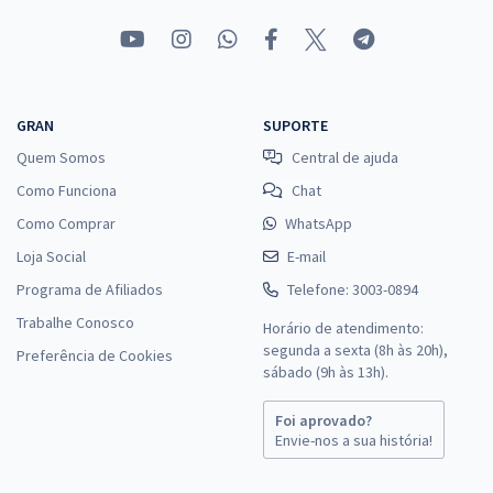
GRAN
SUPORTE
Quem Somos
Central de ajuda
Como Funciona
Chat
Como Comprar
WhatsApp
Loja Social
E-mail
Programa de Afiliados
Telefone: 3003-0894
Trabalhe Conosco
Horário de atendimento:
segunda a sexta (8h às 20h),
Preferência de Cookies
sábado (9h às 13h).
Foi aprovado?
Envie-nos a sua história!