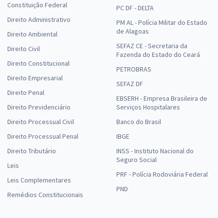
Constituição Federal
PC DF - DELTA
Direito Administrativo
PM AL - Polícia Militar do Estado
de Alagoas
Direito Ambiental
SEFAZ CE - Secretaria da
Direito Civil
Fazenda do Estado do Ceará
Direito Constitucional
PETROBRAS
Direito Empresarial
SEFAZ DF
Direito Penal
EBSERH - Empresa Brasileira de
Direito Previdenciário
Serviços Hospitalares
Direito Processual Civil
Banco do Brasil
Direito Processual Penal
IBGE
Direito Tributário
INSS - Instituto Nacional do
Seguro Social
Leis
PRF - Polícia Rodoviária Federal
Leis Complementares
PND
Remédios Constitucionais