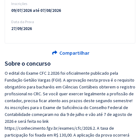
Inscrições
09/07/2026 até 07/08/2026
Data da Prova
27/09/2026
Compartilhar
Sobre o concurso
O edital do Exame CFC 2.2026 foi oficialmente publicado pela
Fundação Getúlio Vargas (FGV). A aprovação nesta prova é o requisito
obrigatório para bacharéis em Ciências Contábeis obterem o registro
profissional no CRC. Se você quer exercer legalmente a profissão de
contador, precisa ficar atento aos prazos deste segundo semestre!
As inscrições para o Exame de Suficiência do Conselho Federal de
Contabilidade começaram no dia 9 de julho e vão até 7 de agosto de
2026 e será feita no link
https://conhecimento.fgv.br/exames/cfc/2026.2. A taxa de
participação foi fixada em R$ 130,00. A aplicação da prova ocorrerá