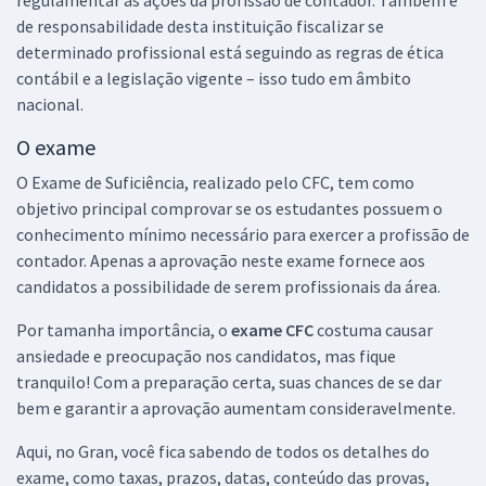
regulamentar as ações da profissão de contador. Também é
de responsabilidade desta instituição fiscalizar se
determinado profissional está seguindo as regras de ética
contábil e a legislação vigente – isso tudo em âmbito
nacional.
O exame
O Exame de Suficiência, realizado pelo CFC, tem como
objetivo principal comprovar se os estudantes possuem o
conhecimento mínimo necessário para exercer a profissão de
contador. Apenas a aprovação neste exame fornece aos
candidatos a possibilidade de serem profissionais da área.
Por tamanha importância, o
exame CFC
costuma causar
ansiedade e preocupação nos candidatos, mas fique
tranquilo! Com a preparação certa, suas chances de se dar
bem e garantir a aprovação aumentam consideravelmente.
Aqui, no Gran, você fica sabendo de todos os detalhes do
exame, como taxas, prazos, datas, conteúdo das provas,