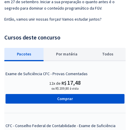
em 27 de setembro. Iniciar a sua preparação o quanto antes é o
segredo para dominar o conteúdo programático da FGV.
Então, vamos unir nossas forças! Vamos estudar juntos?
Cursos deste concurso
Pacotes
P
or matéria
Todos
Exame de Suficiência CFC - Provas Comentadas
17,48
R$
12x de
ou R$ 209,80 à vista
Comprar
CFC - Conselho Federal de Contabilidade - Exame de Suficiência