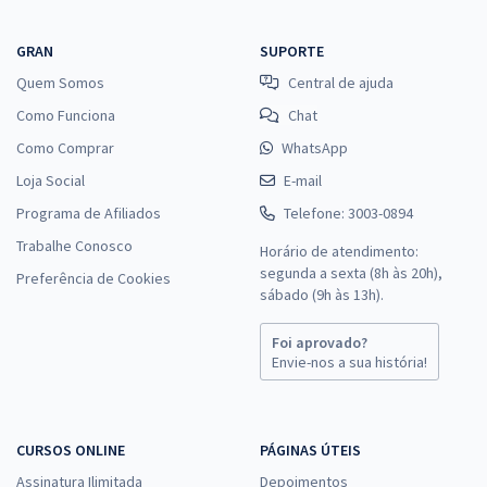
GRAN
SUPORTE
Quem Somos
Central de ajuda
Como Funciona
Chat
Como Comprar
WhatsApp
Loja Social
E-mail
Programa de Afiliados
Telefone: 3003-0894
Trabalhe Conosco
Horário de atendimento:
segunda a sexta (8h às 20h),
Preferência de Cookies
sábado (9h às 13h).
Foi aprovado?
Envie-nos a sua história!
CURSOS ONLINE
PÁGINAS ÚTEIS
Assinatura Ilimitada
Depoimentos