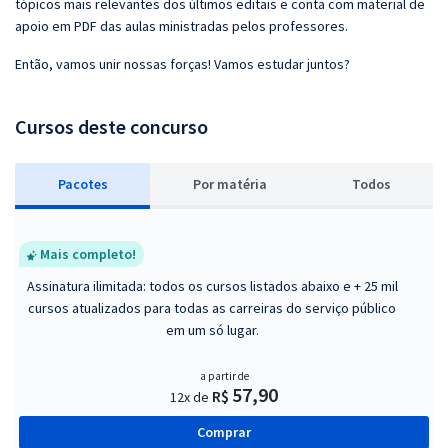
tópicos mais relevantes dos últimos editais e conta com material de
apoio em PDF das aulas ministradas pelos professores.
Então, vamos unir nossas forças! Vamos estudar juntos?
Cursos deste concurso
Pacotes
P
or matéria
Todos
Mais completo!
Assinatura ilimitada: todos os cursos listados abaixo e + 25 mil
cursos atualizados para todas as carreiras do serviço público
em um só lugar.
a partir de
57,90
R$
12x de
Comprar