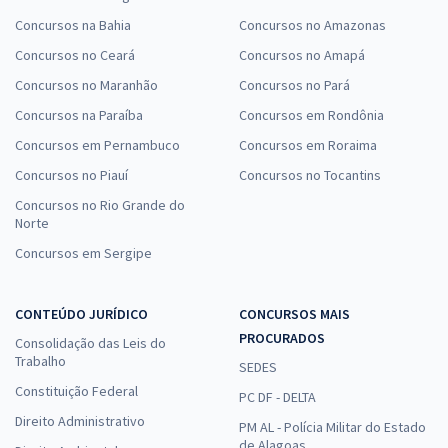
Concursos na Bahia
Concursos no Amazonas
Concursos no Ceará
Concursos no Amapá
Concursos no Maranhão
Concursos no Pará
Concursos na Paraíba
Concursos em Rondônia
Concursos em Pernambuco
Concursos em Roraima
Concursos no Piauí
Concursos no Tocantins
Concursos no Rio Grande do
Norte
Concursos em Sergipe
CONTEÚDO JURÍDICO
CONCURSOS MAIS
PROCURADOS
Consolidação das Leis do
Trabalho
SEDES
Constituição Federal
PC DF - DELTA
Direito Administrativo
PM AL - Polícia Militar do Estado
de Alagoas