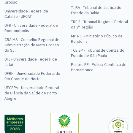
Grosso
TJ BA - Tribunal de Justiça do
Universidade Federal de
Estado da Bahia
Catalão - UFCAT
TRF 3 - Tribunal Regional Federal
UFR - Universidade Federal de
da 3ª Região
Rondonópolis
MP RO - Ministério Público de
CRA MS - Conselho Regional de
Rondônia
Administração do Mato Grosso
do Sul
TCE SP - Tribunal de Contas do
Estado de São Paulo
UFJ - Universidade Federal de
Jataí
Politec PE - Polícia Científica de
Pernambuco
UFRN - Universidade Federal do
Rio Grande do Norte
UFCSPA - Universidade Federal
de Ciência da Saúde de Porto
Alegre
RA 1000