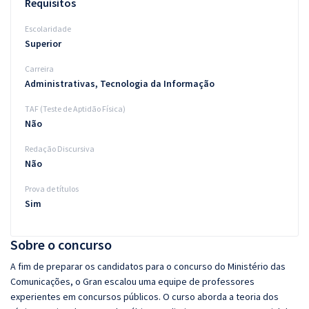
Requisitos
Escolaridade
Superior
Carreira
Administrativas, Tecnologia da Informação
TAF (Teste de Aptidão Física)
Não
Redação Discursiva
Não
Prova de títulos
Sim
Sobre o concurso
A fim de preparar os candidatos para o concurso do Ministério das
Comunicações, o Gran escalou uma equipe de professores
experientes em concursos públicos. O curso aborda a teoria dos