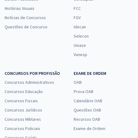
Histórias Visuais
FCC
Notícias de Concursos
FGV
Questões de Concurso
Idecan
Selecon
Uniase
Vunesp
CONCURSOS POR PROFISSÃO
EXAME DE ORDEM
Concursos Administrativos
OAB
Concursos Educação
Prova OAB
Concursos Fiscais
Calendário OAB
Concursos Jurídicos
Questões OAB
Concursos Militares
Recursos OAB
Concursos Policiais
Exame de Ordem
Concursos Saúde