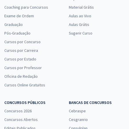
Coaching para Concursos
Material Grátis
Exame de Ordem
Aulas ao Vivo
Graduação
Aulas Grátis
Pós-Graduação
Sugerir Curso
Cursos por Concurso
Cursos por Carreira
Cursos por Estado
Cursos por Professor
Oficina de Redação
Cursos Online Gratuitos
CONCURSOS PÚBLICOS
BANCAS DE CONCURSOS
Concursos 2026
Cebraspe
Concursos Abertos
Cesgranrio
Editais Publicados
Consulplan