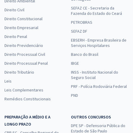
Direito Ambiental
SEFAZ CE - Secretaria da
Direito Civil
Fazenda do Estado do Ceará
Direito Constitucional
PETROBRAS
Direito Empresarial
SEFAZ DF
Direito Penal
EBSERH - Empresa Brasileira de
Direito Previdenciário
Serviços Hospitalares
Direito Processual Civil
Banco do Brasil
Direito Processual Penal
IBGE
Direito Tributário
INSS - Instituto Nacional do
Seguro Social
Leis
PRF - Polícia Rodoviária Federal
Leis Complementares
PND
Remédios Constitucionais
PREPARAÇÃO A MÉDIO E A
OUTROS CONCURSOS
LONGO PRAZO
DPE SP - Defensoria Pública do
Estado de São Paulo
CRP SC - Conselho Regional de