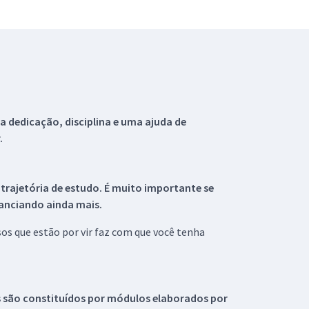
 dedicação, disciplina e uma ajuda de
.
 trajetória de estudo. É muito importante se
tanciando ainda mais.
s que estão por vir faz com que você tenha
s são constituídos por módulos elaborados por