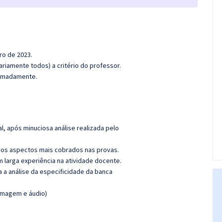
ro de 2023.
riamente todos) a critério do professor.
oximadamente.
l, após minuciosa análise realizada pelo
os aspectos mais cobrados nas provas.
m larga experiência na atividade docente.
ra a análise da especificidade da banca
(imagem e áudio)