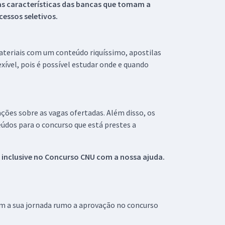
s características das bancas que tomam a
essos seletivos.
materiais com um conteúdo riquíssimo, apostilas
xível, pois é possível estudar onde e quando
ações sobre as vagas ofertadas. Além disso, os
údos para o concurso que está prestes a
 inclusive no
Concurso CNU
com a nossa ajuda.
om a sua jornada rumo a aprovação no concurso