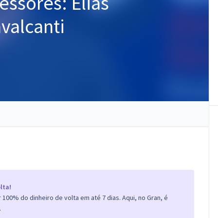
essores: Elias
valcanti
lta!
100% do dinheiro de volta em até 7 dias. Aqui, no Gran, é
.