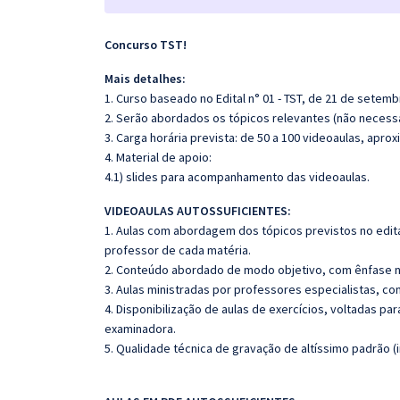
Concurso TST!
Mais detalhes:
1. Curso baseado no Edital n° 01 - TST, de 21 de setemb
2. Serão abordados os tópicos relevantes (não necessa
3. Carga horária prevista: de 50 a 100 videoaulas, apr
4. Material de apoio:
4.1) slides para acompanhamento das videoaulas.
VIDEOAULAS AUTOSSUFICIENTES:
1. Aulas com abordagem dos tópicos previstos no edita
professor de cada matéria.
2. Conteúdo abordado de modo objetivo, com ênfase n
3. Aulas ministradas por professores especialistas, co
4. Disponibilização de aulas de exercícios, voltadas pa
examinadora.
5. Qualidade técnica de gravação de altíssimo padrão 