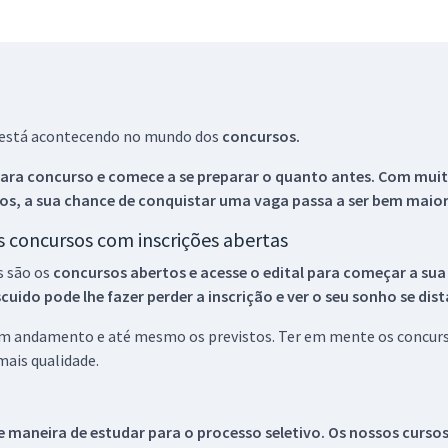
ue está acontecendo no mundo dos
concursos.
ara concurso e comece a se preparar o quanto antes. Com muita
os, a sua chance de conquistar uma vaga passa a ser bem maior
os concursos com inscrições abertas
s são os
concursos abertos e acesse o edital para começar a sua
ido pode lhe fazer perder a inscrição e ver o seu sonho se dis
 em andamento e até mesmo os previstos. Ter em mente os concurso
ais qualidade.
 maneira de estudar para o processo seletivo. Os nossos curso