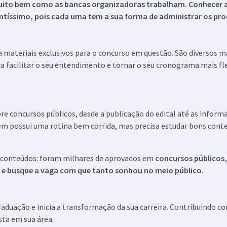
uito bem como as bancas organizadoras trabalham. Conhecer a
tíssimo, pois cada uma tem a sua forma de administrar os proc
 a materiais exclusivos para o concurso em questão. São diversos 
a facilitar o seu entendimento e tornar o seu cronograma mais fle
re concursos públicos, desde a publicação do edital até as inform
em possui uma rotina bem corrida, mas precisa estudar bons conte
 conteúdos: foram milhares de aprovados em
concursos públicos,
s e busque a vaga com que tanto sonhou no meio público.
aduação e inicia a transformação da sua carreira. Contribuindo c
ista em sua área.