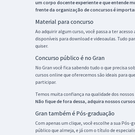
um corpo docente experiente e que entende m
frente da organização de concursos é importan
Material para concurso
Ao adquirir algum curso, você passa a ter acesso
disponíveis para download e videoaulas. Tudo par
quiser.
Concurso público é no Gran
No Gran você fica sabendo tudo o que precisa sob
cursos online que oferecemos são ideais para qu
participar.
Temos muita confiança na qualidade dos nossos
Não fique de fora dessa, adquira nossos curso
Gran também é Pós-graduação
Com apenas um clique, você escolhe a sua Pós-gr
público que almeja, e já com o título de especial