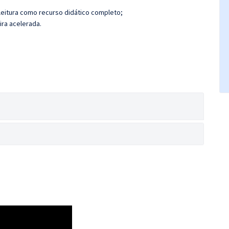
leitura como recurso didático completo;
ira acelerada.