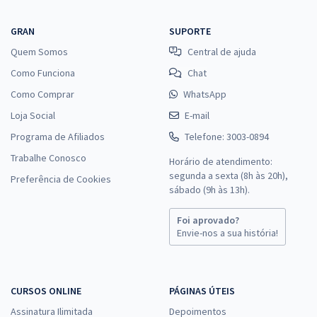
GRAN
SUPORTE
Quem Somos
Central de ajuda
Como Funciona
Chat
Como Comprar
WhatsApp
Loja Social
E-mail
Programa de Afiliados
Telefone: 3003-0894
Trabalhe Conosco
Horário de atendimento:
segunda a sexta (8h às 20h),
Preferência de Cookies
sábado (9h às 13h).
Foi aprovado?
Envie-nos a sua história!
CURSOS ONLINE
PÁGINAS ÚTEIS
Assinatura Ilimitada
Depoimentos