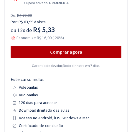
Cupom ativado:
GRAN20-OFF
De:
R$ 79,99
Por:
R$ 63,99
à vista
R$ 5,33
ou
12x de
Economize R$ 16,00 (-20%)
Comprar agora
Garantia de devolução do dinheiro em 7 dias.
Este curso inclui:
Videoaulas
Audioaulas
120 dias para acessar
Download ilimitado das aulas
Acesso no Android, iOS, Windows e Mac
Certificado de conclusão