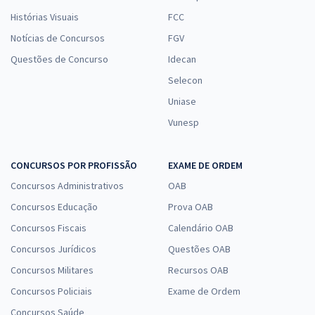
Histórias Visuais
FCC
Notícias de Concursos
FGV
Questões de Concurso
Idecan
Selecon
Uniase
Vunesp
CONCURSOS POR PROFISSÃO
EXAME DE ORDEM
Concursos Administrativos
OAB
Concursos Educação
Prova OAB
Concursos Fiscais
Calendário OAB
Concursos Jurídicos
Questões OAB
Concursos Militares
Recursos OAB
Concursos Policiais
Exame de Ordem
Concursos Saúde