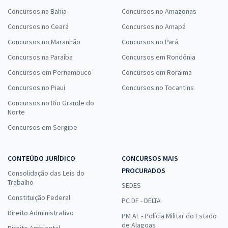
Concursos na Bahia
Concursos no Amazonas
Concursos no Ceará
Concursos no Amapá
Concursos no Maranhão
Concursos no Pará
Concursos na Paraíba
Concursos em Rondônia
Concursos em Pernambuco
Concursos em Roraima
Concursos no Piauí
Concursos no Tocantins
Concursos no Rio Grande do
Norte
Concursos em Sergipe
CONTEÚDO JURÍDICO
CONCURSOS MAIS
PROCURADOS
Consolidação das Leis do
Trabalho
SEDES
Constituição Federal
PC DF - DELTA
Direito Administrativo
PM AL - Polícia Militar do Estado
de Alagoas
Direito Ambiental