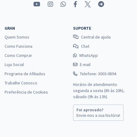
GRAN
SUPORTE
Quem Somos
Central de ajuda
Como Funciona
Chat
Como Comprar
WhatsApp
Loja Social
E-mail
Programa de Afiliados
Telefone: 3003-0894
Trabalhe Conosco
Horário de atendimento:
segunda a sexta (8h às 20h),
Preferência de Cookies
sábado (9h às 13h).
Foi aprovado?
Envie-nos a sua história!