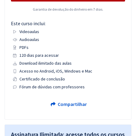
Garantia de devolução do dinheiro em 7 dias.
Este curso inclui:
Videoaulas
Audioaulas
PDFs
120 dias para acessar
Download ilimitado das aulas
Acesso no Android, iOS, Windows e Mac
Certificado de conclusão
Fórum de dúvidas com professores
Compartilhar
Assinatura Ilimitada: acesse todos os cursos