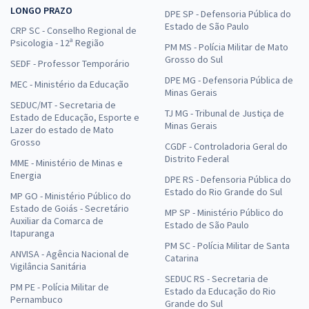
LONGO PRAZO
DPE SP - Defensoria Pública do
Estado de São Paulo
CRP SC - Conselho Regional de
Psicologia - 12ª Região
PM MS - Polícia Militar de Mato
Grosso do Sul
SEDF - Professor Temporário
DPE MG - Defensoria Pública de
MEC - Ministério da Educação
Minas Gerais
SEDUC/MT - Secretaria de
TJ MG - Tribunal de Justiça de
Estado de Educação, Esporte e
Minas Gerais
Lazer do estado de Mato
Grosso
CGDF - Controladoria Geral do
Distrito Federal
MME - Ministério de Minas e
Energia
DPE RS - Defensoria Pública do
Estado do Rio Grande do Sul
MP GO - Ministério Público do
Estado de Goiás - Secretário
MP SP - Ministério Público do
Auxiliar da Comarca de
Estado de São Paulo
Itapuranga
PM SC - Polícia Militar de Santa
ANVISA - Agência Nacional de
Catarina
Vigilância Sanitária
SEDUC RS - Secretaria de
PM PE - Polícia Militar de
Estado da Educação do Rio
Pernambuco
Grande do Sul