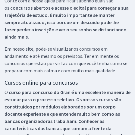
Conte com a nossa ajuda para ficar sabendo quais são
os
concursos abertos e acesse o edital para começar a sua
trajetória de estudo. É muito importante se manter
sempre atualizado, isso porque um descuido pode lhe
fazer perder a inscrição e ver o seu sonho se distanciando
ainda mais.
Em nosso site, pode-se visualizar os concursos em
andamento e até mesmo os previstos. Ter em mente os
concursos que estão por vir faz com que você tenha como se
preparar com mais calma e com muito mais qualidade.
Cursos online para concursos
O
curso para concurso do Gran é uma excelente maneira de
estudar para o processo seletivo. Os nossos cursos são
constituídos por módulos elaborados por um corpo
docente experiente e que entende muito bem como as
bancas organizadoras trabalham. Conhecer as
características das bancas que tomam a frente da