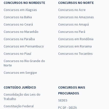
CONCURSOS NO NORDESTE
CONCURSOS NO NORTE
Concursos em Alagoas
Concursos no Acre
Concursos na Bahia
Concursos no Amazonas
Concursos no Ceará
Concursos no Amapá
Concursos no Maranhão
Concursos no Pará
Concursos na Paraíba
Concursos em Rondônia
Concursos em Pernambuco
Concursos em Roraima
Concursos no Piauí
Concursos no Tocantins
Concursos no Rio Grande do
Norte
Concursos em Sergipe
CONTEÚDO JURÍDICO
CONCURSOS MAIS
PROCURADOS
Consolidação das Leis do
Trabalho
SEDES
Constituição Federal
PC DF - DELTA