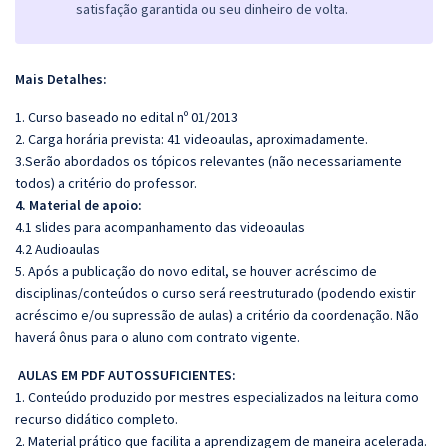
satisfação garantida ou seu dinheiro de volta.
Mais Detalhes:
1. Curso baseado no edital nº 01/2013
2. Carga horária prevista: 41 videoaulas, aproximadamente.
3.Serão abordados os tópicos relevantes (não necessariamente
todos) a critério do professor.
4. Material de apoio:
4.1 slides para acompanhamento das videoaulas
4.2 Audioaulas
5. Após a publicação do novo edital, se houver acréscimo de
disciplinas/conteúdos o curso será reestruturado (podendo existir
acréscimo e/ou supressão de aulas) a critério da coordenação. Não
haverá ônus para o aluno com contrato vigente.
AULAS EM PDF AUTOSSUFICIENTES:
1. Conteúdo produzido por mestres especializados na leitura como
recurso didático completo.
2. Material prático que facilita a aprendizagem de maneira acelerada.