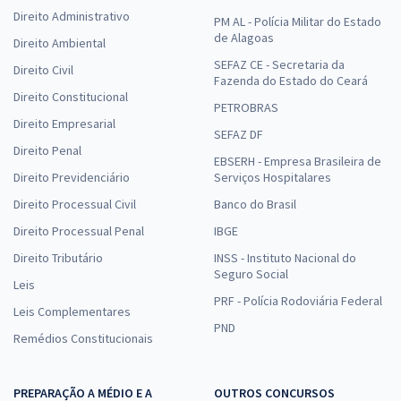
Direito Administrativo
PM AL - Polícia Militar do Estado
de Alagoas
Direito Ambiental
SEFAZ CE - Secretaria da
Direito Civil
Fazenda do Estado do Ceará
Direito Constitucional
PETROBRAS
Direito Empresarial
SEFAZ DF
Direito Penal
EBSERH - Empresa Brasileira de
Direito Previdenciário
Serviços Hospitalares
Direito Processual Civil
Banco do Brasil
Direito Processual Penal
IBGE
Direito Tributário
INSS - Instituto Nacional do
Seguro Social
Leis
PRF - Polícia Rodoviária Federal
Leis Complementares
PND
Remédios Constitucionais
PREPARAÇÃO A MÉDIO E A
OUTROS CONCURSOS