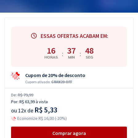
ESSAS OFERTAS ACABAM EM:
16
37
48
:
:
HORAS
MIN
SEG
Cupom de 20% de desconto
Cupom ativado:
GRAN20-OFF
De:
R$ 79,99
Por:
R$ 63,99
à vista
R$ 5,33
ou
12x de
Economize R$ 16,00 (-20%)
Comprar agora