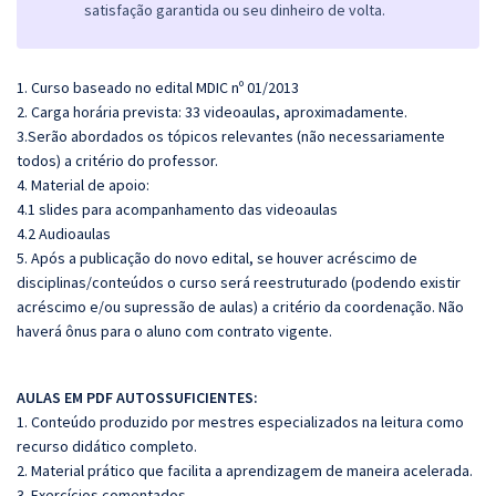
satisfação garantida ou seu dinheiro de volta.
1. Curso baseado no edital MDIC nº 01/2013
2. Carga horária prevista: 33 videoaulas, aproximadamente.
3.Serão abordados os tópicos relevantes (não necessariamente
todos) a critério do professor.
4. Material de apoio:
4.1 slides para acompanhamento das videoaulas
4.2 Audioaulas
5. Após a publicação do novo edital, se houver acréscimo de
disciplinas/conteúdos o curso será reestruturado (podendo existir
acréscimo e/ou supressão de aulas) a critério da coordenação. Não
haverá ônus para o aluno com contrato vigente.
AULAS EM PDF AUTOSSUFICIENTES:
1. Conteúdo produzido por mestres especializados na leitura como
recurso didático completo.
2. Material prático que facilita a aprendizagem de maneira acelerada.
3. Exercícios comentados.