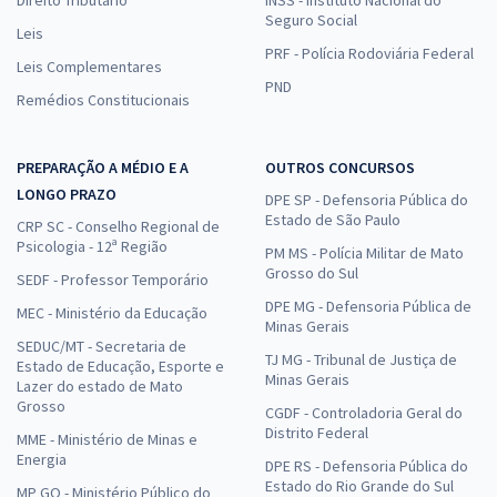
Seguro Social
Leis
PRF - Polícia Rodoviária Federal
Leis Complementares
PND
Remédios Constitucionais
PREPARAÇÃO A MÉDIO E A
OUTROS CONCURSOS
LONGO PRAZO
DPE SP - Defensoria Pública do
Estado de São Paulo
CRP SC - Conselho Regional de
Psicologia - 12ª Região
PM MS - Polícia Militar de Mato
Grosso do Sul
SEDF - Professor Temporário
DPE MG - Defensoria Pública de
MEC - Ministério da Educação
Minas Gerais
SEDUC/MT - Secretaria de
TJ MG - Tribunal de Justiça de
Estado de Educação, Esporte e
Minas Gerais
Lazer do estado de Mato
Grosso
CGDF - Controladoria Geral do
Distrito Federal
MME - Ministério de Minas e
Energia
DPE RS - Defensoria Pública do
Estado do Rio Grande do Sul
MP GO - Ministério Público do