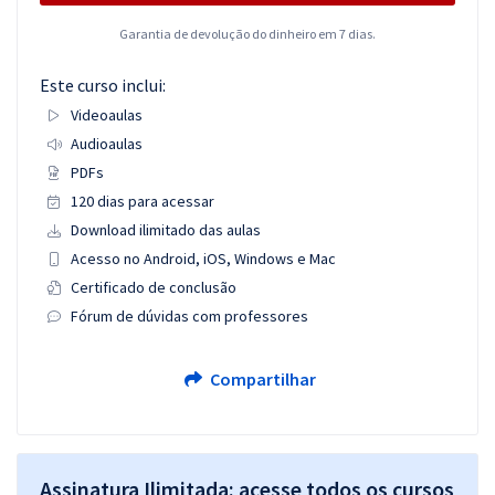
Garantia de devolução do dinheiro em 7 dias.
Este curso inclui:
Videoaulas
Audioaulas
PDFs
120 dias para acessar
Download ilimitado das aulas
Acesso no Android, iOS, Windows e Mac
Certificado de conclusão
Fórum de dúvidas com professores
Compartilhar
Assinatura Ilimitada: acesse todos os cursos