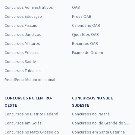
Concursos Administrativos
OAB
Concursos Educação
Prova OAB
Concursos Fiscais
Calendário OAB
Concursos Jurídicos
Questões OAB
Concursos Militares
Recursos OAB
Concursos Policiais
Exame de Ordem
Concursos Saúde
Concursos Tribunais
Residência Multiprofissional
CONCURSOS NO CENTRO-
CONCURSOS NO SUL E
OESTE
SUDESTE
Concursos no Distrito Federal
Concursos no Paraná
Concursos em Goiás
Concursos no Rio Grande do Sul
Concursos no Mato Grosso do
Concursos em Santa Catarina