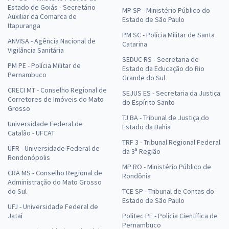
Estado de Goiás - Secretário
MP SP - Ministério Público do
Auxiliar da Comarca de
Estado de São Paulo
Itapuranga
PM SC - Polícia Militar de Santa
ANVISA - Agência Nacional de
Catarina
Vigilância Sanitária
SEDUC RS - Secretaria de
PM PE - Polícia Militar de
Estado da Educação do Rio
Pernambuco
Grande do Sul
CRECI MT - Conselho Regional de
SEJUS ES - Secretaria da Justiça
Corretores de Imóveis do Mato
do Espírito Santo
Grosso
TJ BA - Tribunal de Justiça do
Universidade Federal de
Estado da Bahia
Catalão - UFCAT
TRF 3 - Tribunal Regional Federal
UFR - Universidade Federal de
da 3ª Região
Rondonópolis
MP RO - Ministério Público de
CRA MS - Conselho Regional de
Rondônia
Administração do Mato Grosso
do Sul
TCE SP - Tribunal de Contas do
Estado de São Paulo
UFJ - Universidade Federal de
Jataí
Politec PE - Polícia Científica de
Pernambuco