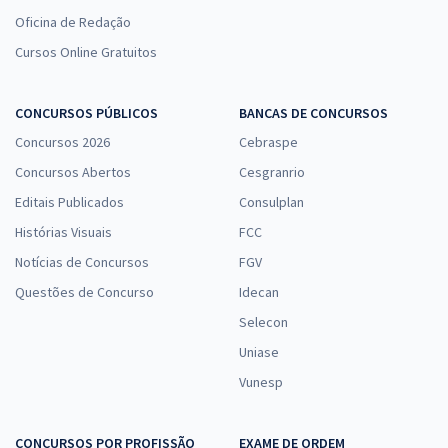
Oficina de Redação
Cursos Online Gratuitos
CONCURSOS PÚBLICOS
BANCAS DE CONCURSOS
Concursos 2026
Cebraspe
Concursos Abertos
Cesgranrio
Editais Publicados
Consulplan
Histórias Visuais
FCC
Notícias de Concursos
FGV
Questões de Concurso
Idecan
Selecon
Uniase
Vunesp
CONCURSOS POR PROFISSÃO
EXAME DE ORDEM