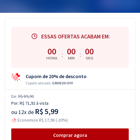
ESSAS OFERTAS ACABAM EM:
00
00
00
:
:
HORA
MIN
SEG
Cupom de 20% de desconto
Cupom ativado:
GRAN20-OFF
De:
R$ 89,90
Por:
R$ 71,92
à vista
R$ 5,99
ou
12x de
Economize R$ 17,98 (-20%)
Comprar agora