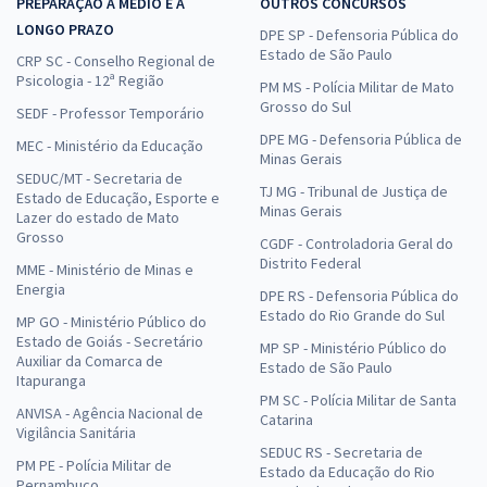
PREPARAÇÃO A MÉDIO E A
OUTROS CONCURSOS
LONGO PRAZO
DPE SP - Defensoria Pública do
Estado de São Paulo
CRP SC - Conselho Regional de
Psicologia - 12ª Região
PM MS - Polícia Militar de Mato
Grosso do Sul
SEDF - Professor Temporário
DPE MG - Defensoria Pública de
MEC - Ministério da Educação
Minas Gerais
SEDUC/MT - Secretaria de
TJ MG - Tribunal de Justiça de
Estado de Educação, Esporte e
Minas Gerais
Lazer do estado de Mato
Grosso
CGDF - Controladoria Geral do
Distrito Federal
MME - Ministério de Minas e
Energia
DPE RS - Defensoria Pública do
Estado do Rio Grande do Sul
MP GO - Ministério Público do
Estado de Goiás - Secretário
MP SP - Ministério Público do
Auxiliar da Comarca de
Estado de São Paulo
Itapuranga
PM SC - Polícia Militar de Santa
ANVISA - Agência Nacional de
Catarina
Vigilância Sanitária
SEDUC RS - Secretaria de
PM PE - Polícia Militar de
Estado da Educação do Rio
Pernambuco