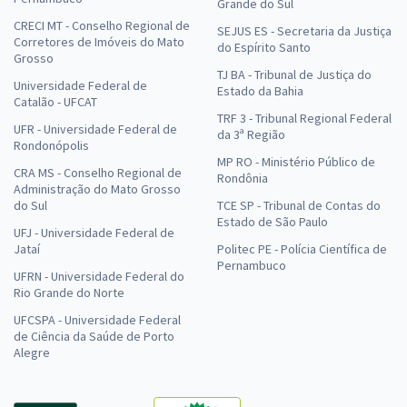
Grande do Sul
CRECI MT - Conselho Regional de
SEJUS ES - Secretaria da Justiça
Corretores de Imóveis do Mato
do Espírito Santo
Grosso
TJ BA - Tribunal de Justiça do
Universidade Federal de
Estado da Bahia
Catalão - UFCAT
TRF 3 - Tribunal Regional Federal
UFR - Universidade Federal de
da 3ª Região
Rondonópolis
MP RO - Ministério Público de
CRA MS - Conselho Regional de
Rondônia
Administração do Mato Grosso
do Sul
TCE SP - Tribunal de Contas do
Estado de São Paulo
UFJ - Universidade Federal de
Jataí
Politec PE - Polícia Científica de
Pernambuco
UFRN - Universidade Federal do
Rio Grande do Norte
UFCSPA - Universidade Federal
de Ciência da Saúde de Porto
Alegre