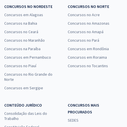
CONCURSOS NO NORDESTE
CONCURSOS NO NORTE
Concursos em Alagoas
Concursos no Acre
Concursos na Bahia
Concursos no Amazonas
Concursos no Ceará
Concursos no Amapá
Concursos no Maranhão
Concursos no Pará
Concursos na Paraíba
Concursos em Rondônia
Concursos em Pernambuco
Concursos em Roraima
Concursos no Piauí
Concursos no Tocantins
Concursos no Rio Grande do
Norte
Concursos em Sergipe
CONTEÚDO JURÍDICO
CONCURSOS MAIS
PROCURADOS
Consolidação das Leis do
Trabalho
SEDES
Constituição Federal