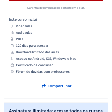
Garantia de devolução do dinheiro em 7 dias.
Este curso inclui:
Videoaulas
Audioaulas
PDFs
120 dias para acessar
Download ilimitado das aulas
Acesso no Android, iOS, Windows e Mac
Certificado de conclusão
Fórum de dúvidas com professores
Compartilhar
Assinatura Ilimitada: acesse todos os cursos