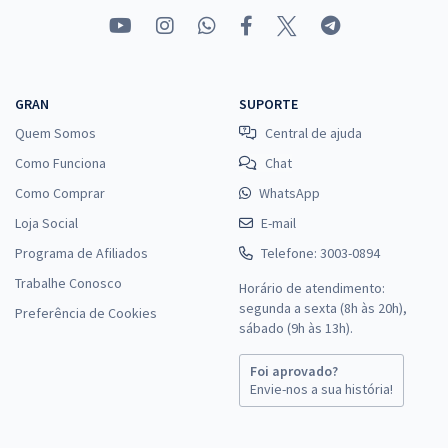
GRAN
SUPORTE
Quem Somos
Central de ajuda
Como Funciona
Chat
Como Comprar
WhatsApp
Loja Social
E-mail
Programa de Afiliados
Telefone: 3003-0894
Trabalhe Conosco
Horário de atendimento:
segunda a sexta (8h às 20h),
Preferência de Cookies
sábado (9h às 13h).
Foi aprovado?
Envie-nos a sua história!