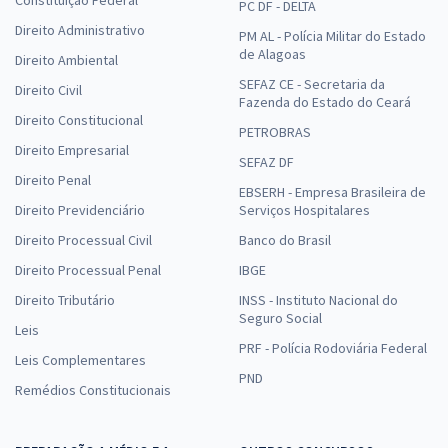
PC DF - DELTA
Direito Administrativo
PM AL - Polícia Militar do Estado
de Alagoas
Direito Ambiental
SEFAZ CE - Secretaria da
Direito Civil
Fazenda do Estado do Ceará
Direito Constitucional
PETROBRAS
Direito Empresarial
SEFAZ DF
Direito Penal
EBSERH - Empresa Brasileira de
Direito Previdenciário
Serviços Hospitalares
Direito Processual Civil
Banco do Brasil
Direito Processual Penal
IBGE
Direito Tributário
INSS - Instituto Nacional do
Seguro Social
Leis
PRF - Polícia Rodoviária Federal
Leis Complementares
PND
Remédios Constitucionais