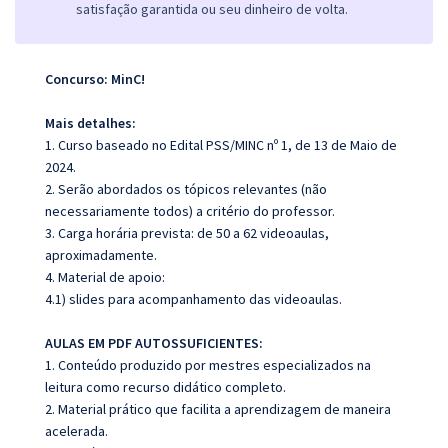
satisfação garantida ou seu dinheiro de volta.
Concurso: MinC!
Mais detalhes:
1. Curso baseado no Edital PSS/MINC nº 1, de 13 de Maio de
2024.
2. Serão abordados os tópicos relevantes (não
necessariamente todos) a critério do professor.
3. Carga horária prevista: de 50 a 62 videoaulas,
aproximadamente.
4. Material de apoio:
4.1) slides para acompanhamento das videoaulas.
AULAS EM PDF AUTOSSUFICIENTES:
1. Conteúdo produzido por mestres especializados na
leitura como recurso didático completo.
2. Material prático que facilita a aprendizagem de maneira
acelerada.