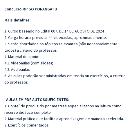
Concurso MP GO PORANGATU
Mais detalhes:
1. Curso baseado no Edital 007, DE 14 DE AGOSTO DE 2024
2. Carga horária prevista: 44 videoaulas, aproximadamente.
3. Serão abordados os tópicos relevantes (não necessariamente
todos) a critério do professor.
4. Material de apoio:
4.1. Videoaulas (com slides);
4.2. Audioaulas
5. As aulas poderão ser ministradas em teoria ou exercícios, a critério
do professor.
AULAS EM PDF AUTOSSUFICIENTES:
1. Conteúdo produzido por mestres especializados na leitura como
recurso didático completo.
2. Material prático que facilita a aprendizagem de maneira acelerada.
3. Exercícios comentados.