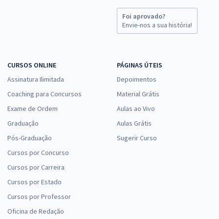
Foi aprovado?
Envie-nos a sua história!
CURSOS ONLINE
PÁGINAS ÚTEIS
Assinatura Ilimitada
Depoimentos
Coaching para Concursos
Material Grátis
Exame de Ordem
Aulas ao Vivo
Graduação
Aulas Grátis
Pós-Graduação
Sugerir Curso
Cursos por Concurso
Cursos por Carreira
Cursos por Estado
Cursos por Professor
Oficina de Redação