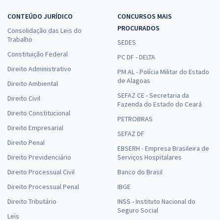
CONTEÚDO JURÍDICO
CONCURSOS MAIS
PROCURADOS
Consolidação das Leis do
Trabalho
SEDES
Constituição Federal
PC DF - DELTA
Direito Administrativo
PM AL - Polícia Militar do Estado
de Alagoas
Direito Ambiental
SEFAZ CE - Secretaria da
Direito Civil
Fazenda do Estado do Ceará
Direito Constitucional
PETROBRAS
Direito Empresarial
SEFAZ DF
Direito Penal
EBSERH - Empresa Brasileira de
Direito Previdenciário
Serviços Hospitalares
Direito Processual Civil
Banco do Brasil
Direito Processual Penal
IBGE
Direito Tributário
INSS - Instituto Nacional do
Seguro Social
Leis