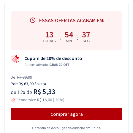
ESSAS OFERTAS ACABAM EM:
13
54
36
:
:
HORAS
MIN
SEG
Cupom de 20% de desconto
Cupom ativado:
GRAN20-OFF
De:
R$ 79,99
Por:
R$ 63,99
à vista
R$ 5,33
ou
12x de
Economize R$ 16,00 (-20%)
Comprar agora
Garantia de devolução do dinheiro em 7 dias.