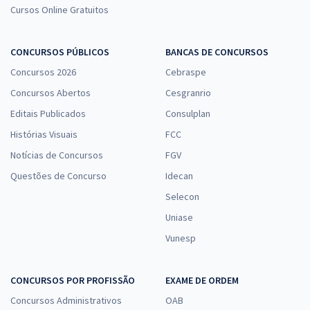
Cursos Online Gratuitos
CONCURSOS PÚBLICOS
BANCAS DE CONCURSOS
Concursos 2026
Cebraspe
Concursos Abertos
Cesgranrio
Editais Publicados
Consulplan
Histórias Visuais
FCC
Notícias de Concursos
FGV
Questões de Concurso
Idecan
Selecon
Uniase
Vunesp
CONCURSOS POR PROFISSÃO
EXAME DE ORDEM
Concursos Administrativos
OAB