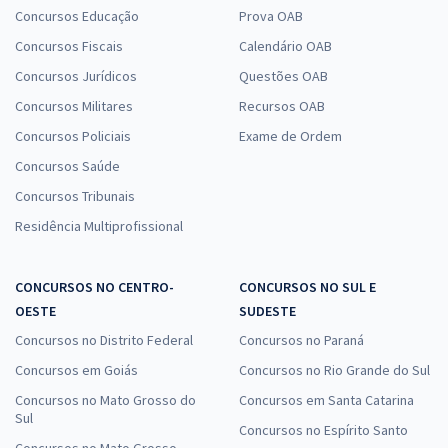
Concursos Educação
Prova OAB
Concursos Fiscais
Calendário OAB
Concursos Jurídicos
Questões OAB
Concursos Militares
Recursos OAB
Concursos Policiais
Exame de Ordem
Concursos Saúde
Concursos Tribunais
Residência Multiprofissional
CONCURSOS NO CENTRO-
CONCURSOS NO SUL E
OESTE
SUDESTE
Concursos no Distrito Federal
Concursos no Paraná
Concursos em Goiás
Concursos no Rio Grande do Sul
Concursos no Mato Grosso do
Concursos em Santa Catarina
Sul
Concursos no Espírito Santo
Concursos no Mato Grosso