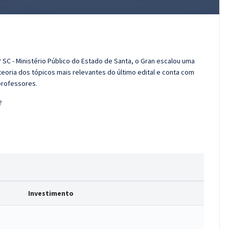
 SC - Ministério Público do Estado de Santa, o Gran escalou uma
eoria dos tópicos mais relevantes do último edital e conta com
professores.
?
Investimento