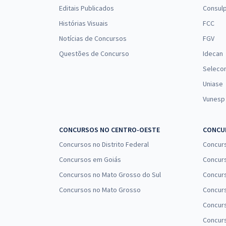
Editais Publicados
Consulp
Histórias Visuais
FCC
Notícias de Concursos
FGV
Questões de Concurso
Idecan
Seleco
Uniase
Vunesp
CONCURSOS NO CENTRO-OESTE
CONCUR
Concursos no Distrito Federal
Concur
Concursos em Goiás
Concurs
Concursos no Mato Grosso do Sul
Concurs
Concursos no Mato Grosso
Concurs
Concur
Concurs