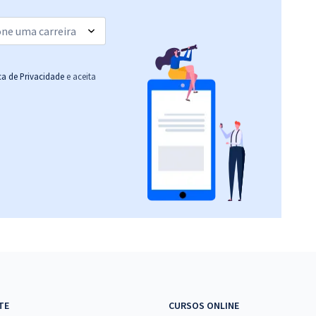
ica de Privacidade
e aceita
TE
CURSOS ONLINE