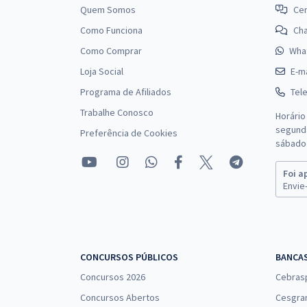
Quem Somos
Cen
Como Funciona
Ch
Como Comprar
Wha
Loja Social
E-ma
Programa de Afiliados
Tel
Trabalhe Conosco
Horário
segunda
Preferência de Cookies
sábado 
Foi a
Envie-
CONCURSOS PÚBLICOS
BANCA
Concursos 2026
Cebras
Concursos Abertos
Cesgra