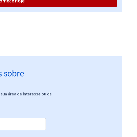
omece hoje
s sobre
sua área de interesse ou da