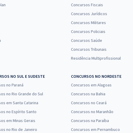
lan
Concursos Fiscais
Concursos Jurídicos
Concursos Militares
Concursos Policiais
n
Concursos Saúde
Concursos Tribunais
Residência Multiprofissional
SOS NO SUL E SUDESTE
CONCURSOS NO NORDESTE
sos no Paraná
Concursos em Alagoas
os no Rio Grande do Sul
Concursos na Bahia
os em Santa Catarina
Concursos no Ceará
os no Espírito Santo
Concursos no Maranhão
sos em Minas Gerais
Concursos na Paraíba
os no Rio de Janeiro
Concursos em Pernambuco