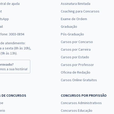
tral de ajuda
Assinatura Ilimitada
at
Coaching para Concursos
tsApp
Exame de Ordem
il
Graduação
efone: 3003-0894
Pós-Graduação
Cursos por Concurso
 de atendimento:
 a sexta (8h às 20h),
Cursos por Carreira
(9h às 13h).
Cursos por Estado
provado?
Cursos por Professor
nos a sua história!
Oficina de Redação
Cursos Online Gratuitos
S DE CONCURSOS
CONCURSOS POR PROFISSÃO
pe
Concursos Administrativos
nrio
Concursos Educação