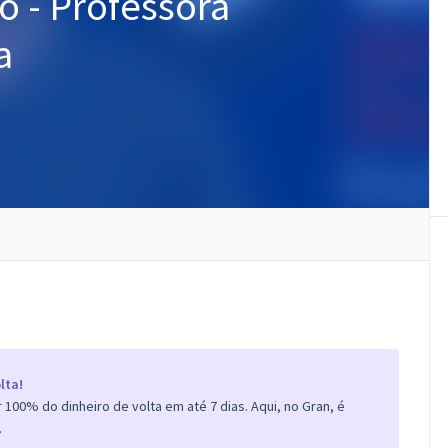
o - Professora
a
lta!
100% do dinheiro de volta em até 7 dias. Aqui, no Gran, é
.