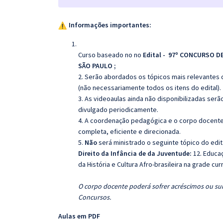
Informações importantes:
Curso baseado no no
Edital - 97º CONCURSO D
SÃO PAULO
;
2. Serão abordados os tópicos mais relevantes 
(não necessariamente todos os itens do edital).
3. As videoaulas ainda não disponibilizadas se
divulgado periodicamente.
4. A coordenação pedagógica e o corpo docente
completa, eficiente e direcionada.
5.
Não
será ministrado o seguinte tópico do edit
Direito da Infância de da Juventude:
12. Educa
da História e Cultura Afro-brasileira na grade curr
O corpo docente poderá sofrer acréscimos ou subs
Concursos.
Aulas em PDF