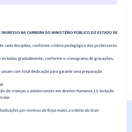
E INGRESSO NA CARREIRA DO MINISTÉRIO PÚBLICO DO ESTADO DE
de cada disciplina, conforme critério pedagógico dos professores
rão incluídas gradualmente, conforme o cronograma de gravações,
 atuam com total dedicação para garantir uma preparação
al:
ção de crianças e adolescentes em direitos humanos
.
13. Inclusão
icular.
tituições por motivos de força maior, a critério do Gran