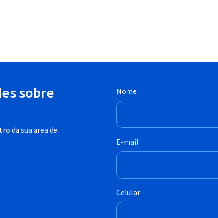
des sobre
Nome
ro da sua área de
E-mail
Celular