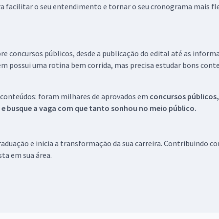
a facilitar o seu entendimento e tornar o seu cronograma mais fle
re concursos públicos, desde a publicação do edital até as inform
em possui uma rotina bem corrida, mas precisa estudar bons conte
 conteúdos: foram milhares de aprovados em
concursos públicos,
s e busque a vaga com que tanto sonhou no meio público.
aduação e inicia a transformação da sua carreira. Contribuindo c
ista em sua área.