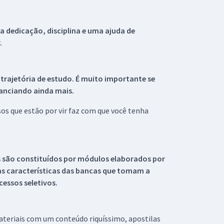
 dedicação, disciplina e uma ajuda de
.
 trajetória de estudo. É muito importante se
tanciando ainda mais.
s que estão por vir faz com que você tenha
s são constituídos por módulos elaborados por
s características das bancas que tomam a
essos seletivos.
materiais com um conteúdo riquíssimo, apostilas