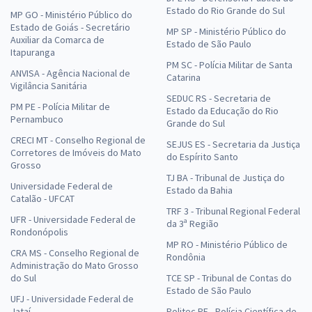
Estado do Rio Grande do Sul
MP GO - Ministério Público do
Estado de Goiás - Secretário
MP SP - Ministério Público do
Auxiliar da Comarca de
Estado de São Paulo
Itapuranga
PM SC - Polícia Militar de Santa
ANVISA - Agência Nacional de
Catarina
Vigilância Sanitária
SEDUC RS - Secretaria de
PM PE - Polícia Militar de
Estado da Educação do Rio
Pernambuco
Grande do Sul
CRECI MT - Conselho Regional de
SEJUS ES - Secretaria da Justiça
Corretores de Imóveis do Mato
do Espírito Santo
Grosso
TJ BA - Tribunal de Justiça do
Universidade Federal de
Estado da Bahia
Catalão - UFCAT
TRF 3 - Tribunal Regional Federal
UFR - Universidade Federal de
da 3ª Região
Rondonópolis
MP RO - Ministério Público de
CRA MS - Conselho Regional de
Rondônia
Administração do Mato Grosso
do Sul
TCE SP - Tribunal de Contas do
Estado de São Paulo
UFJ - Universidade Federal de
Jataí
Politec PE - Polícia Científica de