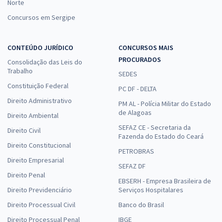
Norte
Concursos em Sergipe
CONTEÚDO JURÍDICO
CONCURSOS MAIS
PROCURADOS
Consolidação das Leis do
Trabalho
SEDES
Constituição Federal
PC DF - DELTA
Direito Administrativo
PM AL - Polícia Militar do Estado
de Alagoas
Direito Ambiental
SEFAZ CE - Secretaria da
Direito Civil
Fazenda do Estado do Ceará
Direito Constitucional
PETROBRAS
Direito Empresarial
SEFAZ DF
Direito Penal
EBSERH - Empresa Brasileira de
Direito Previdenciário
Serviços Hospitalares
Direito Processual Civil
Banco do Brasil
Direito Processual Penal
IBGE