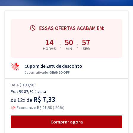
ESSAS OFERTAS ACABAM EM:
14
50
56
:
:
HORAS
MIN
SEG
Cupom de 20% de desconto
Cupom ativado:
GRAN20-OFF
De:
R$ 109,90
Por:
R$ 87,92
à vista
R$ 7,33
ou
12x de
Economize R$ 21,98 (-20%)
Comprar agora