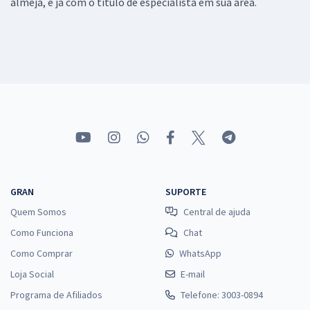
almeja, e já com o título de especialista em sua área.
GRAN
SUPORTE
Quem Somos
Central de ajuda
Como Funciona
Chat
Como Comprar
WhatsApp
Loja Social
E-mail
Programa de Afiliados
Telefone: 3003-0894