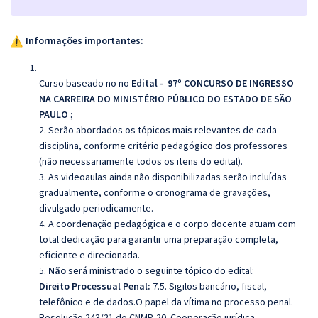
Informações importantes:
Curso baseado no no
Edital - 97º CONCURSO DE INGRESSO
NA CARREIRA DO MINISTÉRIO PÚBLICO DO ESTADO DE SÃO
PAULO
;
2. Serão abordados os tópicos mais relevantes de cada
disciplina, conforme critério pedagógico dos professores
(não necessariamente todos os itens do edital).
3. As videoaulas ainda não disponibilizadas serão incluídas
gradualmente, conforme o cronograma de gravações,
divulgado periodicamente.
4. A coordenação pedagógica e o corpo docente atuam com
total dedicação para garantir uma preparação completa,
eficiente e direcionada.
5.
Não
será ministrado o seguinte tópico do edital:
Direito Processual Penal:
7.5. Sigilos bancário, fiscal,
telefônico e de dados.O papel da vítima no processo penal.
Resolução 243/21 do CNMP. 20. Cooperação jurídica