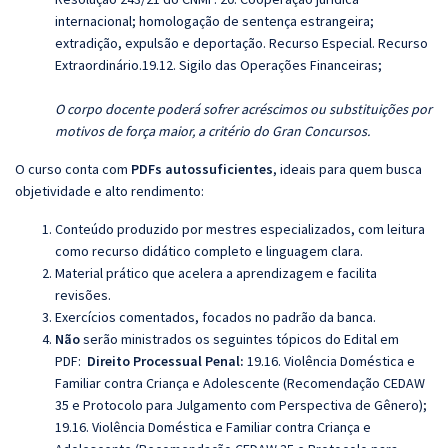
internacional; homologação de sentença estrangeira;
extradição, expulsão e deportação. Recurso Especial. Recurso
Extraordinário.19.12. Sigilo das Operações Financeiras;
O corpo docente poderá sofrer acréscimos ou substituições por
motivos de força maior, a critério do Gran Concursos.
O curso conta com
PDFs autossuficientes
, ideais para quem busca
objetividade e alto rendimento:
Conteúdo produzido por mestres especializados, com leitura
como recurso didático completo e linguagem clara.
Material prático que acelera a aprendizagem e facilita
revisões.
Exercícios comentados, focados no padrão da banca.
Não
serão ministrados os seguintes tópicos do Edital em
PDF:
Direito Processual Penal:
19.16. Violência Doméstica e
Familiar contra Criança e Adolescente (Recomendação CEDAW
35 e Protocolo para Julgamento com Perspectiva de Gênero);
19.16. Violência Doméstica e Familiar contra Criança e