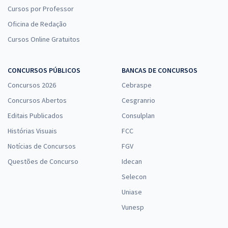
Cursos por Professor
Oficina de Redação
Cursos Online Gratuitos
CONCURSOS PÚBLICOS
BANCAS DE CONCURSOS
Concursos 2026
Cebraspe
Concursos Abertos
Cesgranrio
Editais Publicados
Consulplan
Histórias Visuais
FCC
Notícias de Concursos
FGV
Questões de Concurso
Idecan
Selecon
Uniase
Vunesp