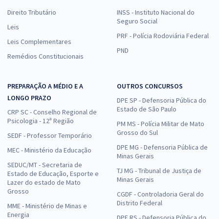
Direito Tributário
INSS - Instituto Nacional do
Seguro Social
Leis
PRF - Polícia Rodoviária Federal
Leis Complementares
PND
Remédios Constitucionais
PREPARAÇÃO A MÉDIO E A
OUTROS CONCURSOS
LONGO PRAZO
DPE SP - Defensoria Pública do
Estado de São Paulo
CRP SC - Conselho Regional de
Psicologia - 12ª Região
PM MS - Polícia Militar de Mato
Grosso do Sul
SEDF - Professor Temporário
DPE MG - Defensoria Pública de
MEC - Ministério da Educação
Minas Gerais
SEDUC/MT - Secretaria de
TJ MG - Tribunal de Justiça de
Estado de Educação, Esporte e
Minas Gerais
Lazer do estado de Mato
Grosso
CGDF - Controladoria Geral do
Distrito Federal
MME - Ministério de Minas e
Energia
DPE RS - Defensoria Pública do