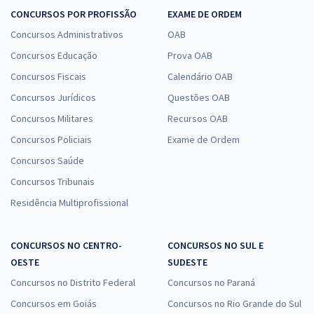
CONCURSOS POR PROFISSÃO
EXAME DE ORDEM
Concursos Administrativos
OAB
Concursos Educação
Prova OAB
Concursos Fiscais
Calendário OAB
Concursos Jurídicos
Questões OAB
Concursos Militares
Recursos OAB
Concursos Policiais
Exame de Ordem
Concursos Saúde
Concursos Tribunais
Residência Multiprofissional
CONCURSOS NO CENTRO-
CONCURSOS NO SUL E
OESTE
SUDESTE
Concursos no Distrito Federal
Concursos no Paraná
Concursos em Goiás
Concursos no Rio Grande do Sul