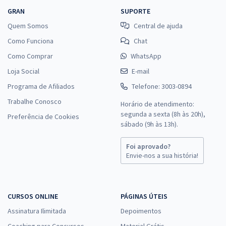
GRAN
SUPORTE
Quem Somos
Central de ajuda
Como Funciona
Chat
Como Comprar
WhatsApp
Loja Social
E-mail
Programa de Afiliados
Telefone: 3003-0894
Trabalhe Conosco
Horário de atendimento:
segunda a sexta (8h às 20h),
Preferência de Cookies
sábado (9h às 13h).
Foi aprovado?
Envie-nos a sua história!
CURSOS ONLINE
PÁGINAS ÚTEIS
Assinatura Ilimitada
Depoimentos