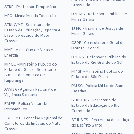
Grosso do Sul
SEDF - Professor Temporário
DPE MG - Defensoria Pública de
MEC - Ministério da Educação
Minas Gerais
SEDUC/MT - Secretaria de
TJ MG - Tribunal de Justiça de
Estado de Educação, Esporte e
Minas Gerais
Lazer do estado de Mato
Grosso
CGDF - Controladoria Geral do
Distrito Federal
MME - Ministério de Minas e
Energia
DPE RS - Defensoria Pública do
Estado do Rio Grande do Sul
MP GO - Ministério Público do
Estado de Goiás - Secretário
MP SP - Ministério Público do
Auxiliar da Comarca de
Estado de São Paulo
Itapuranga
PM SC - Polícia Militar de Santa
ANVISA - Agência Nacional de
Catarina
Vigilância Sanitária
SEDUC RS - Secretaria de
PM PE - Polícia Militar de
Estado da Educação do Rio
Pernambuco
Grande do Sul
CRECI MT - Conselho Regional de
SEJUS ES - Secretaria da Justiça
Corretores de Imóveis do Mato
do Espírito Santo
Grosso