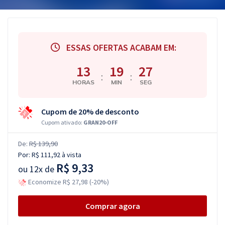
ESSAS OFERTAS ACABAM EM:
13
19
26
:
:
HORAS
MIN
SEG
Cupom de 20% de desconto
Cupom ativado:
GRAN20-OFF
De:
R$ 139,90
Por:
R$ 111,92
à vista
R$ 9,33
ou
12x de
Economize R$ 27,98 (-20%)
Comprar agora