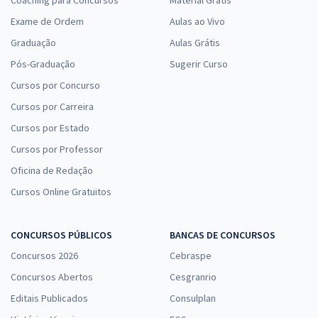
Coaching para Concursos
Material Grátis
Exame de Ordem
Aulas ao Vivo
Graduação
Aulas Grátis
Pós-Graduação
Sugerir Curso
Cursos por Concurso
Cursos por Carreira
Cursos por Estado
Cursos por Professor
Oficina de Redação
Cursos Online Gratuitos
CONCURSOS PÚBLICOS
BANCAS DE CONCURSOS
Concursos 2026
Cebraspe
Concursos Abertos
Cesgranrio
Editais Publicados
Consulplan