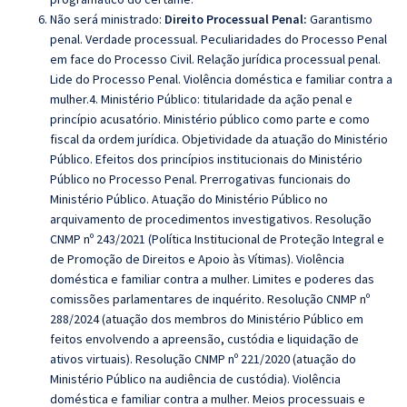
Não será ministrado:
Direito Processual Penal:
Garantismo
penal. Verdade processual. Peculiaridades do Processo Penal
em face do Processo Civil. Relação jurídica processual penal.
Lide do Processo Penal. Violência doméstica e familiar contra a
mulher.4. Ministério Público: titularidade da ação penal e
princípio acusatório. Ministério público como parte e como
fiscal da ordem jurídica. Objetividade da atuação do Ministério
Público. Efeitos dos princípios institucionais do Ministério
Público no Processo Penal. Prerrogativas funcionais do
Ministério Público. Atuação do Ministério Público no
arquivamento de procedimentos investigativos. Resolução
CNMP nº 243/2021 (Política Institucional de Proteção Integral e
de Promoção de Direitos e Apoio às Vítimas). Violência
doméstica e familiar contra a mulher. Limites e poderes das
comissões parlamentares de inquérito. Resolução CNMP nº
288/2024 (atuação dos membros do Ministério Público em
feitos envolvendo a apreensão, custódia e liquidação de
ativos virtuais). Resolução CNMP nº 221/2020 (atuação do
Ministério Público na audiência de custódia). Violência
doméstica e familiar contra a mulher. Meios processuais e