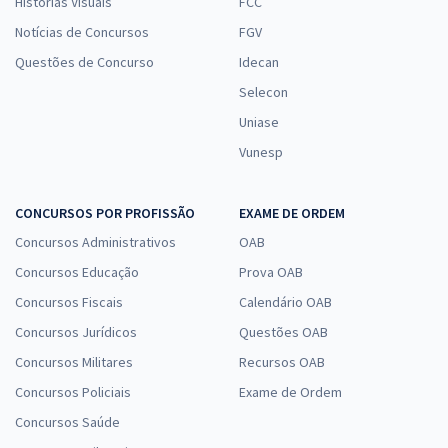
Histórias Visuais
FCC
Notícias de Concursos
FGV
Questões de Concurso
Idecan
Selecon
Uniase
Vunesp
CONCURSOS POR PROFISSÃO
EXAME DE ORDEM
Concursos Administrativos
OAB
Concursos Educação
Prova OAB
Concursos Fiscais
Calendário OAB
Concursos Jurídicos
Questões OAB
Concursos Militares
Recursos OAB
Concursos Policiais
Exame de Ordem
Concursos Saúde