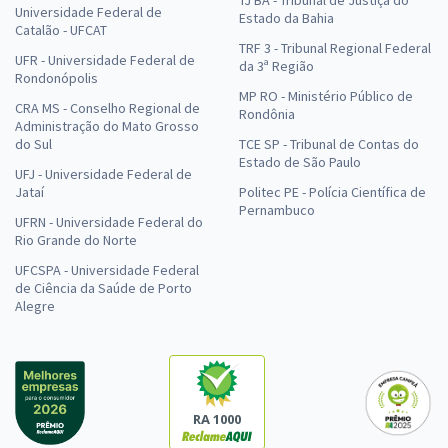
TJ BA - Tribunal de Justiça do
Universidade Federal de
Estado da Bahia
Catalão - UFCAT
TRF 3 - Tribunal Regional Federal
UFR - Universidade Federal de
da 3ª Região
Rondonópolis
MP RO - Ministério Público de
CRA MS - Conselho Regional de
Rondônia
Administração do Mato Grosso
do Sul
TCE SP - Tribunal de Contas do
Estado de São Paulo
UFJ - Universidade Federal de
Jataí
Politec PE - Polícia Científica de
Pernambuco
UFRN - Universidade Federal do
Rio Grande do Norte
UFCSPA - Universidade Federal
de Ciência da Saúde de Porto
Alegre
RA 1000