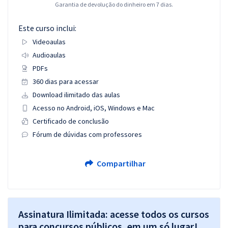
Garantia de devolução do dinheiro em 7 dias.
Este curso inclui:
Videoaulas
Audioaulas
PDFs
360 dias para acessar
Download ilimitado das aulas
Acesso no Android, iOS, Windows e Mac
Certificado de conclusão
Fórum de dúvidas com professores
Compartilhar
Assinatura Ilimitada: acesse todos os cursos
para concursos públicos, em um só lugar!