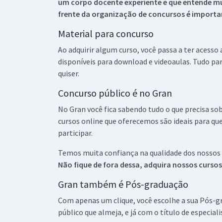
um corpo docente experiente e que entende m
frente da organização de concursos é importan
Material para concurso
Ao adquirir algum curso, você passa a ter acesso
disponíveis para download e videoaulas. Tudo par
quiser.
Concurso público é no Gran
No Gran você fica sabendo tudo o que precisa sob
cursos online que oferecemos são ideais para qu
participar.
Temos muita confiança na qualidade dos nossos
Não fique de fora dessa, adquira nossos curso
Gran também é Pós-graduação
Com apenas um clique, você escolhe a sua Pós-gr
público que almeja, e já com o título de especial