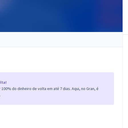
lta!
100% do dinheiro de volta em até 7 dias. Aqui, no Gran, é
.