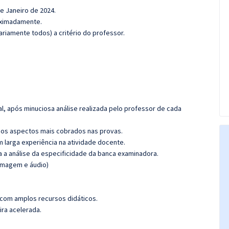
de Janeiro de 2024.
roximadamente.
riamente todos) a critério do professor.
l, após minuciosa análise realizada pelo professor de cada
os aspectos mais cobrados nas provas.
m larga experiência na atividade docente.
ra a análise da especificidade da banca examinadora.
(imagem e áudio)
 com amplos recursos didáticos.
ira acelerada.