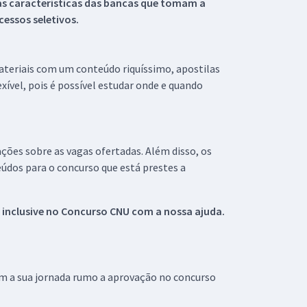
s características das bancas que tomam a
essos seletivos.
materiais com um conteúdo riquíssimo, apostilas
xível, pois é possível estudar onde e quando
ações sobre as vagas ofertadas. Além disso, os
údos para o concurso que está prestes a
 inclusive no
Concurso CNU
com a nossa ajuda.
om a sua jornada rumo a aprovação no concurso