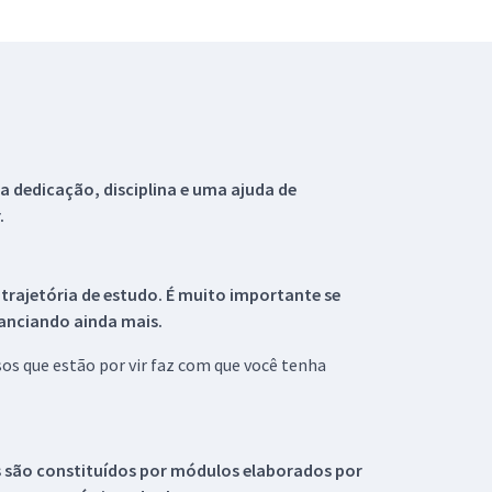
 dedicação, disciplina e uma ajuda de
.
 trajetória de estudo. É muito importante se
tanciando ainda mais.
s que estão por vir faz com que você tenha
s são constituídos por módulos elaborados por