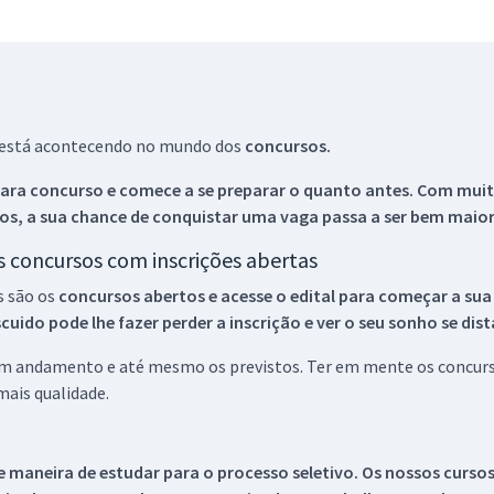
ue está acontecendo no mundo dos
concursos.
ara concurso e comece a se preparar o quanto antes. Com muita
os, a sua chance de conquistar uma vaga passa a ser bem maior
os concursos com inscrições abertas
s são os
concursos abertos e acesse o edital para começar a sua
ido pode lhe fazer perder a inscrição e ver o seu sonho se dis
 em andamento e até mesmo os previstos. Ter em mente os concurso
ais qualidade.
 maneira de estudar para o processo seletivo. Os nossos curso