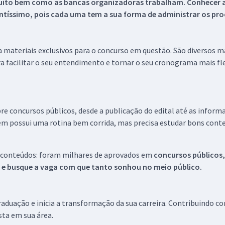
uito bem como as bancas organizadoras trabalham. Conhecer a
tíssimo, pois cada uma tem a sua forma de administrar os proc
 a materiais exclusivos para o concurso em questão. São diversos 
a facilitar o seu entendimento e tornar o seu cronograma mais fle
re concursos públicos, desde a publicação do edital até as inform
em possui uma rotina bem corrida, mas precisa estudar bons conte
 conteúdos: foram milhares de aprovados em
concursos públicos,
s e busque a vaga com que tanto sonhou no meio público.
aduação e inicia a transformação da sua carreira. Contribuindo c
ista em sua área.