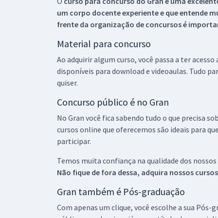
O
curso para concurso do Gran é uma excelente
um corpo docente experiente e que entende m
frente da organização de concursos é importan
Material para concurso
Ao adquirir algum curso, você passa a ter acesso
disponíveis para download e videoaulas. Tudo par
quiser.
Concurso público é no Gran
No Gran você fica sabendo tudo o que precisa sob
cursos online que oferecemos são ideais para qu
participar.
Temos muita confiança na qualidade dos nossos
Não fique de fora dessa, adquira nossos curso
Gran também é Pós-graduação
Com apenas um clique, você escolhe a sua Pós-gr