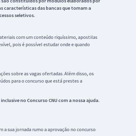
s são constituídos por módulos elaborados por
s características das bancas que tomam a
essos seletivos.
materiais com um conteúdo riquíssimo, apostilas
xível, pois é possível estudar onde e quando
ações sobre as vagas ofertadas. Além disso, os
údos para o concurso que está prestes a
 inclusive no
Concurso CNU
com a nossa ajuda.
om a sua jornada rumo a aprovação no concurso