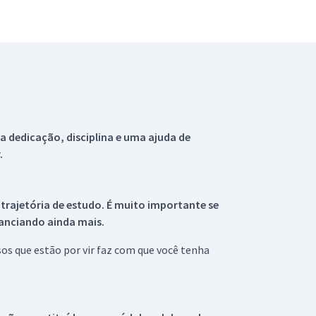
 dedicação, disciplina e uma ajuda de
.
 trajetória de estudo. É muito importante se
tanciando ainda mais.
s que estão por vir faz com que você tenha