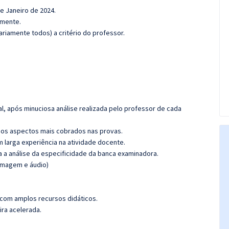
de Janeiro de 2024.
amente.
riamente todos) a critério do professor.
l, após minuciosa análise realizada pelo professor de cada
os aspectos mais cobrados nas provas.
m larga experiência na atividade docente.
ra a análise da especificidade da banca examinadora.
(imagem e áudio)
 com amplos recursos didáticos.
ira acelerada.