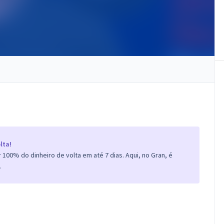
lta!
100% do dinheiro de volta em até 7 dias. Aqui, no Gran, é
.