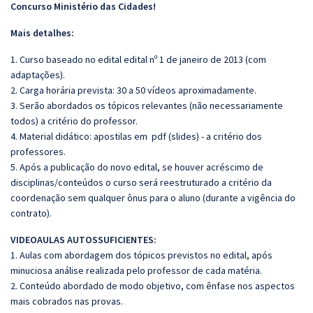
Concurso Ministério das Cidades!
Mais detalhes:
1. Curso baseado no edital edital nº 1 de janeiro de 2013 (com
adaptações).
2. Carga horária prevista: 30 a 50 vídeos aproximadamente.
3. Serão abordados os tópicos relevantes (não necessariamente
todos) a critério do professor.
4. Material didático: apostilas em pdf (slides) - a critério dos
professores.
5. Após a publicação do novo edital, se houver acréscimo de
disciplinas/conteúdos o curso será reestruturado a critério da
coordenação sem qualquer ônus para o aluno (durante a vigência do
contrato).
VIDEOAULAS AUTOSSUFICIENTES:
1. Aulas com abordagem dos tópicos previstos no edital, após
minuciosa análise realizada pelo professor de cada matéria.
2. Conteúdo abordado de modo objetivo, com ênfase nos aspectos
mais cobrados nas provas.