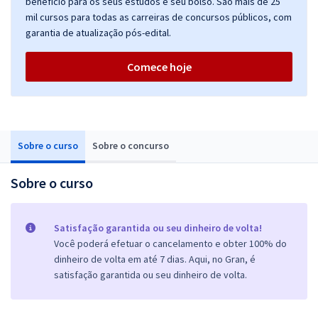
benefício para os seus estudos e seu bolso. São mais de 25
mil cursos para todas as carreiras de concursos públicos, com
garantia de atualização pós-edital.
Comece hoje
Sobre o curso
Sobre o concurso
Sobre o curso
Satisfação garantida ou seu dinheiro de volta!
Você poderá efetuar o cancelamento e obter 100% do
dinheiro de volta em até 7 dias. Aqui, no Gran, é
satisfação garantida ou seu dinheiro de volta.