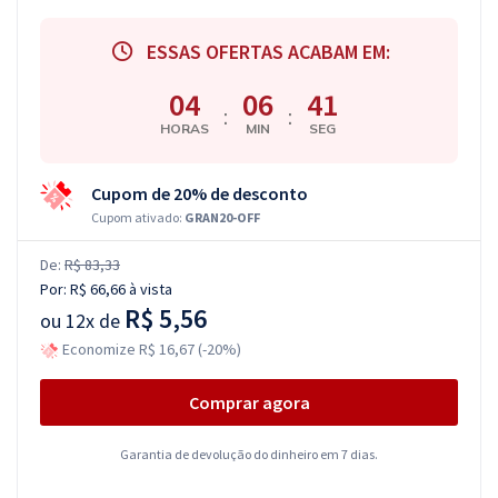
ESSAS OFERTAS ACABAM EM:
04
06
41
:
:
HORAS
MIN
SEG
Cupom de 20% de desconto
Cupom ativado:
GRAN20-OFF
De:
R$ 83,33
Por:
R$ 66,66
à vista
R$ 5,56
ou
12x de
Economize R$ 16,67 (-20%)
Comprar agora
Garantia de devolução do dinheiro em 7 dias.