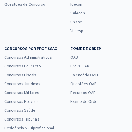
Questões de Concurso
Idecan
Selecon
Uniase
Vunesp
CONCURSOS POR PROFISSÃO
EXAME DE ORDEM
Concursos Administrativos
OAB
Concursos Educação
Prova OAB
Concursos Fiscais
Calendário OAB
Concursos Jurídicos
Questões OAB
Concursos Militares
Recursos OAB
Concursos Policiais
Exame de Ordem
Concursos Saúde
Concursos Tribunais
Residência Multiprofissional