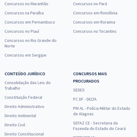
Concursos no Maranhão
Concursos no Pará
Concursos na Paraíba
Concursos em Rondônia
Concursos em Pernambuco
Concursos em Roraima
Concursos no Piauí
Concursos no Tocantins
Concursos no Rio Grande do
Norte
Concursos em Sergipe
CONTEÚDO JURÍDICO
CONCURSOS MAIS
PROCURADOS
Consolidação das Leis do
Trabalho
SEDES
Constituição Federal
PC DF - DELTA
Direito Administrativo
PM AL - Polícia Militar do Estado
de Alagoas
Direito Ambiental
SEFAZ CE - Secretaria da
Direito Civil
Fazenda do Estado do Ceará
Direito Constitucional