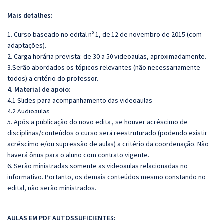
Mais detalhes:
1. Curso baseado no edital nº 1, de 12 de novembro de 2015 (com
adaptações).
2. Carga horária prevista: de 30 a 50 videoaulas, aproximadamente.
3.Serão abordados os tópicos relevantes (não necessariamente
todos) a critério do professor.
4. Material de apoio:
4.1 Slides para acompanhamento das videoaulas
4.2 Audioaulas
5. Após a publicação do novo edital, se houver acréscimo de
disciplinas/conteúdos o curso será reestruturado (podendo existir
acréscimo e/ou supressão de aulas) a critério da coordenação. Não
haverá ônus para o aluno com contrato vigente.
6. Serão ministradas somente as videoaulas relacionadas no
informativo. Portanto, os demais conteúdos mesmo constando no
edital, não serão ministrados.
AULAS EM PDF AUTOSSUFICIENTES: