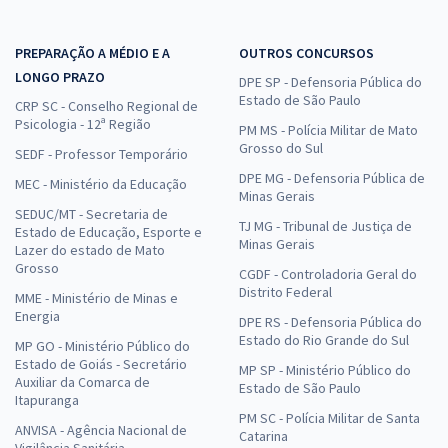
PREPARAÇÃO A MÉDIO E A
OUTROS CONCURSOS
LONGO PRAZO
DPE SP - Defensoria Pública do
Estado de São Paulo
CRP SC - Conselho Regional de
Psicologia - 12ª Região
PM MS - Polícia Militar de Mato
Grosso do Sul
SEDF - Professor Temporário
DPE MG - Defensoria Pública de
MEC - Ministério da Educação
Minas Gerais
SEDUC/MT - Secretaria de
TJ MG - Tribunal de Justiça de
Estado de Educação, Esporte e
Minas Gerais
Lazer do estado de Mato
Grosso
CGDF - Controladoria Geral do
Distrito Federal
MME - Ministério de Minas e
Energia
DPE RS - Defensoria Pública do
Estado do Rio Grande do Sul
MP GO - Ministério Público do
Estado de Goiás - Secretário
MP SP - Ministério Público do
Auxiliar da Comarca de
Estado de São Paulo
Itapuranga
PM SC - Polícia Militar de Santa
ANVISA - Agência Nacional de
Catarina
Vigilância Sanitária