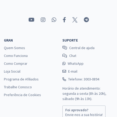
GRAN
SUPORTE
Quem Somos
Central de ajuda
Como Funciona
Chat
Como Comprar
WhatsApp
Loja Social
E-mail
Programa de Afiliados
Telefone: 3003-0894
Trabalhe Conosco
Horário de atendimento:
segunda a sexta (8h às 20h),
Preferência de Cookies
sábado (9h às 13h).
Foi aprovado?
Envie-nos a sua história!