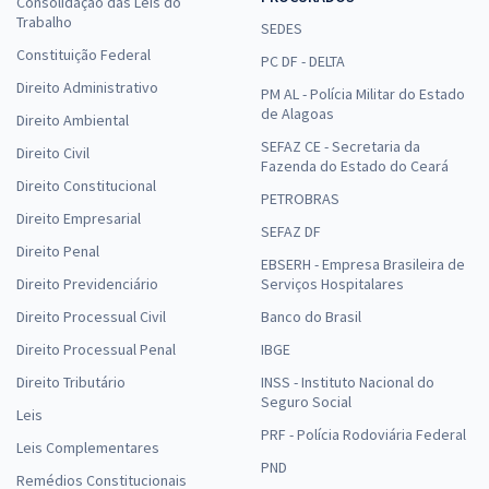
Consolidação das Leis do
Trabalho
SEDES
Constituição Federal
PC DF - DELTA
Direito Administrativo
PM AL - Polícia Militar do Estado
de Alagoas
Direito Ambiental
SEFAZ CE - Secretaria da
Direito Civil
Fazenda do Estado do Ceará
Direito Constitucional
PETROBRAS
Direito Empresarial
SEFAZ DF
Direito Penal
EBSERH - Empresa Brasileira de
Direito Previdenciário
Serviços Hospitalares
Direito Processual Civil
Banco do Brasil
Direito Processual Penal
IBGE
Direito Tributário
INSS - Instituto Nacional do
Seguro Social
Leis
PRF - Polícia Rodoviária Federal
Leis Complementares
PND
Remédios Constitucionais