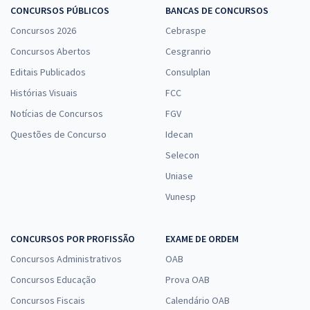
CONCURSOS PÚBLICOS
BANCAS DE CONCURSOS
Concursos 2026
Cebraspe
Concursos Abertos
Cesgranrio
Editais Publicados
Consulplan
Histórias Visuais
FCC
Notícias de Concursos
FGV
Questões de Concurso
Idecan
Selecon
Uniase
Vunesp
CONCURSOS POR PROFISSÃO
EXAME DE ORDEM
Concursos Administrativos
OAB
Concursos Educação
Prova OAB
Concursos Fiscais
Calendário OAB