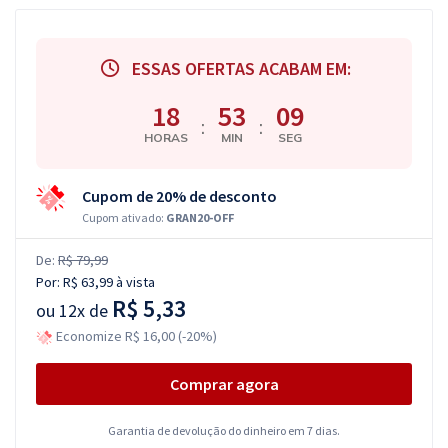
ESSAS OFERTAS ACABAM EM:
18
53
08
:
:
HORAS
MIN
SEG
Cupom de 20% de desconto
Cupom ativado:
GRAN20-OFF
De:
R$ 79,99
Por:
R$ 63,99
à vista
R$ 5,33
ou
12x de
Economize R$ 16,00 (-20%)
Comprar agora
Garantia de devolução do dinheiro em 7 dias.