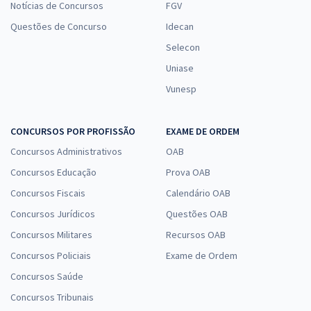
Notícias de Concursos
FGV
Questões de Concurso
Idecan
Selecon
Uniase
Vunesp
CONCURSOS POR PROFISSÃO
EXAME DE ORDEM
Concursos Administrativos
OAB
Concursos Educação
Prova OAB
Concursos Fiscais
Calendário OAB
Concursos Jurídicos
Questões OAB
Concursos Militares
Recursos OAB
Concursos Policiais
Exame de Ordem
Concursos Saúde
Concursos Tribunais