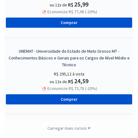
25,99
R$
ou 12x de
Economize R$ 77,98 (-20%)
Comprar
UNEMAT - Universidade do Estado de Mato Grosso MT -
Conhecimentos Básicos e Gerais para os Cargos de Nível Médio e
Técnico
R$ 295,12
à vista
24,59
R$
ou 12x de
Economize R$ 73,78 (-20%)
Comprar
UNEMAT - Universidade do Estado de Mato Grosso MT -
Carregar mais cursos
Conhecimentos Básicos e Gerais para os Cargos de Nível Superior