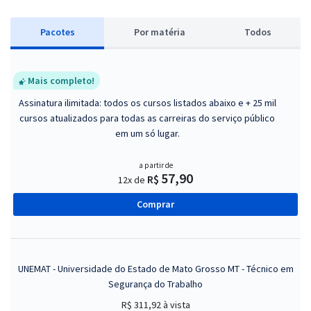
Pacotes
P
or matéria
Todos
Mais completo!
Assinatura ilimitada: todos os cursos listados abaixo e + 25 mil
cursos atualizados para todas as carreiras do serviço público
em um só lugar.
a partir de
57,90
R$
12x de
Comprar
UNEMAT - Universidade do Estado de Mato Grosso MT - Técnico em
Segurança do Trabalho
R$ 311,92
à vista