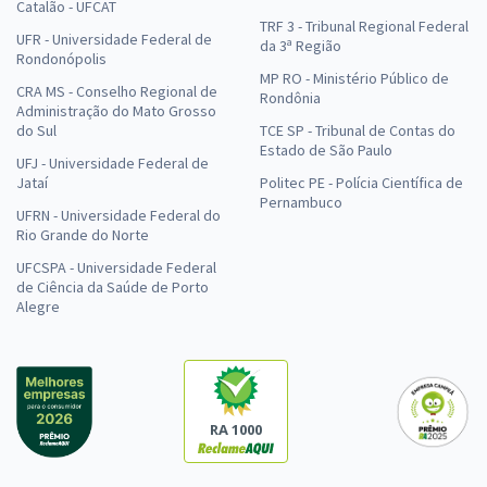
Catalão - UFCAT
TRF 3 - Tribunal Regional Federal
UFR - Universidade Federal de
da 3ª Região
Rondonópolis
MP RO - Ministério Público de
CRA MS - Conselho Regional de
Rondônia
Administração do Mato Grosso
do Sul
TCE SP - Tribunal de Contas do
Estado de São Paulo
UFJ - Universidade Federal de
Jataí
Politec PE - Polícia Científica de
Pernambuco
UFRN - Universidade Federal do
Rio Grande do Norte
UFCSPA - Universidade Federal
de Ciência da Saúde de Porto
Alegre
RA 1000