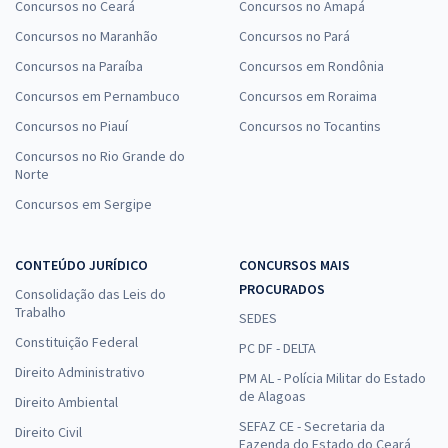
Concursos no Ceará
Concursos no Amapá
Concursos no Maranhão
Concursos no Pará
Concursos na Paraíba
Concursos em Rondônia
Concursos em Pernambuco
Concursos em Roraima
Concursos no Piauí
Concursos no Tocantins
Concursos no Rio Grande do
Norte
Concursos em Sergipe
CONTEÚDO JURÍDICO
CONCURSOS MAIS
PROCURADOS
Consolidação das Leis do
Trabalho
SEDES
Constituição Federal
PC DF - DELTA
Direito Administrativo
PM AL - Polícia Militar do Estado
de Alagoas
Direito Ambiental
SEFAZ CE - Secretaria da
Direito Civil
Fazenda do Estado do Ceará