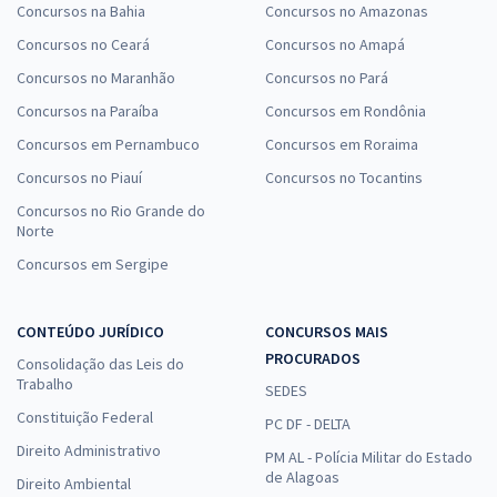
Concursos na Bahia
Concursos no Amazonas
Concursos no Ceará
Concursos no Amapá
Concursos no Maranhão
Concursos no Pará
Concursos na Paraíba
Concursos em Rondônia
Concursos em Pernambuco
Concursos em Roraima
Concursos no Piauí
Concursos no Tocantins
Concursos no Rio Grande do
Norte
Concursos em Sergipe
CONTEÚDO JURÍDICO
CONCURSOS MAIS
PROCURADOS
Consolidação das Leis do
Trabalho
SEDES
Constituição Federal
PC DF - DELTA
Direito Administrativo
PM AL - Polícia Militar do Estado
de Alagoas
Direito Ambiental