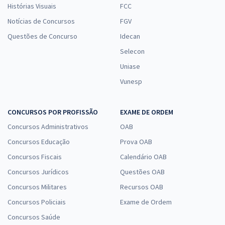
Histórias Visuais
FCC
Notícias de Concursos
FGV
Questões de Concurso
Idecan
Selecon
Uniase
Vunesp
CONCURSOS POR PROFISSÃO
EXAME DE ORDEM
Concursos Administrativos
OAB
Concursos Educação
Prova OAB
Concursos Fiscais
Calendário OAB
Concursos Jurídicos
Questões OAB
Concursos Militares
Recursos OAB
Concursos Policiais
Exame de Ordem
Concursos Saúde