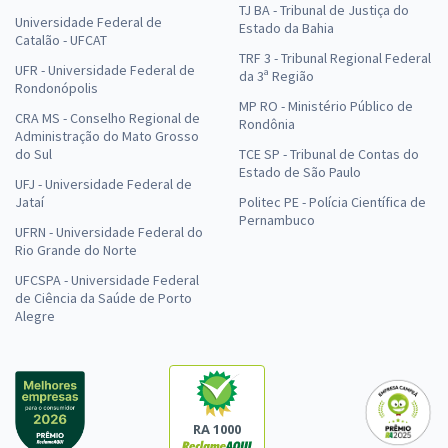
TJ BA - Tribunal de Justiça do
Universidade Federal de
Estado da Bahia
Catalão - UFCAT
TRF 3 - Tribunal Regional Federal
UFR - Universidade Federal de
da 3ª Região
Rondonópolis
MP RO - Ministério Público de
CRA MS - Conselho Regional de
Rondônia
Administração do Mato Grosso
do Sul
TCE SP - Tribunal de Contas do
Estado de São Paulo
UFJ - Universidade Federal de
Jataí
Politec PE - Polícia Científica de
Pernambuco
UFRN - Universidade Federal do
Rio Grande do Norte
UFCSPA - Universidade Federal
de Ciência da Saúde de Porto
Alegre
RA 1000