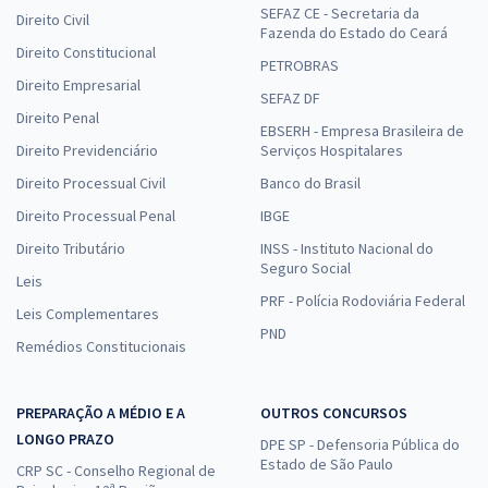
SEFAZ CE - Secretaria da
Direito Civil
Fazenda do Estado do Ceará
Direito Constitucional
PETROBRAS
Direito Empresarial
SEFAZ DF
Direito Penal
EBSERH - Empresa Brasileira de
Direito Previdenciário
Serviços Hospitalares
Direito Processual Civil
Banco do Brasil
Direito Processual Penal
IBGE
Direito Tributário
INSS - Instituto Nacional do
Seguro Social
Leis
PRF - Polícia Rodoviária Federal
Leis Complementares
PND
Remédios Constitucionais
PREPARAÇÃO A MÉDIO E A
OUTROS CONCURSOS
LONGO PRAZO
DPE SP - Defensoria Pública do
Estado de São Paulo
CRP SC - Conselho Regional de