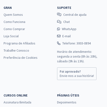
GRAN
SUPORTE
Quem Somos
Central de ajuda
Como Funciona
Chat
Como Comprar
WhatsApp
Loja Social
E-mail
Programa de Afiliados
Telefone: 3003-0894
Trabalhe Conosco
Horário de atendimento:
segunda a sexta (8h às 20h),
Preferência de Cookies
sábado (9h às 13h).
Foi aprovado?
Envie-nos a sua história!
CURSOS ONLINE
PÁGINAS ÚTEIS
Assinatura Ilimitada
Depoimentos