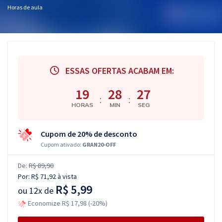
Horas de aula
ESSAS OFERTAS ACABAM EM:
19
28
27
:
:
HORAS
MIN
SEG
Cupom de 20% de desconto
Cupom ativado:
GRAN20-OFF
De:
R$ 89,90
Por:
R$ 71,92
à vista
R$ 5,99
ou
12x de
Economize R$ 17,98 (-20%)