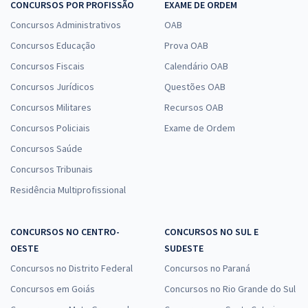
CONCURSOS POR PROFISSÃO
EXAME DE ORDEM
Concursos Administrativos
OAB
Concursos Educação
Prova OAB
Concursos Fiscais
Calendário OAB
Concursos Jurídicos
Questões OAB
Concursos Militares
Recursos OAB
Concursos Policiais
Exame de Ordem
Concursos Saúde
Concursos Tribunais
Residência Multiprofissional
CONCURSOS NO CENTRO-
CONCURSOS NO SUL E
OESTE
SUDESTE
Concursos no Distrito Federal
Concursos no Paraná
Concursos em Goiás
Concursos no Rio Grande do Sul