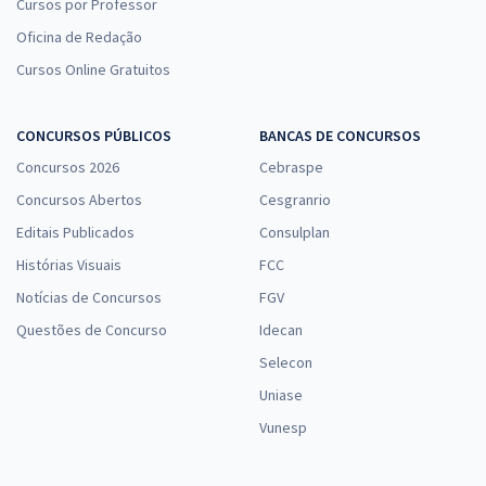
Cursos por Professor
Oficina de Redação
Cursos Online Gratuitos
CONCURSOS PÚBLICOS
BANCAS DE CONCURSOS
Concursos 2026
Cebraspe
Concursos Abertos
Cesgranrio
Editais Publicados
Consulplan
Histórias Visuais
FCC
Notícias de Concursos
FGV
Questões de Concurso
Idecan
Selecon
Uniase
Vunesp