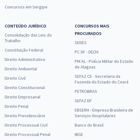
Concursos em Sergipe
CONTEÚDO JURÍDICO
CONCURSOS MAIS
PROCURADOS
Consolidação das Leis do
Trabalho
SEDES
Constituição Federal
PC DF - DELTA
Direito Administrativo
PM AL - Polícia Militar do Estado
de Alagoas
Direito Ambiental
SEFAZ CE - Secretaria da
Direito Civil
Fazenda do Estado do Ceará
Direito Constitucional
PETROBRAS
Direito Empresarial
SEFAZ DF
Direito Penal
EBSERH - Empresa Brasileira de
Direito Previdenciário
Serviços Hospitalares
Direito Processual Civil
Banco do Brasil
Direito Processual Penal
IBGE