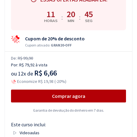
11
20
44
:
:
HORAS
MIN
SEG
Cupom de 20% de desconto
Cupom ativado:
GRAN20-OFF
De:
R$ 99,90
Por:
R$ 79,92
à vista
R$ 6,66
ou
12x de
Economize R$ 19,98 (-20%)
Comprar agora
Garantia de devolução do dinheiro em 7 dias.
Este curso inclui:
Videoaulas