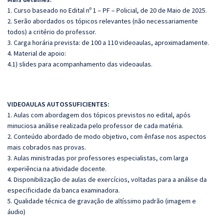
1. Curso baseado no Edital nº 1 – PF – Policial, de 20 de Maio de 2025.
2. Serão abordados os tópicos relevantes (não necessariamente
todos) a critério do professor.
3. Carga horária prevista: de 100 a 110 videoaulas, aproximadamente.
4. Material de apoio:
4.1) slides para acompanhamento das videoaulas.
VIDEOAULAS AUTOSSUFICIENTES:
1. Aulas com abordagem dos tópicos previstos no edital, após
minuciosa análise realizada pelo professor de cada matéria.
2. Conteúdo abordado de modo objetivo, com ênfase nos aspectos
mais cobrados nas provas.
3. Aulas ministradas por professores especialistas, com larga
experiência na atividade docente.
4. Disponibilização de aulas de exercícios, voltadas para a análise da
especificidade da banca examinadora.
5. Qualidade técnica de gravação de altíssimo padrão (imagem e
áudio)