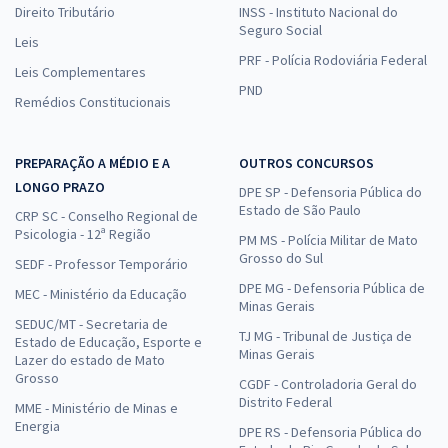
Direito Tributário
INSS - Instituto Nacional do
Seguro Social
Leis
PRF - Polícia Rodoviária Federal
Leis Complementares
PND
Remédios Constitucionais
PREPARAÇÃO A MÉDIO E A
OUTROS CONCURSOS
LONGO PRAZO
DPE SP - Defensoria Pública do
Estado de São Paulo
CRP SC - Conselho Regional de
Psicologia - 12ª Região
PM MS - Polícia Militar de Mato
Grosso do Sul
SEDF - Professor Temporário
DPE MG - Defensoria Pública de
MEC - Ministério da Educação
Minas Gerais
SEDUC/MT - Secretaria de
TJ MG - Tribunal de Justiça de
Estado de Educação, Esporte e
Minas Gerais
Lazer do estado de Mato
Grosso
CGDF - Controladoria Geral do
Distrito Federal
MME - Ministério de Minas e
Energia
DPE RS - Defensoria Pública do