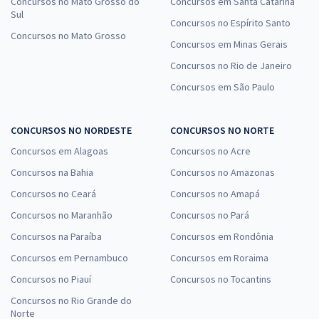
Concursos no Mato Grosso do
Concursos em Santa Catarina
Sul
Concursos no Espírito Santo
Concursos no Mato Grosso
Concursos em Minas Gerais
Concursos no Rio de Janeiro
Concursos em São Paulo
CONCURSOS NO NORDESTE
CONCURSOS NO NORTE
Concursos em Alagoas
Concursos no Acre
Concursos na Bahia
Concursos no Amazonas
Concursos no Ceará
Concursos no Amapá
Concursos no Maranhão
Concursos no Pará
Concursos na Paraíba
Concursos em Rondônia
Concursos em Pernambuco
Concursos em Roraima
Concursos no Piauí
Concursos no Tocantins
Concursos no Rio Grande do
Norte