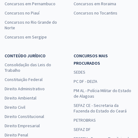
Concursos em Pernambuco
Concursos em Roraima
Concursos no Piauí
Concursos no Tocantins
Concursos no Rio Grande do
Norte
Concursos em Sergipe
CONTEÚDO JURÍDICO
CONCURSOS MAIS
PROCURADOS
Consolidação das Leis do
Trabalho
SEDES
Constituição Federal
PC DF - DELTA
Direito Administrativo
PM AL - Polícia Militar do Estado
de Alagoas
Direito Ambiental
SEFAZ CE - Secretaria da
Direito Civil
Fazenda do Estado do Ceará
Direito Constitucional
PETROBRAS
Direito Empresarial
SEFAZ DF
Direito Penal