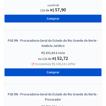
a partir de
57,90
R$
12x de
Comprar
PGE RN - Procuradoria-Geral do Estado do Rio Grande do Norte -
Analista Jurídico
R$ 632,64
à vista
52,72
R$
ou 12x de
Economize R$ 158,16 (-20%)
Comprar
PGE RN - Procuradoria-Geral do Estado do Rio Grande do Norte -
Procurador