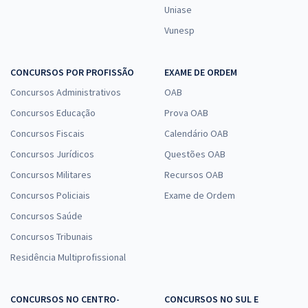
Uniase
Vunesp
CONCURSOS POR PROFISSÃO
EXAME DE ORDEM
Concursos Administrativos
OAB
Concursos Educação
Prova OAB
Concursos Fiscais
Calendário OAB
Concursos Jurídicos
Questões OAB
Concursos Militares
Recursos OAB
Concursos Policiais
Exame de Ordem
Concursos Saúde
Concursos Tribunais
Residência Multiprofissional
CONCURSOS NO CENTRO-
CONCURSOS NO SUL E