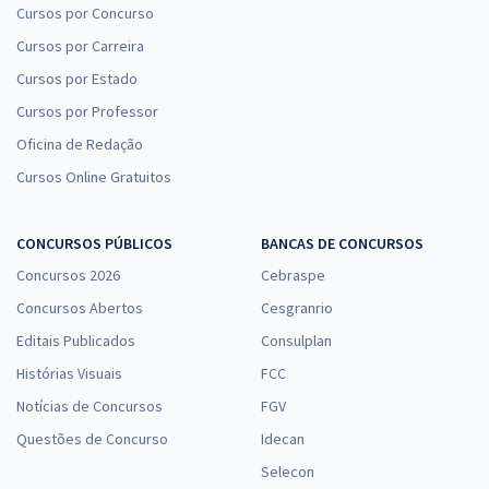
Cursos por Concurso
Cursos por Carreira
Cursos por Estado
Cursos por Professor
Oficina de Redação
Cursos Online Gratuitos
CONCURSOS PÚBLICOS
BANCAS DE CONCURSOS
Concursos 2026
Cebraspe
Concursos Abertos
Cesgranrio
Editais Publicados
Consulplan
Histórias Visuais
FCC
Notícias de Concursos
FGV
Questões de Concurso
Idecan
Selecon