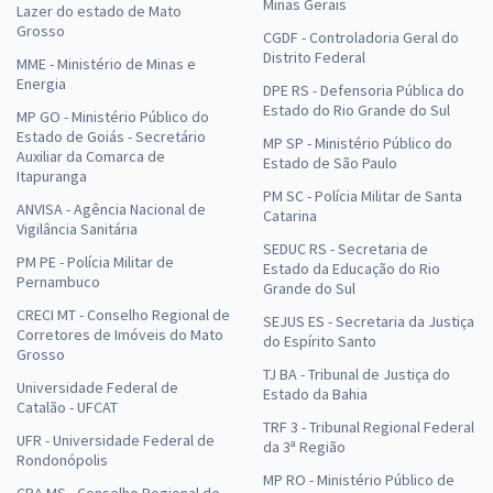
Minas Gerais
Lazer do estado de Mato
Grosso
CGDF - Controladoria Geral do
Distrito Federal
MME - Ministério de Minas e
Energia
DPE RS - Defensoria Pública do
Estado do Rio Grande do Sul
MP GO - Ministério Público do
Estado de Goiás - Secretário
MP SP - Ministério Público do
Auxiliar da Comarca de
Estado de São Paulo
Itapuranga
PM SC - Polícia Militar de Santa
ANVISA - Agência Nacional de
Catarina
Vigilância Sanitária
SEDUC RS - Secretaria de
PM PE - Polícia Militar de
Estado da Educação do Rio
Pernambuco
Grande do Sul
CRECI MT - Conselho Regional de
SEJUS ES - Secretaria da Justiça
Corretores de Imóveis do Mato
do Espírito Santo
Grosso
TJ BA - Tribunal de Justiça do
Universidade Federal de
Estado da Bahia
Catalão - UFCAT
TRF 3 - Tribunal Regional Federal
UFR - Universidade Federal de
da 3ª Região
Rondonópolis
MP RO - Ministério Público de