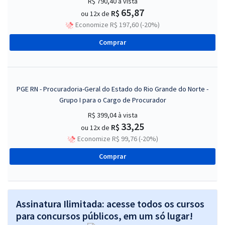
R$ 790,40
à vista
65,87
R$
ou 12x de
Economize R$ 197,60 (-20%)
Comprar
PGE RN - Procuradoria-Geral do Estado do Rio Grande do Norte -
Grupo I para o Cargo de Procurador
R$ 399,04
à vista
33,25
R$
ou 12x de
Economize R$ 99,76 (-20%)
Comprar
Assinatura Ilimitada: acesse todos os cursos
para concursos públicos, em um só lugar!