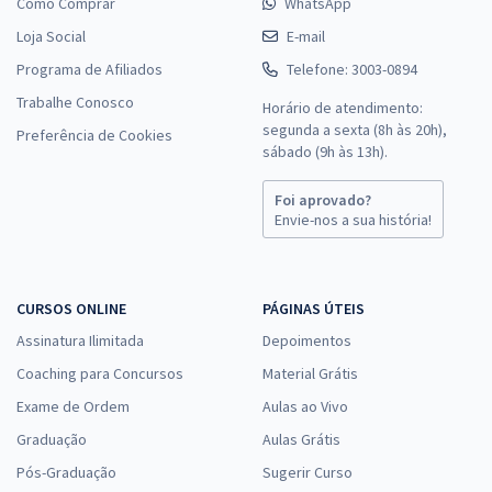
Como Comprar
WhatsApp
Loja Social
E-mail
Programa de Afiliados
Telefone: 3003-0894
Trabalhe Conosco
Horário de atendimento:
segunda a sexta (8h às 20h),
Preferência de Cookies
sábado (9h às 13h).
Foi aprovado?
Envie-nos a sua história!
CURSOS ONLINE
PÁGINAS ÚTEIS
Assinatura Ilimitada
Depoimentos
Coaching para Concursos
Material Grátis
Exame de Ordem
Aulas ao Vivo
Graduação
Aulas Grátis
Pós-Graduação
Sugerir Curso