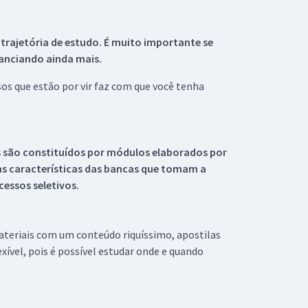
 trajetória de estudo. É muito importante se
tanciando ainda mais.
s que estão por vir faz com que você tenha
s são constituídos por módulos elaborados por
s características das bancas que tomam a
essos seletivos.
materiais com um conteúdo riquíssimo, apostilas
xível, pois é possível estudar onde e quando