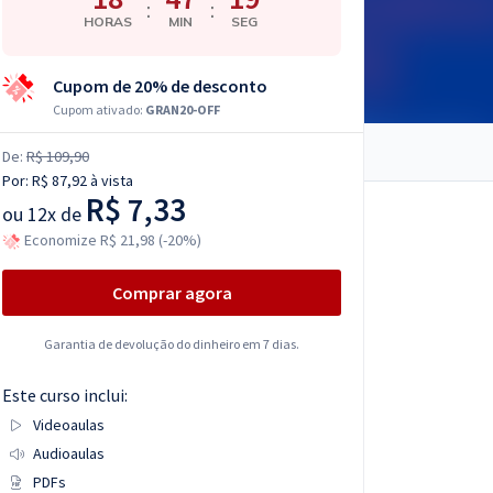
:
:
HORAS
MIN
SEG
Cupom de 20% de desconto
Cupom ativado:
GRAN20-OFF
De:
R$ 109,90
Por:
R$ 87,92
à vista
R$ 7,33
ou
12x de
Economize R$ 21,98 (-20%)
Comprar agora
Garantia de devolução do dinheiro em 7 dias.
Este curso inclui:
Videoaulas
Audioaulas
PDFs