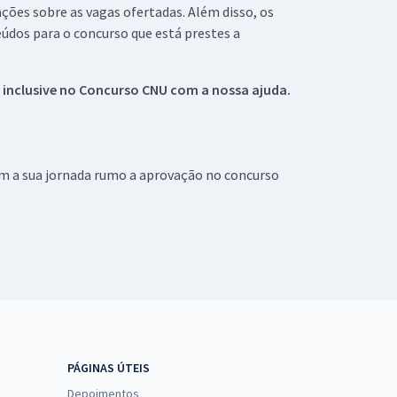
ações sobre as vagas ofertadas. Além disso, os
údos para o concurso que está prestes a
 inclusive no
Concurso CNU
com a nossa ajuda.
om a sua jornada rumo a aprovação no concurso
PÁGINAS ÚTEIS
Depoimentos