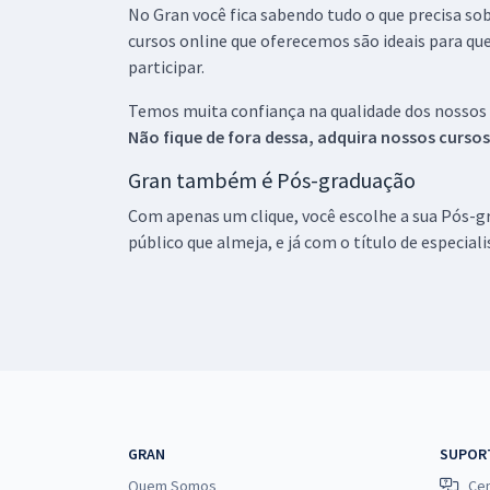
No Gran você fica sabendo tudo o que precisa sob
cursos online que oferecemos são ideais para qu
participar.
Temos muita confiança na qualidade dos nossos
Não fique de fora dessa, adquira nossos curso
Gran também é Pós-graduação
Com apenas um clique, você escolhe a sua Pós-gr
público que almeja, e já com o título de especial
GRAN
SUPOR
Quem Somos
Cen