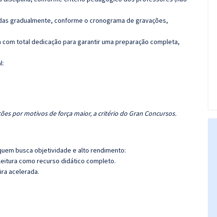
luídas gradualmente, conforme o cronograma de gravações,
 com total dedicação para garantir uma preparação completa,
l:
ões por motivos de força maior, a critério do Gran Concursos.
quem busca objetividade e alto rendimento:
leitura como recurso didático completo.
ira acelerada.