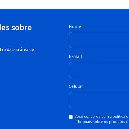
des sobre
Nome
ro da sua área de
E-mail
Celular
Você concorda com a política 
adicionais sobre os produtos d