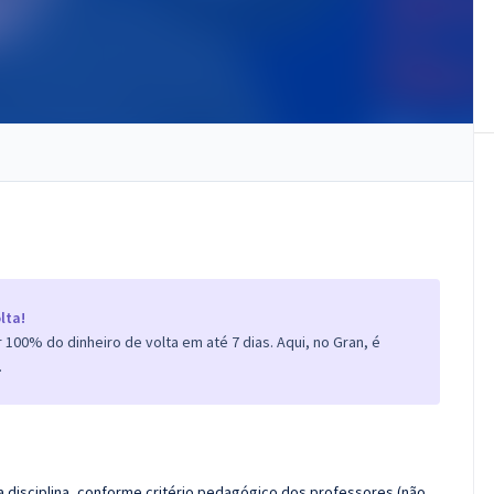
lta!
100% do dinheiro de volta em até 7 dias. Aqui, no Gran, é
.
 disciplina, conforme critério pedagógico dos professores (não