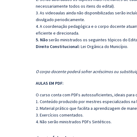
necessariamente todos os itens do edital).
3. As videoaulas ainda não disponibilizadas serão inc
divulgado periodicamente.
4. A coordenação pedagógica e o corpo docente atuam
eficiente e direcionada.
5. Não
serão ministrados os seguintes tópicos do Edita
Direito Constitucional:
Lei Orgânica do Município.
O corpo docente poderá sofrer acréscimos ou substituiç
AULAS EM PDF:
O curso conta com PDFs autossuficientes, ideais para 
1. Conteúdo produzido por mestres especializados na 
2. Material prático que facilita a aprendizagem de mane
3. Exercícios comentados.
4. Não serão ministrados PDFs Sintéticos.