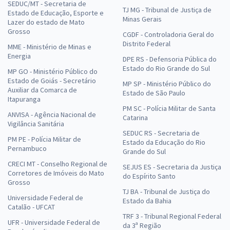
SEDUC/MT - Secretaria de
TJ MG - Tribunal de Justiça de
Estado de Educação, Esporte e
Minas Gerais
Lazer do estado de Mato
Grosso
CGDF - Controladoria Geral do
Distrito Federal
MME - Ministério de Minas e
Energia
DPE RS - Defensoria Pública do
Estado do Rio Grande do Sul
MP GO - Ministério Público do
Estado de Goiás - Secretário
MP SP - Ministério Público do
Auxiliar da Comarca de
Estado de São Paulo
Itapuranga
PM SC - Polícia Militar de Santa
ANVISA - Agência Nacional de
Catarina
Vigilância Sanitária
SEDUC RS - Secretaria de
PM PE - Polícia Militar de
Estado da Educação do Rio
Pernambuco
Grande do Sul
CRECI MT - Conselho Regional de
SEJUS ES - Secretaria da Justiça
Corretores de Imóveis do Mato
do Espírito Santo
Grosso
TJ BA - Tribunal de Justiça do
Universidade Federal de
Estado da Bahia
Catalão - UFCAT
TRF 3 - Tribunal Regional Federal
UFR - Universidade Federal de
da 3ª Região