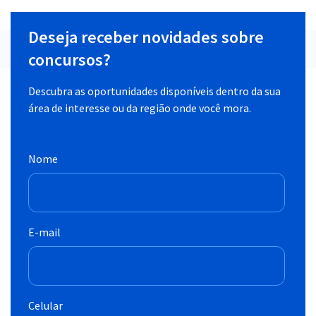
Deseja receber novidades sobre
concursos?
Descubra as oportunidades disponíveis dentro da sua
área de interesse ou da região onde você mora.
Nome
E-mail
Celular