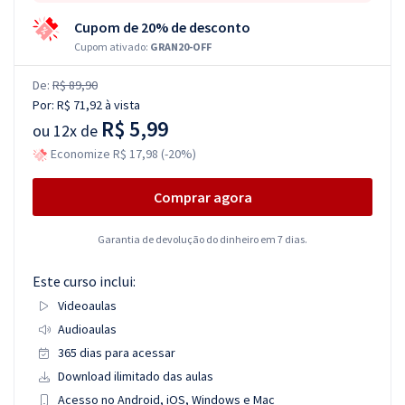
Cupom de 20% de desconto
Cupom ativado:
GRAN20-OFF
De:
R$ 89,90
Por:
R$ 71,92
à vista
R$ 5,99
ou
12x de
Economize R$ 17,98 (-20%)
Comprar agora
Garantia de devolução do dinheiro em 7 dias.
Este curso inclui:
Videoaulas
Audioaulas
365 dias para acessar
Download ilimitado das aulas
Acesso no Android, iOS, Windows e Mac