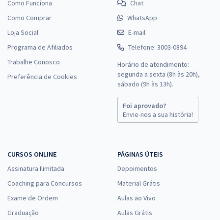
Como Funciona
Chat
Como Comprar
WhatsApp
Loja Social
E-mail
Programa de Afiliados
Telefone: 3003-0894
Trabalhe Conosco
Horário de atendimento:
segunda a sexta (8h às 20h),
Preferência de Cookies
sábado (9h às 13h).
Foi aprovado?
Envie-nos a sua história!
CURSOS ONLINE
PÁGINAS ÚTEIS
Assinatura Ilimitada
Depoimentos
Coaching para Concursos
Material Grátis
Exame de Ordem
Aulas ao Vivo
Graduação
Aulas Grátis