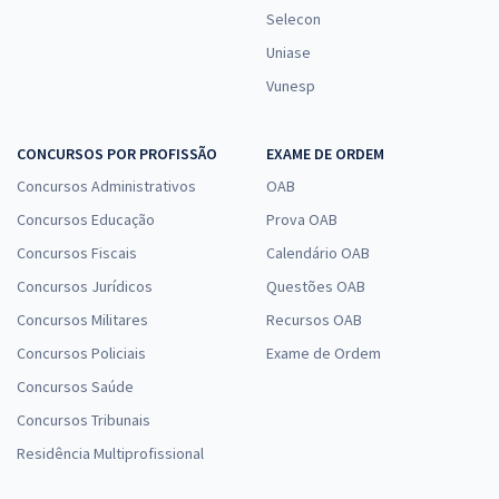
Selecon
Uniase
Vunesp
CONCURSOS POR PROFISSÃO
EXAME DE ORDEM
Concursos Administrativos
OAB
Concursos Educação
Prova OAB
Concursos Fiscais
Calendário OAB
Concursos Jurídicos
Questões OAB
Concursos Militares
Recursos OAB
Concursos Policiais
Exame de Ordem
Concursos Saúde
Concursos Tribunais
Residência Multiprofissional