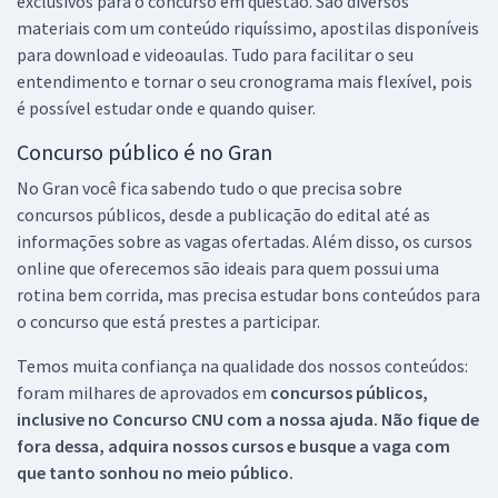
exclusivos para o concurso em questão. São diversos
materiais com um conteúdo riquíssimo, apostilas disponíveis
para download e videoaulas. Tudo para facilitar o seu
entendimento e tornar o seu cronograma mais flexível, pois
é possível estudar onde e quando quiser.
Concurso público é no Gran
No Gran você fica sabendo tudo o que precisa sobre
concursos públicos, desde a publicação do edital até as
informações sobre as vagas ofertadas. Além disso, os cursos
online que oferecemos são ideais para quem possui uma
rotina bem corrida, mas precisa estudar bons conteúdos para
o concurso que está prestes a participar.
Temos muita confiança na qualidade dos nossos conteúdos:
foram milhares de aprovados em
concursos públicos,
inclusive no
Concurso CNU
com a nossa ajuda. Não fique de
fora dessa, adquira nossos cursos e busque a vaga com
que tanto sonhou no meio público.