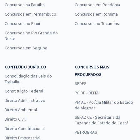
Concursos na Paraíba
Concursos em Rondônia
Concursos em Pernambuco
Concursos em Roraima
Concursos no Piauí
Concursos no Tocantins
Concursos no Rio Grande do
Norte
Concursos em Sergipe
CONTEÚDO JURÍDICO
CONCURSOS MAIS
PROCURADOS
Consolidação das Leis do
Trabalho
SEDES
Constituição Federal
PC DF - DELTA
Direito Administrativo
PM AL - Polícia Militar do Estado
de Alagoas
Direito Ambiental
SEFAZ CE - Secretaria da
Direito Civil
Fazenda do Estado do Ceará
Direito Constitucional
PETROBRAS
Direito Empresarial