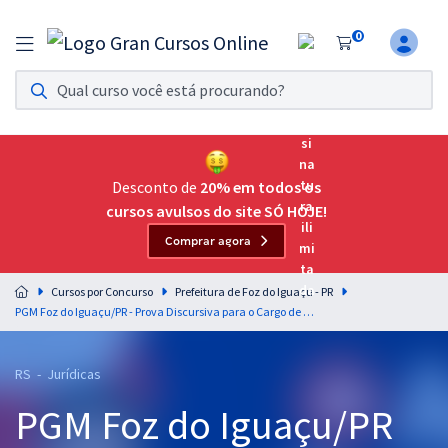
0
Assinatura Ilimitada 11
Acesso a todos os cursos. Teste grátis por 7 dias!
Assinatura OAB Até Passar
Acesso ilimitado a toda preparação para o Exame da
Desconto de
20% em todos os
Ordem, até você passar!
cursos avulsos do site SÓ HOJE!
Comprar agora
Residências Multiprofissionais
Preparação completa e intensiva para as principais
Cursos por Concurso
Prefeitura de Foz do Iguaçu - PR
residências em saúde do Brasil
PGM Foz do Iguaçu/PR - Prova Discursiva para o Cargo de Procurador do Município Júnior
Concursos
RS - Jurídicas
Assinatura Ilimitada
PGM Foz do Iguaçu/PR
Cursos 20% OFF