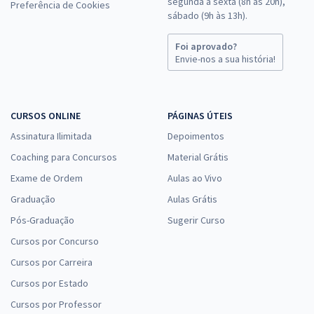
segunda a sexta (8h às 20h),
Preferência de Cookies
sábado (9h às 13h).
Foi aprovado?
Envie-nos a sua história!
CURSOS ONLINE
PÁGINAS ÚTEIS
Assinatura Ilimitada
Depoimentos
Coaching para Concursos
Material Grátis
Exame de Ordem
Aulas ao Vivo
Graduação
Aulas Grátis
Pós-Graduação
Sugerir Curso
Cursos por Concurso
Cursos por Carreira
Cursos por Estado
Cursos por Professor