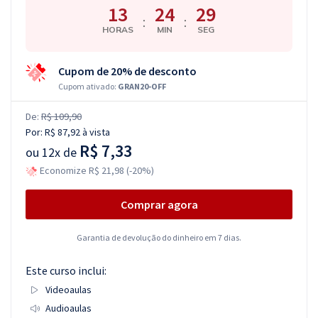
13
24
28
:
:
HORAS
MIN
SEG
Cupom de 20% de desconto
Cupom ativado:
GRAN20-OFF
De:
R$ 109,90
Por:
R$ 87,92
à vista
R$ 7,33
ou
12x de
Economize R$ 21,98 (-20%)
Comprar agora
Garantia de devolução do dinheiro em 7 dias.
Este curso inclui:
Videoaulas
Audioaulas