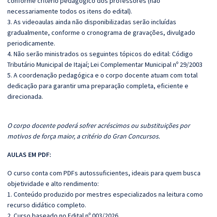
conforme critério pedagógico dos professores (não
necessariamente todos os itens do edital).
3. As videoaulas ainda não disponibilizadas serão incluídas
gradualmente, conforme o cronograma de gravações, divulgado
periodicamente.
4. Não serão ministrados os seguintes tópicos do edital: Código
Tributário Municipal de Itajaí; Lei Complementar Municipal nº 29/2003
5. A coordenação pedagógica e o corpo docente atuam com total
dedicação para garantir uma preparação completa, eficiente e
direcionada.
O corpo docente poderá sofrer acréscimos ou substituições por
motivos de força maior, a critério do Gran Concursos.
AULAS EM PDF:
O curso conta com PDFs autossuficientes, ideais para quem busca
objetividade e alto rendimento:
1. Conteúdo produzido por mestres especializados na leitura como
recurso didático completo.
2. Curso baseado no Edital nº 003/2026