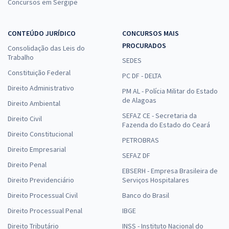
Concursos em Sergipe
CONTEÚDO JURÍDICO
CONCURSOS MAIS
PROCURADOS
Consolidação das Leis do
Trabalho
SEDES
Constituição Federal
PC DF - DELTA
Direito Administrativo
PM AL - Polícia Militar do Estado
de Alagoas
Direito Ambiental
SEFAZ CE - Secretaria da
Direito Civil
Fazenda do Estado do Ceará
Direito Constitucional
PETROBRAS
Direito Empresarial
SEFAZ DF
Direito Penal
EBSERH - Empresa Brasileira de
Direito Previdenciário
Serviços Hospitalares
Direito Processual Civil
Banco do Brasil
Direito Processual Penal
IBGE
Direito Tributário
INSS - Instituto Nacional do