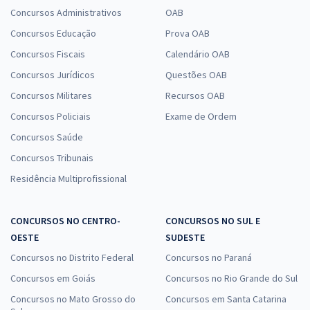
Concursos Administrativos
OAB
Concursos Educação
Prova OAB
Concursos Fiscais
Calendário OAB
Concursos Jurídicos
Questões OAB
Concursos Militares
Recursos OAB
Concursos Policiais
Exame de Ordem
Concursos Saúde
Concursos Tribunais
Residência Multiprofissional
CONCURSOS NO CENTRO-
CONCURSOS NO SUL E
OESTE
SUDESTE
Concursos no Distrito Federal
Concursos no Paraná
Concursos em Goiás
Concursos no Rio Grande do Sul
Concursos no Mato Grosso do
Concursos em Santa Catarina