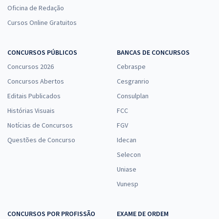
Oficina de Redação
Cursos Online Gratuitos
CONCURSOS PÚBLICOS
BANCAS DE CONCURSOS
Concursos 2026
Cebraspe
Concursos Abertos
Cesgranrio
Editais Publicados
Consulplan
Histórias Visuais
FCC
Notícias de Concursos
FGV
Questões de Concurso
Idecan
Selecon
Uniase
Vunesp
CONCURSOS POR PROFISSÃO
EXAME DE ORDEM