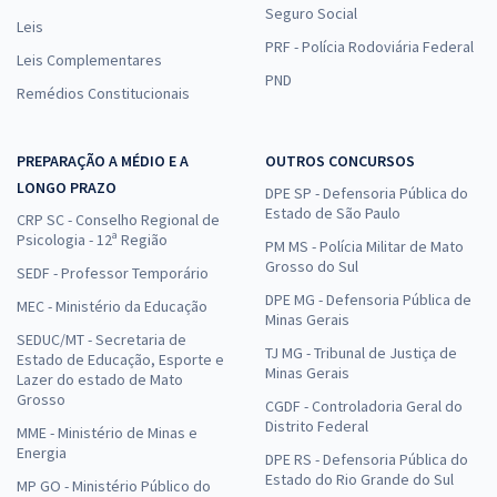
Seguro Social
Leis
PRF - Polícia Rodoviária Federal
Leis Complementares
PND
Remédios Constitucionais
PREPARAÇÃO A MÉDIO E A
OUTROS CONCURSOS
LONGO PRAZO
DPE SP - Defensoria Pública do
Estado de São Paulo
CRP SC - Conselho Regional de
Psicologia - 12ª Região
PM MS - Polícia Militar de Mato
Grosso do Sul
SEDF - Professor Temporário
DPE MG - Defensoria Pública de
MEC - Ministério da Educação
Minas Gerais
SEDUC/MT - Secretaria de
TJ MG - Tribunal de Justiça de
Estado de Educação, Esporte e
Minas Gerais
Lazer do estado de Mato
Grosso
CGDF - Controladoria Geral do
Distrito Federal
MME - Ministério de Minas e
Energia
DPE RS - Defensoria Pública do
Estado do Rio Grande do Sul
MP GO - Ministério Público do