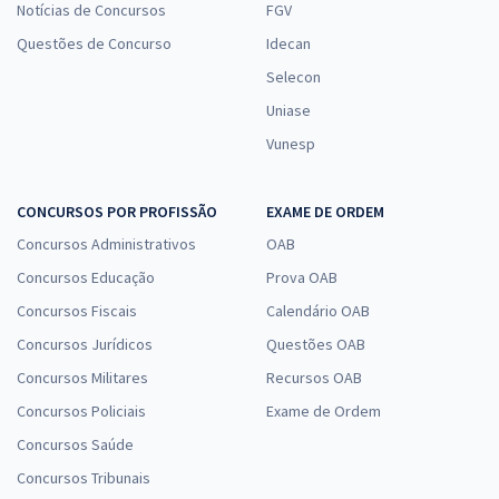
Notícias de Concursos
FGV
Questões de Concurso
Idecan
Selecon
Uniase
Vunesp
CONCURSOS POR PROFISSÃO
EXAME DE ORDEM
Concursos Administrativos
OAB
Concursos Educação
Prova OAB
Concursos Fiscais
Calendário OAB
Concursos Jurídicos
Questões OAB
Concursos Militares
Recursos OAB
Concursos Policiais
Exame de Ordem
Concursos Saúde
Concursos Tribunais