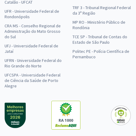
Catalão - UFCAT
TRF 3 - Tribunal Regional Federal
UFR - Universidade Federal de
da 3ª Região
Rondonópolis
MP RO - Ministério Público de
CRA MS - Conselho Regional de
Rondônia
Administração do Mato Grosso
do Sul
TCE SP - Tribunal de Contas do
Estado de São Paulo
UFJ - Universidade Federal de
Jataí
Politec PE - Polícia Científica de
Pernambuco
UFRN - Universidade Federal do
Rio Grande do Norte
UFCSPA - Universidade Federal
de Ciência da Saúde de Porto
Alegre
RA 1000