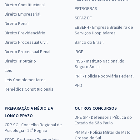
Direito Constitucional
PETROBRAS
Direito Empresarial
SEFAZ DF
Direito Penal
EBSERH - Empresa Brasileira de
Direito Previdenciário
Serviços Hospitalares
Direito Processual Civil
Banco do Brasil
Direito Processual Penal
IBGE
Direito Tributário
INSS - Instituto Nacional do
Seguro Social
Leis
PRF - Polícia Rodoviária Federal
Leis Complementares
PND
Remédios Constitucionais
PREPARAÇÃO A MÉDIO E A
OUTROS CONCURSOS
LONGO PRAZO
DPE SP - Defensoria Pública do
Estado de São Paulo
CRP SC - Conselho Regional de
Psicologia - 12ª Região
PM MS - Polícia Militar de Mato
Grosso do Sul
SEDF - Professor Temporário