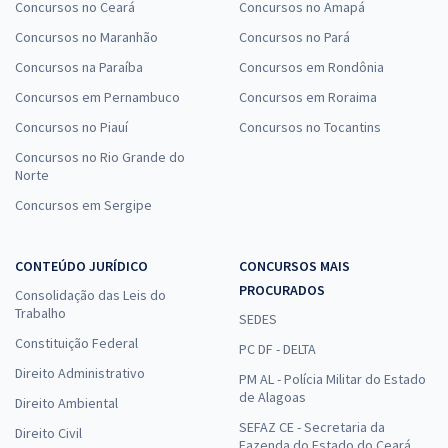
Concursos no Ceará
Concursos no Amapá
Concursos no Maranhão
Concursos no Pará
Concursos na Paraíba
Concursos em Rondônia
Concursos em Pernambuco
Concursos em Roraima
Concursos no Piauí
Concursos no Tocantins
Concursos no Rio Grande do
Norte
Concursos em Sergipe
CONTEÚDO JURÍDICO
CONCURSOS MAIS
PROCURADOS
Consolidação das Leis do
Trabalho
SEDES
Constituição Federal
PC DF - DELTA
Direito Administrativo
PM AL - Polícia Militar do Estado
de Alagoas
Direito Ambiental
SEFAZ CE - Secretaria da
Direito Civil
Fazenda do Estado do Ceará