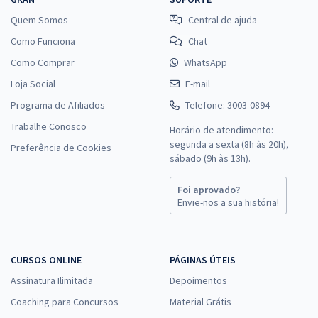
Quem Somos
Central de ajuda
Como Funciona
Chat
Como Comprar
WhatsApp
Loja Social
E-mail
Programa de Afiliados
Telefone: 3003-0894
Trabalhe Conosco
Horário de atendimento:
segunda a sexta (8h às 20h),
Preferência de Cookies
sábado (9h às 13h).
Foi aprovado?
Envie-nos a sua história!
CURSOS ONLINE
PÁGINAS ÚTEIS
Assinatura Ilimitada
Depoimentos
Coaching para Concursos
Material Grátis