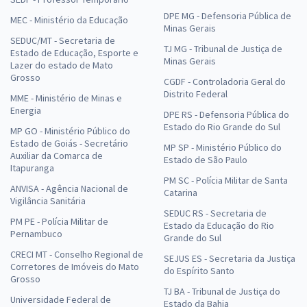
DPE MG - Defensoria Pública de
MEC - Ministério da Educação
Minas Gerais
SEDUC/MT - Secretaria de
TJ MG - Tribunal de Justiça de
Estado de Educação, Esporte e
Minas Gerais
Lazer do estado de Mato
Grosso
CGDF - Controladoria Geral do
Distrito Federal
MME - Ministério de Minas e
Energia
DPE RS - Defensoria Pública do
Estado do Rio Grande do Sul
MP GO - Ministério Público do
Estado de Goiás - Secretário
MP SP - Ministério Público do
Auxiliar da Comarca de
Estado de São Paulo
Itapuranga
PM SC - Polícia Militar de Santa
ANVISA - Agência Nacional de
Catarina
Vigilância Sanitária
SEDUC RS - Secretaria de
PM PE - Polícia Militar de
Estado da Educação do Rio
Pernambuco
Grande do Sul
CRECI MT - Conselho Regional de
SEJUS ES - Secretaria da Justiça
Corretores de Imóveis do Mato
do Espírito Santo
Grosso
TJ BA - Tribunal de Justiça do
Universidade Federal de
Estado da Bahia