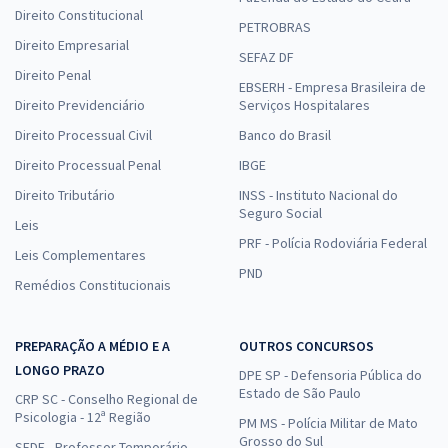
Direito Constitucional
PETROBRAS
Direito Empresarial
SEFAZ DF
Direito Penal
EBSERH - Empresa Brasileira de
Direito Previdenciário
Serviços Hospitalares
Direito Processual Civil
Banco do Brasil
Direito Processual Penal
IBGE
Direito Tributário
INSS - Instituto Nacional do
Seguro Social
Leis
PRF - Polícia Rodoviária Federal
Leis Complementares
PND
Remédios Constitucionais
PREPARAÇÃO A MÉDIO E A
OUTROS CONCURSOS
LONGO PRAZO
DPE SP - Defensoria Pública do
Estado de São Paulo
CRP SC - Conselho Regional de
Psicologia - 12ª Região
PM MS - Polícia Militar de Mato
Grosso do Sul
SEDF - Professor Temporário