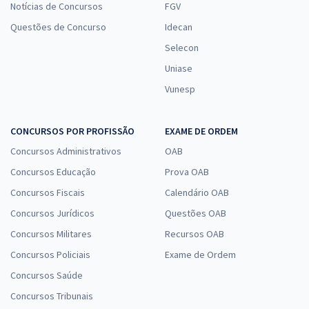
Notícias de Concursos
FGV
Questões de Concurso
Idecan
Selecon
Uniase
Vunesp
CONCURSOS POR PROFISSÃO
EXAME DE ORDEM
Concursos Administrativos
OAB
Concursos Educação
Prova OAB
Concursos Fiscais
Calendário OAB
Concursos Jurídicos
Questões OAB
Concursos Militares
Recursos OAB
Concursos Policiais
Exame de Ordem
Concursos Saúde
Concursos Tribunais