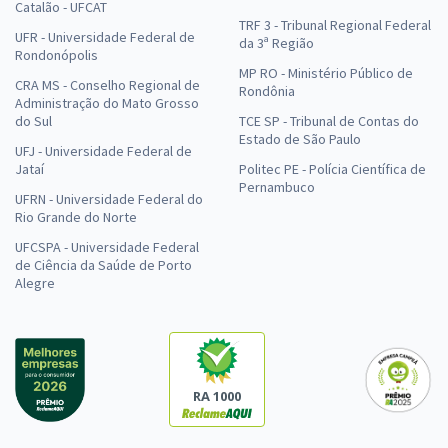
Catalão - UFCAT
TRF 3 - Tribunal Regional Federal
UFR - Universidade Federal de
da 3ª Região
Rondonópolis
MP RO - Ministério Público de
CRA MS - Conselho Regional de
Rondônia
Administração do Mato Grosso
do Sul
TCE SP - Tribunal de Contas do
Estado de São Paulo
UFJ - Universidade Federal de
Jataí
Politec PE - Polícia Científica de
Pernambuco
UFRN - Universidade Federal do
Rio Grande do Norte
UFCSPA - Universidade Federal
de Ciência da Saúde de Porto
Alegre
RA 1000