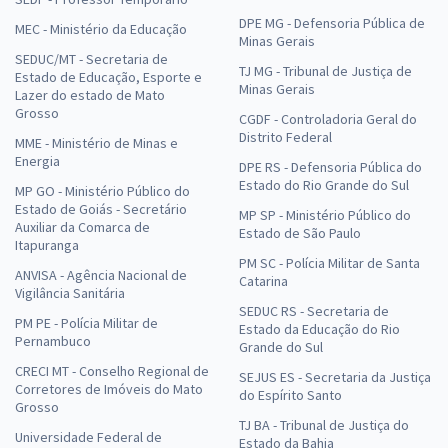
DPE MG - Defensoria Pública de
MEC - Ministério da Educação
Minas Gerais
SEDUC/MT - Secretaria de
TJ MG - Tribunal de Justiça de
Estado de Educação, Esporte e
Minas Gerais
Lazer do estado de Mato
Grosso
CGDF - Controladoria Geral do
Distrito Federal
MME - Ministério de Minas e
Energia
DPE RS - Defensoria Pública do
Estado do Rio Grande do Sul
MP GO - Ministério Público do
Estado de Goiás - Secretário
MP SP - Ministério Público do
Auxiliar da Comarca de
Estado de São Paulo
Itapuranga
PM SC - Polícia Militar de Santa
ANVISA - Agência Nacional de
Catarina
Vigilância Sanitária
SEDUC RS - Secretaria de
PM PE - Polícia Militar de
Estado da Educação do Rio
Pernambuco
Grande do Sul
CRECI MT - Conselho Regional de
SEJUS ES - Secretaria da Justiça
Corretores de Imóveis do Mato
do Espírito Santo
Grosso
TJ BA - Tribunal de Justiça do
Universidade Federal de
Estado da Bahia