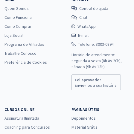
Quem Somos
Central de ajuda
Como Funciona
Chat
Como Comprar
WhatsApp
Loja Social
E-mail
Programa de Afiliados
Telefone: 3003-0894
Trabalhe Conosco
Horário de atendimento:
segunda a sexta (8h às 20h),
Preferência de Cookies
sábado (9h às 13h).
Foi aprovado?
Envie-nos a sua história!
CURSOS ONLINE
PÁGINAS ÚTEIS
Assinatura Ilimitada
Depoimentos
Coaching para Concursos
Material Grátis