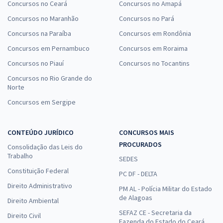
Concursos no Ceará
Concursos no Amapá
Concursos no Maranhão
Concursos no Pará
Concursos na Paraíba
Concursos em Rondônia
Concursos em Pernambuco
Concursos em Roraima
Concursos no Piauí
Concursos no Tocantins
Concursos no Rio Grande do
Norte
Concursos em Sergipe
CONTEÚDO JURÍDICO
CONCURSOS MAIS
PROCURADOS
Consolidação das Leis do
Trabalho
SEDES
Constituição Federal
PC DF - DELTA
Direito Administrativo
PM AL - Polícia Militar do Estado
de Alagoas
Direito Ambiental
SEFAZ CE - Secretaria da
Direito Civil
Fazenda do Estado do Ceará