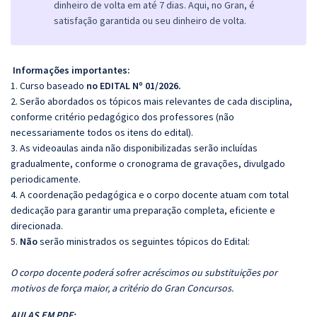
dinheiro de volta em até 7 dias. Aqui, no Gran, é
satisfação garantida ou seu dinheiro de volta.
Informações importantes:
1. Curso baseado
no EDITAL Nº 01/2026.
2. Serão abordados os tópicos mais relevantes de cada disciplina,
conforme critério pedagógico dos professores (não
necessariamente todos os itens do edital).
3. As videoaulas ainda não disponibilizadas serão incluídas
gradualmente, conforme o cronograma de gravações, divulgado
periodicamente.
4. A coordenação pedagógica e o corpo docente atuam com total
dedicação para garantir uma preparação completa, eficiente e
direcionada.
5.
Não
serão ministrados os seguintes tópicos do Edital:
O corpo docente poderá sofrer acréscimos ou substituições por
motivos de força maior, a critério do Gran Concursos.
AULAS EM PDF: