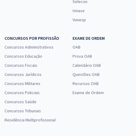
Selecon
Uniase
Vunesp
CONCURSOS POR PROFISSÃO
EXAME DE ORDEM
Concursos Administrativos
OAB
Concursos Educação
Prova OAB
Concursos Fiscais
Calendário OAB
Concursos Jurídicos
Questões OAB
Concursos Militares
Recursos OAB
Concursos Policiais
Exame de Ordem
Concursos Saúde
Concursos Tribunais
Residência Multiprofissional