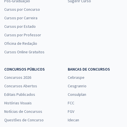
Pós-Graduação
Sugerir Curso
Cursos por Concurso
Cursos por Carreira
Cursos por Estado
Cursos por Professor
Oficina de Redação
Cursos Online Gratuitos
CONCURSOS PÚBLICOS
BANCAS DE CONCURSOS
Concursos 2026
Cebraspe
Concursos Abertos
Cesgranrio
Editais Publicados
Consulplan
Histórias Visuais
FCC
Notícias de Concursos
FGV
Questões de Concurso
Idecan