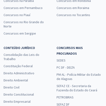
Concursos na Paraíba
Concursos em Rondônia
Concursos em Pernambuco
Concursos em Roraima
Concursos no Piauí
Concursos no Tocantins
Concursos no Rio Grande do
Norte
Concursos em Sergipe
CONTEÚDO JURÍDICO
CONCURSOS MAIS
PROCURADOS
Consolidação das Leis do
Trabalho
SEDES
Constituição Federal
PC DF - DELTA
Direito Administrativo
PM AL - Polícia Militar do Estado
de Alagoas
Direito Ambiental
SEFAZ CE - Secretaria da
Direito Civil
Fazenda do Estado do Ceará
Direito Constitucional
PETROBRAS
Direito Empresarial
SEFAZ DF