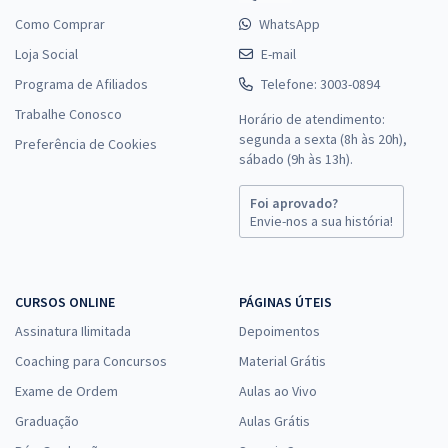
Como Comprar
WhatsApp
Loja Social
E-mail
Programa de Afiliados
Telefone: 3003-0894
Trabalhe Conosco
Horário de atendimento:
segunda a sexta (8h às 20h),
Preferência de Cookies
sábado (9h às 13h).
Foi aprovado?
Envie-nos a sua história!
CURSOS ONLINE
PÁGINAS ÚTEIS
Assinatura Ilimitada
Depoimentos
Coaching para Concursos
Material Grátis
Exame de Ordem
Aulas ao Vivo
Graduação
Aulas Grátis