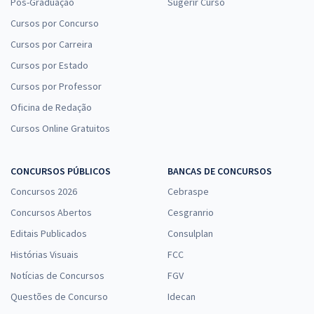
Pós-Graduação
Sugerir Curso
Cursos por Concurso
Cursos por Carreira
Cursos por Estado
Cursos por Professor
Oficina de Redação
Cursos Online Gratuitos
CONCURSOS PÚBLICOS
BANCAS DE CONCURSOS
Concursos 2026
Cebraspe
Concursos Abertos
Cesgranrio
Editais Publicados
Consulplan
Histórias Visuais
FCC
Notícias de Concursos
FGV
Questões de Concurso
Idecan