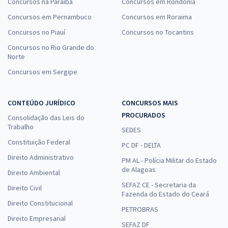
Concursos na Paraíba
Concursos em Rondônia
Concursos em Pernambuco
Concursos em Roraima
Concursos no Piauí
Concursos no Tocantins
Concursos no Rio Grande do
Norte
Concursos em Sergipe
CONTEÚDO JURÍDICO
CONCURSOS MAIS
PROCURADOS
Consolidação das Leis do
Trabalho
SEDES
Constituição Federal
PC DF - DELTA
Direito Administrativo
PM AL - Polícia Militar do Estado
de Alagoas
Direito Ambiental
SEFAZ CE - Secretaria da
Direito Civil
Fazenda do Estado do Ceará
Direito Constitucional
PETROBRAS
Direito Empresarial
SEFAZ DF