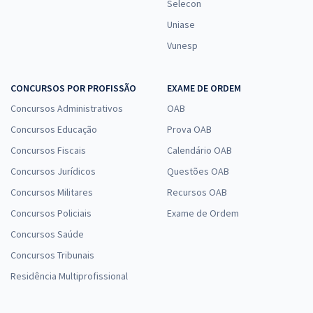
Selecon
Uniase
Vunesp
CONCURSOS POR PROFISSÃO
EXAME DE ORDEM
Concursos Administrativos
OAB
Concursos Educação
Prova OAB
Concursos Fiscais
Calendário OAB
Concursos Jurídicos
Questões OAB
Concursos Militares
Recursos OAB
Concursos Policiais
Exame de Ordem
Concursos Saúde
Concursos Tribunais
Residência Multiprofissional