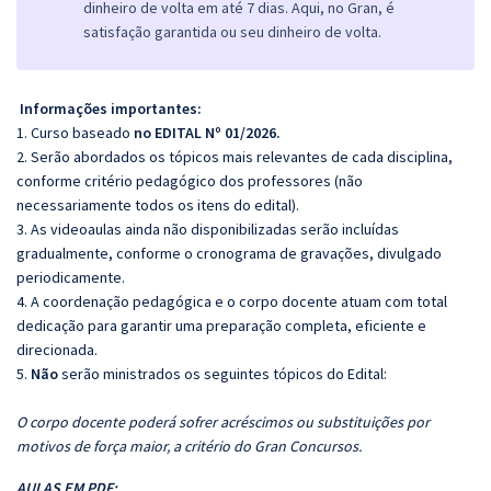
dinheiro de volta em até 7 dias. Aqui, no Gran, é
satisfação garantida ou seu dinheiro de volta.
Informações importantes:
1. Curso baseado
no EDITAL Nº 01/2026.
2. Serão abordados os tópicos mais relevantes de cada disciplina,
conforme critério pedagógico dos professores (não
necessariamente todos os itens do edital).
3. As videoaulas ainda não disponibilizadas serão incluídas
gradualmente, conforme o cronograma de gravações, divulgado
periodicamente.
4. A coordenação pedagógica e o corpo docente atuam com total
dedicação para garantir uma preparação completa, eficiente e
direcionada.
5.
Não
serão ministrados os seguintes tópicos do Edital:
O corpo docente poderá sofrer acréscimos ou substituições por
motivos de força maior, a critério do Gran Concursos.
AULAS EM PDF: