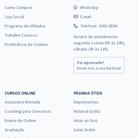
Como Comprar
WhatsApp
Loja Social
E-mail
Programa de Afiliados
Telefone: 3003-0894
Trabalhe Conosco
Horário de atendimento:
segunda a sexta (8h às 20h),
Preferência de Cookies
sábado (9h às 13h).
Foi aprovado?
Envie-nos a sua história!
CURSOS ONLINE
PÁGINAS ÚTEIS
Assinatura Ilimitada
Depoimentos
Coaching para Concursos
Material Grátis
Exame de Ordem
Aulas ao Vivo
Graduação
Aulas Grátis