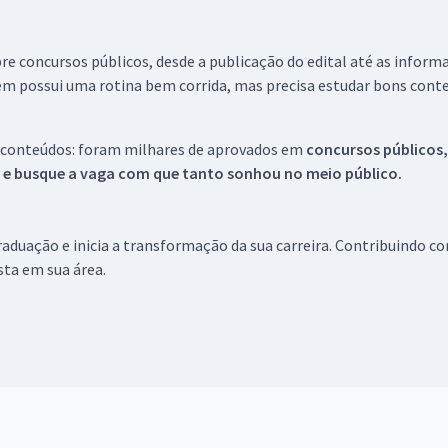
re concursos públicos, desde a publicação do edital até as inform
em possui uma rotina bem corrida, mas precisa estudar bons conte
 conteúdos: foram milhares de aprovados em
concursos públicos,
s e busque a vaga com que tanto sonhou no meio público.
aduação e inicia a transformação da sua carreira. Contribuindo c
ista em sua área.