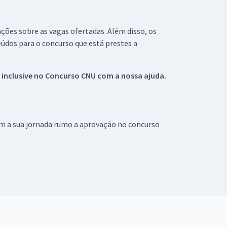
ações sobre as vagas ofertadas. Além disso, os
údos para o concurso que está prestes a
 inclusive no
Concurso CNU
com a nossa ajuda.
om a sua jornada rumo a aprovação no concurso