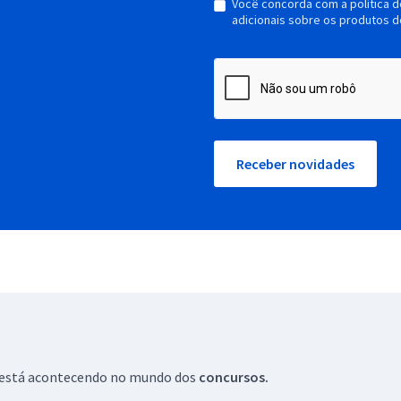
Você concorda com a política 
adicionais sobre os produtos d
Receber novidades
ue está acontecendo no mundo dos
concursos.