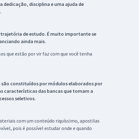
 dedicação, disciplina e uma ajuda de
.
 trajetória de estudo. É muito importante se
tanciando ainda mais.
s que estão por vir faz com que você tenha
s são constituídos por módulos elaborados por
s características das bancas que tomam a
essos seletivos.
materiais com um conteúdo riquíssimo, apostilas
xível, pois é possível estudar onde e quando