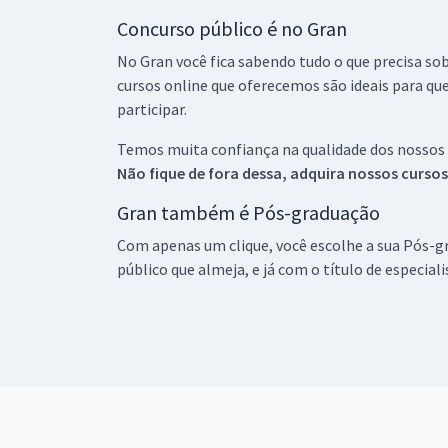
Concurso público é no Gran
No Gran você fica sabendo tudo o que precisa sob
cursos online que oferecemos são ideais para qu
participar.
Temos muita confiança na qualidade dos nossos
Não fique de fora dessa, adquira nossos curso
Gran também é Pós-graduação
Com apenas um clique, você escolhe a sua Pós-gr
público que almeja, e já com o título de especial