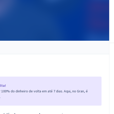
lta!
100% do dinheiro de volta em até 7 dias. Aqui, no Gran, é
.