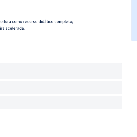
leitura como recurso didático completo;
ira acelerada.