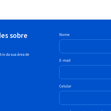
des sobre
Nome
ro da sua área de
E-mail
Celular