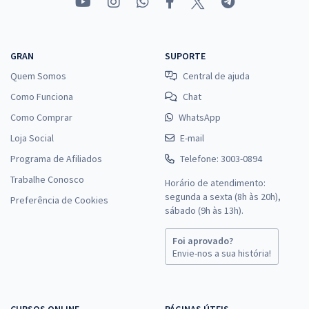
GRAN
SUPORTE
Quem Somos
Central de ajuda
Como Funciona
Chat
Como Comprar
WhatsApp
Loja Social
E-mail
Programa de Afiliados
Telefone: 3003-0894
Trabalhe Conosco
Horário de atendimento:
segunda a sexta (8h às 20h),
Preferência de Cookies
sábado (9h às 13h).
Foi aprovado?
Envie-nos a sua história!