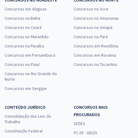
CONCURSOS NO NORDESTE
CONCURSOS NO NORTE
Concursos em Alagoas
Concursos no Acre
Concursos na Bahia
Concursos no Amazonas
Concursos no Ceará
Concursos no Amapá
Concursos no Maranhão
Concursos no Pará
Concursos na Paraíba
Concursos em Rondônia
Concursos em Pernambuco
Concursos em Roraima
Concursos no Piauí
Concursos no Tocantins
Concursos no Rio Grande do
Norte
Concursos em Sergipe
CONTEÚDO JURÍDICO
CONCURSOS MAIS
PROCURADOS
Consolidação das Leis do
Trabalho
SEDES
Constituição Federal
PC DF - DELTA