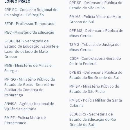
LONGO PRAZO
DPE SP - Defensoria Pública do
Estado de São Paulo
CRP SC - Conselho Regional de
Psicologia - 12ª Região
PM MS - Polícia Militar de Mato
Grosso do Sul
SEDF - Professor Temporário
DPE MG - Defensoria Pública de
MEC - Ministério da Educação
Minas Gerais
SEDUC/MT - Secretaria de
TJ MG - Tribunal de Justiça de
Estado de Educação, Esporte e
Minas Gerais
Lazer do estado de Mato
Grosso
CGDF - Controladoria Geral do
Distrito Federal
MME - Ministério de Minas e
Energia
DPE RS - Defensoria Pública do
Estado do Rio Grande do Sul
MP GO - Ministério Público do
Estado de Goiás - Secretário
MP SP - Ministério Público do
Auxiliar da Comarca de
Estado de São Paulo
Itapuranga
PM SC - Polícia Militar de Santa
ANVISA - Agência Nacional de
Catarina
Vigilância Sanitária
SEDUC RS - Secretaria de
PM PE - Polícia Militar de
Estado da Educação do Rio
Pernambuco
Grande do Sul