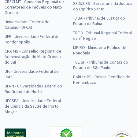
CRECI MT - Conselho Regional de
SEJUS ES - Secretaria da Justiça
Corretores de Imóveis do Mato
do Espírito Santo
Grosso
TJ BA - Tribunal de Justiça do
Universidade Federal de
Estado da Bahia
Catalão - UFCAT
TRF 3 - Tribunal Regional Federal
UFR - Universidade Federal de
da 3ª Região
Rondonópolis
MP RO - Ministério Público de
CRA MS - Conselho Regional de
Rondônia
Administração do Mato Grosso
do Sul
TCE SP - Tribunal de Contas do
Estado de São Paulo
UFJ - Universidade Federal de
Jataí
Politec PE - Polícia Científica de
Pernambuco
UFRN - Universidade Federal do
Rio Grande do Norte
UFCSPA - Universidade Federal
de Ciência da Saúde de Porto
Alegre