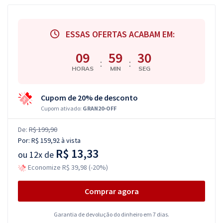
ESSAS OFERTAS ACABAM EM:
09
59
29
:
:
HORAS
MIN
SEG
Cupom de 20% de desconto
Cupom ativado:
GRAN20-OFF
De:
R$ 199,90
Por:
R$ 159,92
à vista
R$ 13,33
ou
12x de
Economize R$ 39,98 (-20%)
Comprar agora
Garantia de devolução do dinheiro em 7 dias.