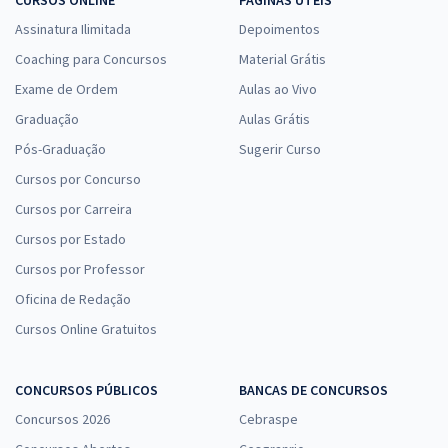
CURSOS ONLINE
PÁGINAS ÚTEIS
Assinatura Ilimitada
Depoimentos
Coaching para Concursos
Material Grátis
Exame de Ordem
Aulas ao Vivo
Graduação
Aulas Grátis
Pós-Graduação
Sugerir Curso
Cursos por Concurso
Cursos por Carreira
Cursos por Estado
Cursos por Professor
Oficina de Redação
Cursos Online Gratuitos
CONCURSOS PÚBLICOS
BANCAS DE CONCURSOS
Concursos 2026
Cebraspe