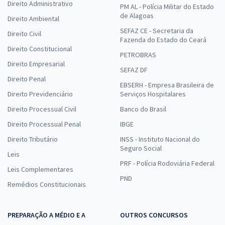
Direito Administrativo
PM AL - Polícia Militar do Estado
de Alagoas
Direito Ambiental
SEFAZ CE - Secretaria da
Direito Civil
Fazenda do Estado do Ceará
Direito Constitucional
PETROBRAS
Direito Empresarial
SEFAZ DF
Direito Penal
EBSERH - Empresa Brasileira de
Direito Previdenciário
Serviços Hospitalares
Direito Processual Civil
Banco do Brasil
Direito Processual Penal
IBGE
Direito Tributário
INSS - Instituto Nacional do
Seguro Social
Leis
PRF - Polícia Rodoviária Federal
Leis Complementares
PND
Remédios Constitucionais
PREPARAÇÃO A MÉDIO E A
OUTROS CONCURSOS