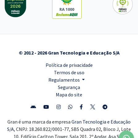
RA 1000
© 2012 - 2026 Gran Tecnologia e Educação S/A
Política de privacidade
Termos de uso
Regulamentos
Segurança
Mapa do site
Gran é uma marca da empresa
Gran Tecnologia e Educação
S/A,
CNPJ: 18.260.822/0001-77, SBS Quadra 02, Bloco J, Lote
10, Edifício Carlton Tower, Sala 201, 2º Andar, Asa Sul,