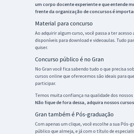
um corpo docente experiente e que entende m
frente da organização de concursos é importan
Material para concurso
Ao adquirir algum curso, você passa a ter acesso
disponíveis para download e videoaulas. Tudo par
quiser.
Concurso público é no Gran
No Gran você fica sabendo tudo o que precisa sob
cursos online que oferecemos são ideais para qu
participar.
Temos muita confiança na qualidade dos nossos
Não fique de fora dessa, adquira nossos curso
Gran também é Pós-graduação
Com apenas um clique, você escolhe a sua Pós-gr
público que almeja, e já com o título de especial