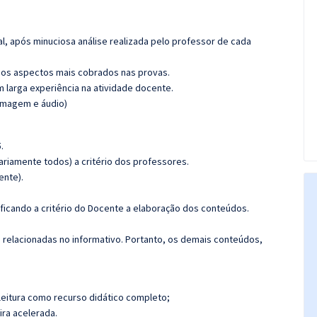
l, após minuciosa análise realizada pelo professor de cada
os aspectos mais cobrados nas provas.
m larga experiência na atividade docente.
(imagem e áudio)
.
riamente todos) a critério dos professores.
ente).
 ficando a critério do Docente a elaboração dos conteúdos.
s relacionadas no informativo. Portanto, os demais conteúdos,
leitura como recurso didático completo;
ira acelerada.