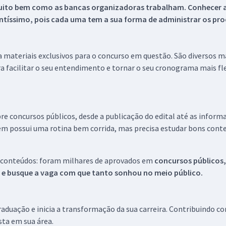
uito bem como as bancas organizadoras trabalham. Conhecer a
tíssimo, pois cada uma tem a sua forma de administrar os proc
 a materiais exclusivos para o concurso em questão. São diversos 
a facilitar o seu entendimento e tornar o seu cronograma mais fle
re concursos públicos, desde a publicação do edital até as inform
em possui uma rotina bem corrida, mas precisa estudar bons conte
 conteúdos: foram milhares de aprovados em
concursos públicos,
s e busque a vaga com que tanto sonhou no meio público.
aduação e inicia a transformação da sua carreira. Contribuindo c
ista em sua área.