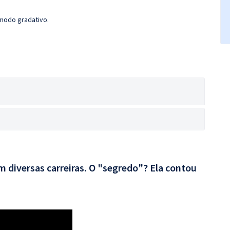
 modo gradativo.
 diversas carreiras. O "segredo"? Ela contou