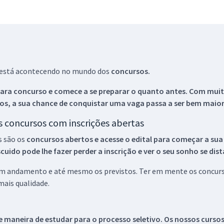
ue está acontecendo no mundo dos
concursos.
ara concurso e comece a se preparar o quanto antes. Com muita
os, a sua chance de conquistar uma vaga passa a ser bem maior
os concursos com inscrições abertas
s são os
concursos abertos e acesse o edital para começar a sua
ido pode lhe fazer perder a inscrição e ver o seu sonho se dis
 em andamento e até mesmo os previstos. Ter em mente os concurso
ais qualidade.
 maneira de estudar para o processo seletivo. Os nossos curso