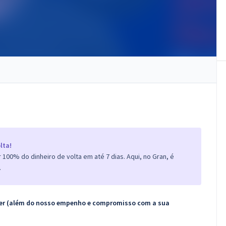
lta!
100% do dinheiro de volta em até 7 dias. Aqui, no Gran, é
.
ecer (além do nosso empenho e compromisso com a sua