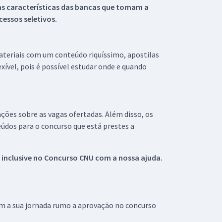
s características das bancas que tomam a
essos seletivos.
materiais com um conteúdo riquíssimo, apostilas
xível, pois é possível estudar onde e quando
ações sobre as vagas ofertadas. Além disso, os
údos para o concurso que está prestes a
 inclusive no
Concurso CNU
com a nossa ajuda.
om a sua jornada rumo a aprovação no concurso