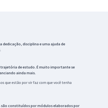
 dedicação, disciplina e uma ajuda de
.
 trajetória de estudo. É muito importante se
tanciando ainda mais.
s que estão por vir faz com que você tenha
s são constituídos por módulos elaborados por