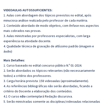
VIDEOAULAS AUTOSSUFICIENTES:
1. Aulas com abordagem dos tópicos previstos no edital, após
minuciosa análise realizada pelo professor de cada matéria.
2. Conteúdo abordado de modo objetivo, com ênfase nos aspectos
mais cobrados nas provas.
3. Aulas ministradas por professores especialistas, com larga
experiência na atividade docente.
4. Qualidade técnica de gravação de altíssimo padrão (imagem e
áudio)
Mais Detalhes:
1. Curso baseado no edital concurso público N.º 01-2024.
2. Serão abordados os tópicos relevantes (não necessariamente
todos) a critério dos professores.
3. Carga horária prevista: 158 videoaulas (aproximadamente).
4. As referências bibliográficas não serão abordadas, ficando a
critério do Docente a elaboração dos conteúdos.
4.1 O curso
não
contemplará Redação discursiva.
5. Serão ministradas somente as disciplinas/videoaulas relacionadas