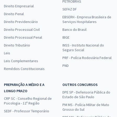
PETROBRAS
Direito Empresarial
SEFAZ DF
Direito Penal
EBSERH - Empresa Brasileira de
Direito Previdenciário
Serviços Hospitalares
Direito Processual Civil
Banco do Brasil
Direito Processual Penal
IBGE
Direito Tributário
INSS - Instituto Nacional do
Seguro Social
Leis
PRF - Polícia Rodoviária Federal
Leis Complementares
PND
Remédios Constitucionais
PREPARAÇÃO A MÉDIO E A
OUTROS CONCURSOS
LONGO PRAZO
DPE SP - Defensoria Pública do
Estado de São Paulo
CRP SC - Conselho Regional de
Psicologia - 12ª Região
PM MS - Polícia Militar de Mato
Grosso do Sul
SEDF - Professor Temporário