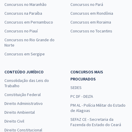
Concursos no Maranhão
Concursos no Pará
Concursos na Paraíba
Concursos em Rondônia
Concursos em Pernambuco
Concursos em Roraima
Concursos no Piauí
Concursos no Tocantins
Concursos no Rio Grande do
Norte
Concursos em Sergipe
CONTEÚDO JURÍDICO
CONCURSOS MAIS
PROCURADOS
Consolidação das Leis do
Trabalho
SEDES
Constituição Federal
PC DF - DELTA
Direito Administrativo
PM AL - Polícia Militar do Estado
de Alagoas
Direito Ambiental
SEFAZ CE - Secretaria da
Direito Civil
Fazenda do Estado do Ceará
Direito Constitucional