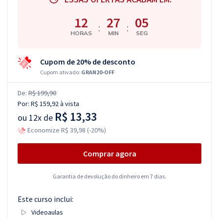
12
27
04
:
:
HORAS
MIN
SEG
Cupom de 20% de desconto
Cupom ativado:
GRAN20-OFF
De:
R$ 199,90
Por:
R$ 159,92
à vista
R$ 13,33
ou
12x de
Economize R$ 39,98 (-20%)
Comprar agora
Garantia de devolução do dinheiro em 7 dias.
Este curso inclui:
Videoaulas