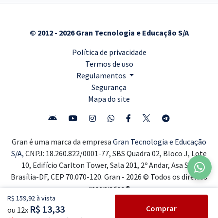
© 2012 - 2026 Gran Tecnologia e Educação S/A
Política de privacidade
Termos de uso
Regulamentos
Segurança
Mapa do site
Gran é uma marca da empresa
Gran Tecnologia e Educação
S/A,
CNPJ: 18.260.822/0001-77, SBS Quadra 02, Bloco J, Lote
10, Edifício Carlton Tower, Sala 201, 2º Andar, Asa Sul,
Brasília-DF, CEP 70.070-120. Gran - 2026 © Todos os direitos
reservados ®
R$ 159,92 à vista
R$ 13,33
Comprar
ou 12x