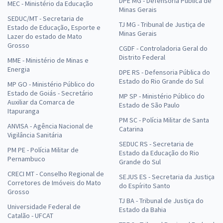
DPE MG - Defensoria Pública de
MEC - Ministério da Educação
Minas Gerais
SEDUC/MT - Secretaria de
TJ MG - Tribunal de Justiça de
Estado de Educação, Esporte e
Minas Gerais
Lazer do estado de Mato
Grosso
CGDF - Controladoria Geral do
Distrito Federal
MME - Ministério de Minas e
Energia
DPE RS - Defensoria Pública do
Estado do Rio Grande do Sul
MP GO - Ministério Público do
Estado de Goiás - Secretário
MP SP - Ministério Público do
Auxiliar da Comarca de
Estado de São Paulo
Itapuranga
PM SC - Polícia Militar de Santa
ANVISA - Agência Nacional de
Catarina
Vigilância Sanitária
SEDUC RS - Secretaria de
PM PE - Polícia Militar de
Estado da Educação do Rio
Pernambuco
Grande do Sul
CRECI MT - Conselho Regional de
SEJUS ES - Secretaria da Justiça
Corretores de Imóveis do Mato
do Espírito Santo
Grosso
TJ BA - Tribunal de Justiça do
Universidade Federal de
Estado da Bahia
Catalão - UFCAT