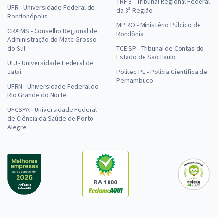
TRF 3 - Tribunal Regional Federal
UFR - Universidade Federal de
da 3ª Região
Rondonópolis
MP RO - Ministério Público de
CRA MS - Conselho Regional de
Rondônia
Administração do Mato Grosso
do Sul
TCE SP - Tribunal de Contas do
Estado de São Paulo
UFJ - Universidade Federal de
Jataí
Politec PE - Polícia Científica de
Pernambuco
UFRN - Universidade Federal do
Rio Grande do Norte
UFCSPA - Universidade Federal
de Ciência da Saúde de Porto
Alegre
RA 1000