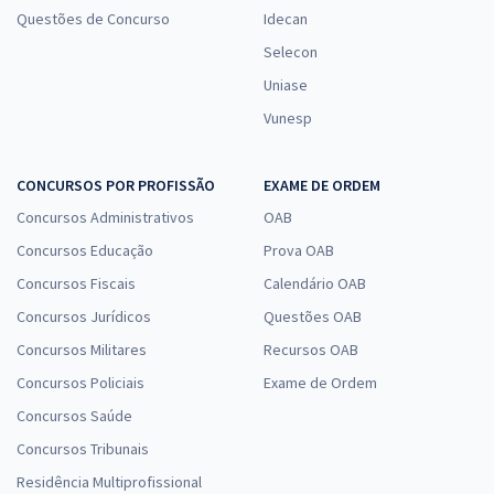
Questões de Concurso
Idecan
Selecon
Uniase
Vunesp
CONCURSOS POR PROFISSÃO
EXAME DE ORDEM
Concursos Administrativos
OAB
Concursos Educação
Prova OAB
Concursos Fiscais
Calendário OAB
Concursos Jurídicos
Questões OAB
Concursos Militares
Recursos OAB
Concursos Policiais
Exame de Ordem
Concursos Saúde
Concursos Tribunais
Residência Multiprofissional