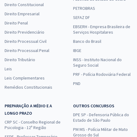
Direito Constitucional
PETROBRAS
Direito Empresarial
SEFAZ DF
Direito Penal
EBSERH - Empresa Brasileira de
Direito Previdenciário
Serviços Hospitalares
Direito Processual Civil
Banco do Brasil
Direito Processual Penal
IBGE
Direito Tributário
INSS - Instituto Nacional do
Seguro Social
Leis
PRF - Polícia Rodoviária Federal
Leis Complementares
PND
Remédios Constitucionais
PREPARAÇÃO A MÉDIO E A
OUTROS CONCURSOS
LONGO PRAZO
DPE SP - Defensoria Pública do
Estado de São Paulo
CRP SC - Conselho Regional de
Psicologia - 12ª Região
PM MS - Polícia Militar de Mato
Grosso do Sul
SEDF - Professor Temporário