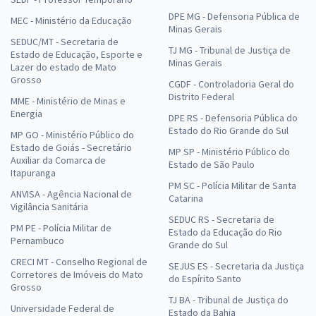
DPE MG - Defensoria Pública de
MEC - Ministério da Educação
Minas Gerais
SEDUC/MT - Secretaria de
TJ MG - Tribunal de Justiça de
Estado de Educação, Esporte e
Minas Gerais
Lazer do estado de Mato
Grosso
CGDF - Controladoria Geral do
Distrito Federal
MME - Ministério de Minas e
Energia
DPE RS - Defensoria Pública do
Estado do Rio Grande do Sul
MP GO - Ministério Público do
Estado de Goiás - Secretário
MP SP - Ministério Público do
Auxiliar da Comarca de
Estado de São Paulo
Itapuranga
PM SC - Polícia Militar de Santa
ANVISA - Agência Nacional de
Catarina
Vigilância Sanitária
SEDUC RS - Secretaria de
PM PE - Polícia Militar de
Estado da Educação do Rio
Pernambuco
Grande do Sul
CRECI MT - Conselho Regional de
SEJUS ES - Secretaria da Justiça
Corretores de Imóveis do Mato
do Espírito Santo
Grosso
TJ BA - Tribunal de Justiça do
Universidade Federal de
Estado da Bahia