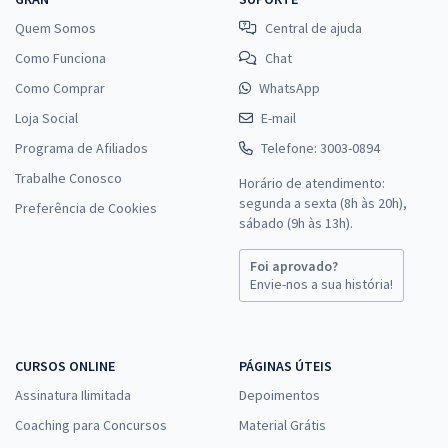
Quem Somos
Central de ajuda
Como Funciona
Chat
Como Comprar
WhatsApp
Loja Social
E-mail
Programa de Afiliados
Telefone: 3003-0894
Trabalhe Conosco
Horário de atendimento:
segunda a sexta (8h às 20h),
Preferência de Cookies
sábado (9h às 13h).
Foi aprovado?
Envie-nos a sua história!
CURSOS ONLINE
PÁGINAS ÚTEIS
Assinatura Ilimitada
Depoimentos
Coaching para Concursos
Material Grátis