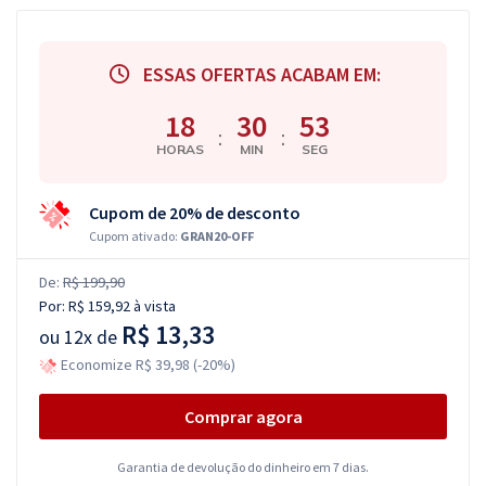
ESSAS OFERTAS ACABAM EM:
18
30
52
:
:
HORAS
MIN
SEG
Cupom de 20% de desconto
Cupom ativado:
GRAN20-OFF
De:
R$ 199,90
Por:
R$ 159,92
à vista
R$ 13,33
ou
12x de
Economize R$ 39,98 (-20%)
Comprar agora
Garantia de devolução do dinheiro em 7 dias.