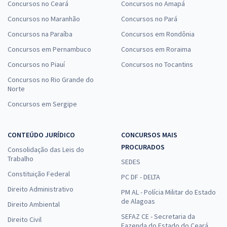
Concursos no Ceará
Concursos no Amapá
Concursos no Maranhão
Concursos no Pará
Concursos na Paraíba
Concursos em Rondônia
Concursos em Pernambuco
Concursos em Roraima
Concursos no Piauí
Concursos no Tocantins
Concursos no Rio Grande do
Norte
Concursos em Sergipe
CONTEÚDO JURÍDICO
CONCURSOS MAIS
PROCURADOS
Consolidação das Leis do
Trabalho
SEDES
Constituição Federal
PC DF - DELTA
Direito Administrativo
PM AL - Polícia Militar do Estado
de Alagoas
Direito Ambiental
SEFAZ CE - Secretaria da
Direito Civil
Fazenda do Estado do Ceará