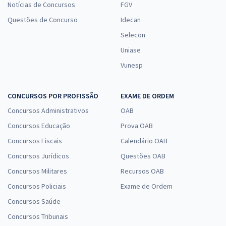
Notícias de Concursos
FGV
Questões de Concurso
Idecan
Selecon
Uniase
Vunesp
CONCURSOS POR PROFISSÃO
EXAME DE ORDEM
Concursos Administrativos
OAB
Concursos Educação
Prova OAB
Concursos Fiscais
Calendário OAB
Concursos Jurídicos
Questões OAB
Concursos Militares
Recursos OAB
Concursos Policiais
Exame de Ordem
Concursos Saúde
Concursos Tribunais