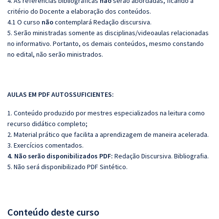
4. As referências bibliográficas
não
serão abordadas, ficando a
critério do Docente a elaboração dos conteúdos.
4.1 O curso
não
contemplará Redação discursiva.
5. Serão ministradas somente as disciplinas/videoaulas relacionadas
no informativo. Portanto, os demais conteúdos, mesmo constando
no edital, não serão ministrados.
AULAS EM PDF AUTOSSUFICIENTES:
1. Conteúdo produzido por mestres especializados na leitura como
recurso didático completo;
2. Material prático que facilita a aprendizagem de maneira acelerada.
3. Exercícios comentados.
4. Não serão disponibilizados PDF:
Redação Discursiva. Bibliografia.
5. Não será disponibilizado PDF Sintético.
Conteúdo deste curso