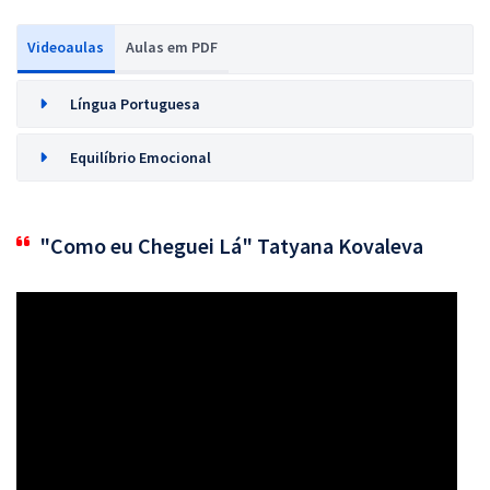
Videoaulas
Aulas em PDF
Língua Portuguesa
Equilíbrio Emocional
"Como eu Cheguei Lá" Tatyana Kovaleva