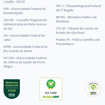
Catalão - UFCAT
TRF 3 - Tribunal Regional Federal
UFR - Universidade Federal de
da 3ª Região
Rondonópolis
MP RO - Ministério Público de
CRA MS - Conselho Regional de
Rondônia
Administração do Mato Grosso
do Sul
TCE SP - Tribunal de Contas do
Estado de São Paulo
UFJ - Universidade Federal de
Jataí
Politec PE - Polícia Científica de
Pernambuco
UFRN - Universidade Federal do
Rio Grande do Norte
UFCSPA - Universidade Federal
de Ciência da Saúde de Porto
Alegre
RA 1000