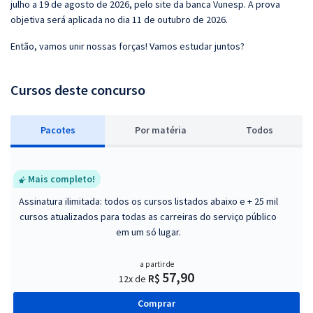
julho a 19 de agosto de 2026, pelo site da banca Vunesp. A prova
objetiva será aplicada no dia 11 de outubro de 2026.
Então, vamos unir nossas forças! Vamos estudar juntos?
Cursos deste concurso
Pacotes
P
or matéria
Todos
Mais completo!
Assinatura ilimitada: todos os cursos listados abaixo e + 25 mil
cursos atualizados para todas as carreiras do serviço público
em um só lugar.
a partir de
57,90
R$
12x de
Comprar