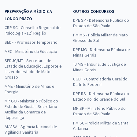
PREPARAÇÃO A MÉDIO E A
OUTROS CONCURSOS
LONGO PRAZO
DPE SP - Defensoria Pública do
Estado de São Paulo
CRP SC - Conselho Regional de
Psicologia - 12ª Região
PM MS - Polícia Militar de Mato
Grosso do Sul
SEDF - Professor Temporário
DPE MG - Defensoria Pública de
MEC - Ministério da Educação
Minas Gerais
SEDUC/MT - Secretaria de
TJ MG - Tribunal de Justiça de
Estado de Educação, Esporte e
Minas Gerais
Lazer do estado de Mato
Grosso
CGDF - Controladoria Geral do
Distrito Federal
MME - Ministério de Minas e
Energia
DPE RS - Defensoria Pública do
Estado do Rio Grande do Sul
MP GO - Ministério Público do
Estado de Goiás - Secretário
MP SP - Ministério Público do
Auxiliar da Comarca de
Estado de São Paulo
Itapuranga
PM SC - Polícia Militar de Santa
ANVISA - Agência Nacional de
Catarina
Vigilância Sanitária