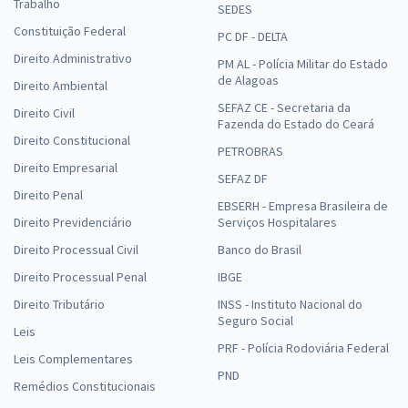
Trabalho
SEDES
Constituição Federal
PC DF - DELTA
Direito Administrativo
PM AL - Polícia Militar do Estado
de Alagoas
Direito Ambiental
SEFAZ CE - Secretaria da
Direito Civil
Fazenda do Estado do Ceará
Direito Constitucional
PETROBRAS
Direito Empresarial
SEFAZ DF
Direito Penal
EBSERH - Empresa Brasileira de
Direito Previdenciário
Serviços Hospitalares
Direito Processual Civil
Banco do Brasil
Direito Processual Penal
IBGE
Direito Tributário
INSS - Instituto Nacional do
Seguro Social
Leis
PRF - Polícia Rodoviária Federal
Leis Complementares
PND
Remédios Constitucionais