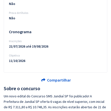
Não
Prova de títulos
Não
Cronograma
Inscrições
21/07/2026 até 19/08/2026
Objetiva
11/10/2026
Compartilhar
Sobre o concurso
Um novo edital do Concurso SMS Jundiaí SP foi publicado! A
Prefeitura de Jundiaí SP oferta 6 vagas de nível superior, com inicial
de R$ 7.311,80 a R$ 10.748,35. As inscrições estarão abertas de 21 de