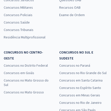
Concursos Jurídicos
Questões OAB
Concursos Militares
Recursos OAB
Concursos Policiais
Exame de Ordem
Concursos Saúde
Concursos Tribunais
Residência Multiprofissional
CONCURSOS NO CENTRO-
CONCURSOS NO SUL E
OESTE
SUDESTE
Concursos no Distrito Federal
Concursos no Paraná
Concursos em Goiás
Concursos no Rio Grande do Sul
Concursos no Mato Grosso do
Concursos em Santa Catarina
Sul
Concursos no Espírito Santo
Concursos no Mato Grosso
Concursos em Minas Gerais
Concursos no Rio de Janeiro
Concursos em São Paulo