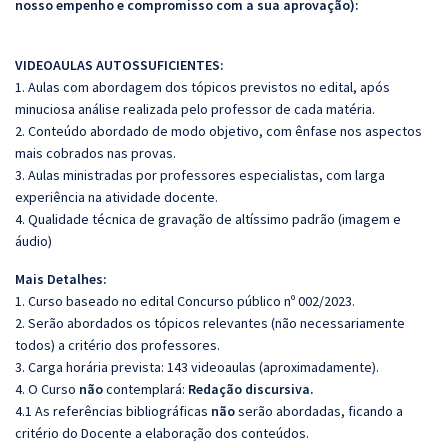
nosso empenho e compromisso com a sua aprovação):
VIDEOAULAS AUTOSSUFICIENTES:
1. Aulas com abordagem dos tópicos previstos no edital, após
minuciosa análise realizada pelo professor de cada matéria.
2. Conteúdo abordado de modo objetivo, com ênfase nos aspectos
mais cobrados nas provas.
3. Aulas ministradas por professores especialistas, com larga
experiência na atividade docente.
4. Qualidade técnica de gravação de altíssimo padrão (imagem e
áudio)
Mais Detalhes:
1. Curso baseado no edital Concurso público nº 002/2023.
2. Serão abordados os tópicos relevantes (não necessariamente
todos) a critério dos professores.
3. Carga horária prevista: 143 videoaulas (aproximadamente).
4. O Curso
não
contemplará:
Redação discursiva.
4.1 As referências bibliográficas
não
serão abordadas, ficando a
critério do Docente a elaboração dos conteúdos.