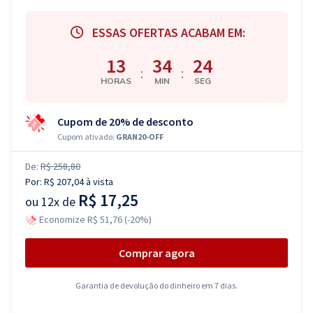
ESSAS OFERTAS ACABAM EM:
13
34
24
:
:
HORAS
MIN
SEG
Cupom de 20% de desconto
Cupom ativado:
GRAN20-OFF
De:
R$ 258,80
Por:
R$ 207,04
à vista
R$ 17,25
ou
12x de
Economize R$ 51,76 (-20%)
Comprar agora
Garantia de devolução do dinheiro em 7 dias.