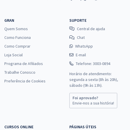
GRAN
SUPORTE
Quem Somos
Central de ajuda
Como Funciona
Chat
Como Comprar
WhatsApp
Loja Social
E-mail
Programa de Afiliados
Telefone: 3003-0894
Trabalhe Conosco
Horário de atendimento:
segunda a sexta (8h às 20h),
Preferência de Cookies
sábado (9h às 13h).
Foi aprovado?
Envie-nos a sua história!
CURSOS ONLINE
PÁGINAS ÚTEIS