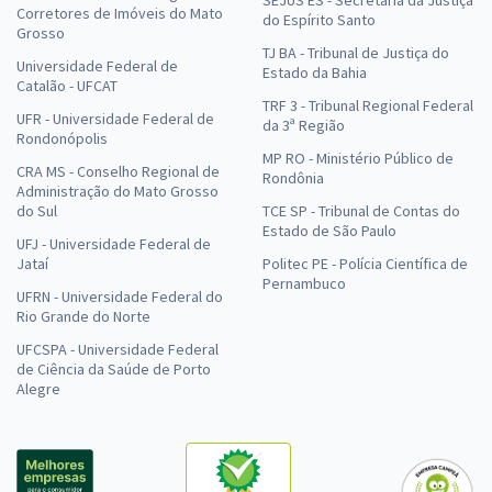
Corretores de Imóveis do Mato
do Espírito Santo
Grosso
TJ BA - Tribunal de Justiça do
Universidade Federal de
Estado da Bahia
Catalão - UFCAT
TRF 3 - Tribunal Regional Federal
UFR - Universidade Federal de
da 3ª Região
Rondonópolis
MP RO - Ministério Público de
CRA MS - Conselho Regional de
Rondônia
Administração do Mato Grosso
do Sul
TCE SP - Tribunal de Contas do
Estado de São Paulo
UFJ - Universidade Federal de
Jataí
Politec PE - Polícia Científica de
Pernambuco
UFRN - Universidade Federal do
Rio Grande do Norte
UFCSPA - Universidade Federal
de Ciência da Saúde de Porto
Alegre