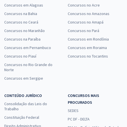
Concursos em Alagoas
Concursos no Acre
Concursos na Bahia
Concursos no Amazonas
Concursos no Ceará
Concursos no Amapá
Concursos no Maranhão
Concursos no Pará
Concursos na Paraíba
Concursos em Rondônia
Concursos em Pernambuco
Concursos em Roraima
Concursos no Piauí
Concursos no Tocantins
Concursos no Rio Grande do
Norte
Concursos em Sergipe
CONTEÚDO JURÍDICO
CONCURSOS MAIS
PROCURADOS
Consolidação das Leis do
Trabalho
SEDES
Constituição Federal
PC DF - DELTA
Direito Administrativo