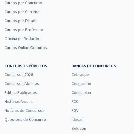
Cursos por Concurso
Cursos por Carreira
Cursos por Estado
Cursos por Professor
Oficina de Redação
Cursos Online Gratuitos
CONCURSOS PÚBLICOS
BANCAS DE CONCURSOS
Concursos 2026
Cebraspe
Concursos Abertos
Cesgranrio
Editais Publicados
Consulplan
Histórias Visuais
FCC
Notícias de Concursos
FGV
Questões de Concurso
Idecan
Selecon