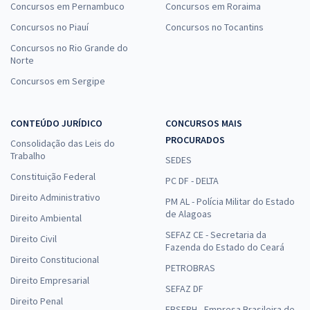
Concursos em Pernambuco
Concursos em Roraima
Concursos no Piauí
Concursos no Tocantins
Concursos no Rio Grande do
Norte
Concursos em Sergipe
CONTEÚDO JURÍDICO
CONCURSOS MAIS
PROCURADOS
Consolidação das Leis do
Trabalho
SEDES
Constituição Federal
PC DF - DELTA
Direito Administrativo
PM AL - Polícia Militar do Estado
de Alagoas
Direito Ambiental
SEFAZ CE - Secretaria da
Direito Civil
Fazenda do Estado do Ceará
Direito Constitucional
PETROBRAS
Direito Empresarial
SEFAZ DF
Direito Penal
EBSERH - Empresa Brasileira de