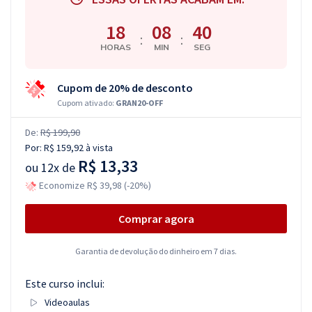
18
08
39
:
:
HORAS
MIN
SEG
Cupom de 20% de desconto
Cupom ativado:
GRAN20-OFF
De:
R$ 199,90
Por:
R$ 159,92
à vista
R$ 13,33
ou
12x de
Economize R$ 39,98 (-20%)
Comprar agora
Garantia de devolução do dinheiro em 7 dias.
Este curso inclui:
Videoaulas