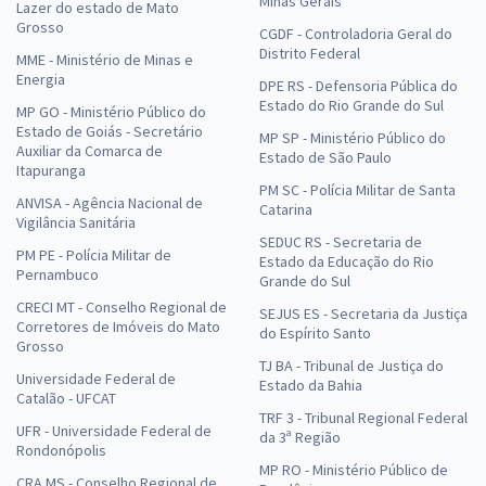
Minas Gerais
Lazer do estado de Mato
Grosso
CGDF - Controladoria Geral do
Distrito Federal
MME - Ministério de Minas e
Energia
DPE RS - Defensoria Pública do
Estado do Rio Grande do Sul
MP GO - Ministério Público do
Estado de Goiás - Secretário
MP SP - Ministério Público do
Auxiliar da Comarca de
Estado de São Paulo
Itapuranga
PM SC - Polícia Militar de Santa
ANVISA - Agência Nacional de
Catarina
Vigilância Sanitária
SEDUC RS - Secretaria de
PM PE - Polícia Militar de
Estado da Educação do Rio
Pernambuco
Grande do Sul
CRECI MT - Conselho Regional de
SEJUS ES - Secretaria da Justiça
Corretores de Imóveis do Mato
do Espírito Santo
Grosso
TJ BA - Tribunal de Justiça do
Universidade Federal de
Estado da Bahia
Catalão - UFCAT
TRF 3 - Tribunal Regional Federal
UFR - Universidade Federal de
da 3ª Região
Rondonópolis
MP RO - Ministério Público de
CRA MS - Conselho Regional de