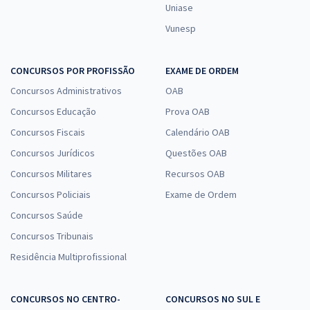
Uniase
Vunesp
CONCURSOS POR PROFISSÃO
EXAME DE ORDEM
Concursos Administrativos
OAB
Concursos Educação
Prova OAB
Concursos Fiscais
Calendário OAB
Concursos Jurídicos
Questões OAB
Concursos Militares
Recursos OAB
Concursos Policiais
Exame de Ordem
Concursos Saúde
Concursos Tribunais
Residência Multiprofissional
CONCURSOS NO CENTRO-
CONCURSOS NO SUL E