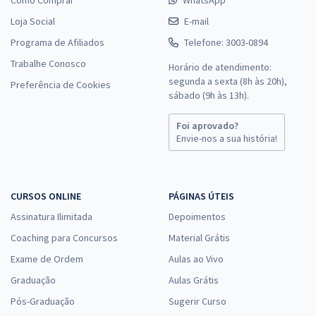
Loja Social
E-mail
Programa de Afiliados
Telefone: 3003-0894
Trabalhe Conosco
Horário de atendimento:
segunda a sexta (8h às 20h),
Preferência de Cookies
sábado (9h às 13h).
Foi aprovado?
Envie-nos a sua história!
CURSOS ONLINE
PÁGINAS ÚTEIS
Assinatura Ilimitada
Depoimentos
Coaching para Concursos
Material Grátis
Exame de Ordem
Aulas ao Vivo
Graduação
Aulas Grátis
Pós-Graduação
Sugerir Curso