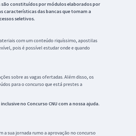
s são constituídos por módulos elaborados por
s características das bancas que tomam a
essos seletivos.
materiais com um conteúdo riquíssimo, apostilas
xível, pois é possível estudar onde e quando
ações sobre as vagas ofertadas. Além disso, os
údos para o concurso que está prestes a
 inclusive no
Concurso CNU
com a nossa ajuda.
om a sua jornada rumo a aprovação no concurso