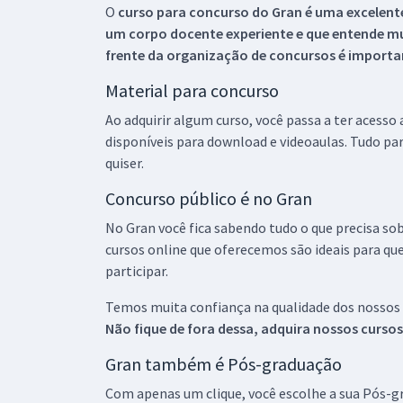
O
curso para concurso do Gran é uma excelente
um corpo docente experiente e que entende m
frente da organização de concursos é importan
Material para concurso
Ao adquirir algum curso, você passa a ter acesso
disponíveis para download e videoaulas. Tudo par
quiser.
Concurso público é no Gran
No Gran você fica sabendo tudo o que precisa sob
cursos online que oferecemos são ideais para qu
participar.
Temos muita confiança na qualidade dos nossos
Não fique de fora dessa, adquira nossos curso
Gran também é Pós-graduação
Com apenas um clique, você escolhe a sua Pós-gr