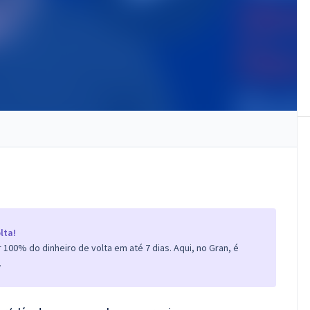
lta!
100% do dinheiro de volta em até 7 dias. Aqui, no Gran, é
.