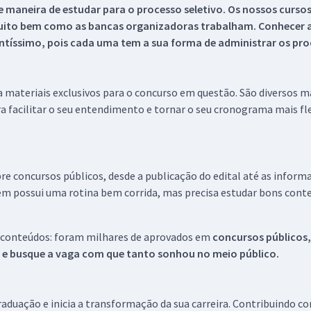
 maneira de estudar para o processo seletivo. Os nossos curso
uito bem como as bancas organizadoras trabalham. Conhecer a
tíssimo, pois cada uma tem a sua forma de administrar os proc
 a materiais exclusivos para o concurso em questão. São diversos 
a facilitar o seu entendimento e tornar o seu cronograma mais fle
re concursos públicos, desde a publicação do edital até as inform
em possui uma rotina bem corrida, mas precisa estudar bons conte
 conteúdos: foram milhares de aprovados em
concursos públicos,
s e busque a vaga com que tanto sonhou no meio público.
aduação e inicia a transformação da sua carreira. Contribuindo c