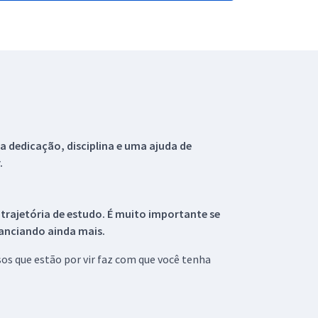
 dedicação, disciplina e uma ajuda de
.
 trajetória de estudo. É muito importante se
tanciando ainda mais.
s que estão por vir faz com que você tenha