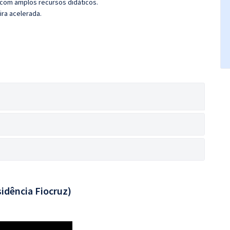
 com amplos recursos didáticos.
ira acelerada.
idência Fiocruz)