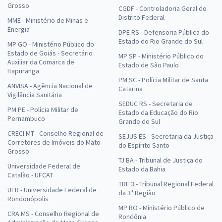
Grosso
CGDF - Controladoria Geral do
Distrito Federal
MME - Ministério de Minas e
Energia
DPE RS - Defensoria Pública do
Estado do Rio Grande do Sul
MP GO - Ministério Público do
Estado de Goiás - Secretário
MP SP - Ministério Público do
Auxiliar da Comarca de
Estado de São Paulo
Itapuranga
PM SC - Polícia Militar de Santa
ANVISA - Agência Nacional de
Catarina
Vigilância Sanitária
SEDUC RS - Secretaria de
PM PE - Polícia Militar de
Estado da Educação do Rio
Pernambuco
Grande do Sul
CRECI MT - Conselho Regional de
SEJUS ES - Secretaria da Justiça
Corretores de Imóveis do Mato
do Espírito Santo
Grosso
TJ BA - Tribunal de Justiça do
Universidade Federal de
Estado da Bahia
Catalão - UFCAT
TRF 3 - Tribunal Regional Federal
UFR - Universidade Federal de
da 3ª Região
Rondonópolis
MP RO - Ministério Público de
CRA MS - Conselho Regional de
Rondônia