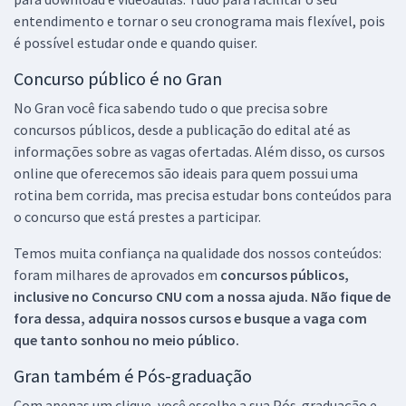
entendimento e tornar o seu cronograma mais flexível, pois
é possível estudar onde e quando quiser.
Concurso público é no Gran
No Gran você fica sabendo tudo o que precisa sobre
concursos públicos, desde a publicação do edital até as
informações sobre as vagas ofertadas. Além disso, os cursos
online que oferecemos são ideais para quem possui uma
rotina bem corrida, mas precisa estudar bons conteúdos para
o concurso que está prestes a participar.
Temos muita confiança na qualidade dos nossos conteúdos:
foram milhares de aprovados em
concursos públicos,
inclusive no
Concurso CNU
com a nossa ajuda. Não fique de
fora dessa, adquira nossos cursos e busque a vaga com
que tanto sonhou no meio público.
Gran também é Pós-graduação
Com apenas um clique, você escolhe a sua Pós-graduação e