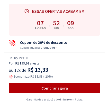
ESSAS OFERTAS ACABAM EM:
07
52
08
:
:
HORAS
MIN
SEG
Cupom de 20% de desconto
Cupom ativado:
GRAN20-OFF
De:
R$ 199,90
Por:
R$ 159,92
à vista
R$ 13,33
ou
12x de
Economize R$ 39,98 (-20%)
Comprar agora
Garantia de devolução do dinheiro em 7 dias.