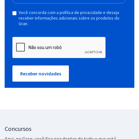
Você concorda com a política de privacidade e deseja
receber informações adicionais sobre os produtos do
Gran.
Receber novidades
Concursos
Aqui, no Gran, você fica por dentro de tudo o que está