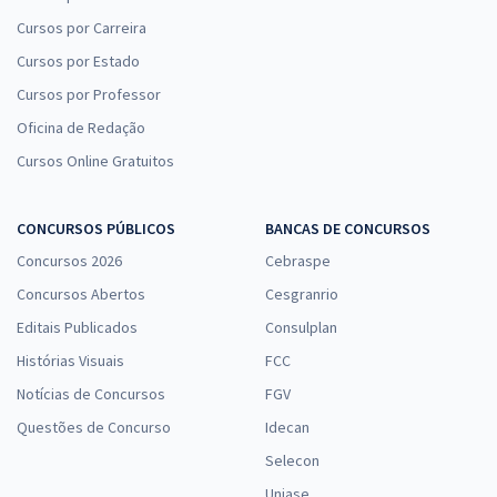
Cursos por Carreira
Cursos por Estado
Cursos por Professor
Oficina de Redação
Cursos Online Gratuitos
CONCURSOS PÚBLICOS
BANCAS DE CONCURSOS
Concursos 2026
Cebraspe
Concursos Abertos
Cesgranrio
Editais Publicados
Consulplan
Histórias Visuais
FCC
Notícias de Concursos
FGV
Questões de Concurso
Idecan
Selecon
Uniase