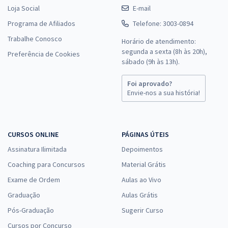
Loja Social
E-mail
Programa de Afiliados
Telefone: 3003-0894
Trabalhe Conosco
Horário de atendimento:
segunda a sexta (8h às 20h),
Preferência de Cookies
sábado (9h às 13h).
Foi aprovado?
Envie-nos a sua história!
CURSOS ONLINE
PÁGINAS ÚTEIS
Assinatura Ilimitada
Depoimentos
Coaching para Concursos
Material Grátis
Exame de Ordem
Aulas ao Vivo
Graduação
Aulas Grátis
Pós-Graduação
Sugerir Curso
Cursos por Concurso