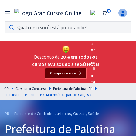
0
Assinatura Ilimitada 11
Acesso a todos os cursos. Teste grátis por 7 dias!
Assinatura OAB Até Passar
Acesso ilimitado a toda preparação para o Exame da
Desconto de
20% em todos os
Ordem, até você passar!
cursos avulsos do site SÓ HOJE!
Comprar agora
Residências Multiprofissionais
Preparação completa e intensiva para as principais
Cursos por Concurso
Prefeitura de Palotina - PR
residências em saúde do Brasil
Prefeitura de Palotina - PR - Matemática para os Cargos de Nível Superior com os Professores Marcelo Leite e Josimar Padilha
Concursos
PR - Fiscais e de Controle, Jurídicas, Outras, Saúde
Assinatura Ilimitada
Prefeitura de Palotina
Cursos 20% OFF