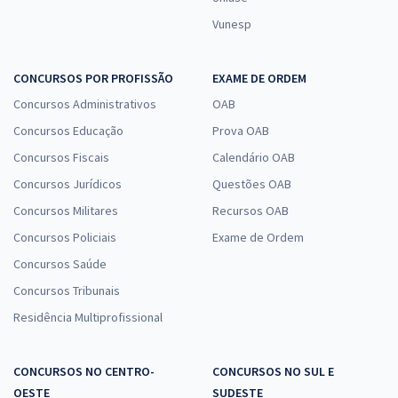
Vunesp
CONCURSOS POR PROFISSÃO
EXAME DE ORDEM
Concursos Administrativos
OAB
Concursos Educação
Prova OAB
Concursos Fiscais
Calendário OAB
Concursos Jurídicos
Questões OAB
Concursos Militares
Recursos OAB
Concursos Policiais
Exame de Ordem
Concursos Saúde
Concursos Tribunais
Residência Multiprofissional
CONCURSOS NO CENTRO-
CONCURSOS NO SUL E
OESTE
SUDESTE