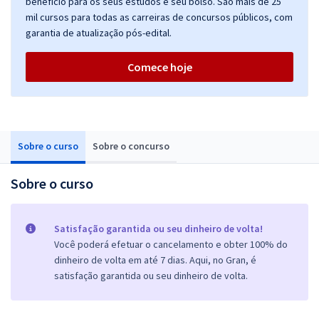
benefício para os seus estudos e seu bolso. São mais de 25
mil cursos para todas as carreiras de concursos públicos, com
garantia de atualização pós-edital.
Comece hoje
Sobre o curso
Sobre o concurso
Sobre o curso
Satisfação garantida ou seu dinheiro de volta!
Você poderá efetuar o cancelamento e obter 100% do
dinheiro de volta em até 7 dias. Aqui, no Gran, é
satisfação garantida ou seu dinheiro de volta.