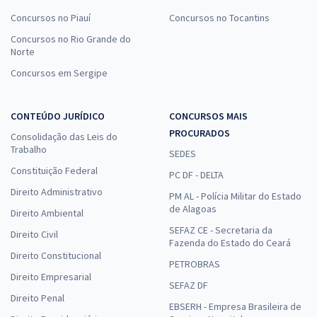
Concursos no Piauí
Concursos no Tocantins
Concursos no Rio Grande do
Norte
Concursos em Sergipe
CONTEÚDO JURÍDICO
CONCURSOS MAIS
PROCURADOS
Consolidação das Leis do
Trabalho
SEDES
Constituição Federal
PC DF - DELTA
Direito Administrativo
PM AL - Polícia Militar do Estado
de Alagoas
Direito Ambiental
SEFAZ CE - Secretaria da
Direito Civil
Fazenda do Estado do Ceará
Direito Constitucional
PETROBRAS
Direito Empresarial
SEFAZ DF
Direito Penal
EBSERH - Empresa Brasileira de