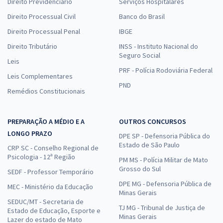
Direito Previdenciário
Serviços Hospitalares
Direito Processual Civil
Banco do Brasil
Direito Processual Penal
IBGE
Direito Tributário
INSS - Instituto Nacional do
Seguro Social
Leis
PRF - Polícia Rodoviária Federal
Leis Complementares
PND
Remédios Constitucionais
PREPARAÇÃO A MÉDIO E A
OUTROS CONCURSOS
LONGO PRAZO
DPE SP - Defensoria Pública do
Estado de São Paulo
CRP SC - Conselho Regional de
Psicologia - 12ª Região
PM MS - Polícia Militar de Mato
Grosso do Sul
SEDF - Professor Temporário
DPE MG - Defensoria Pública de
MEC - Ministério da Educação
Minas Gerais
SEDUC/MT - Secretaria de
TJ MG - Tribunal de Justiça de
Estado de Educação, Esporte e
Minas Gerais
Lazer do estado de Mato