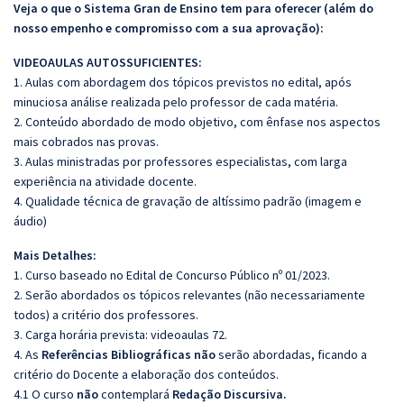
Veja o que o Sistema Gran de Ensino tem para oferecer (além do
nosso empenho e compromisso com a sua aprovação):
VIDEOAULAS AUTOSSUFICIENTES:
1. Aulas com abordagem dos tópicos previstos no edital, após
minuciosa análise realizada pelo professor de cada matéria.
2. Conteúdo abordado de modo objetivo, com ênfase nos aspectos
mais cobrados nas provas.
3. Aulas ministradas por professores especialistas, com larga
experiência na atividade docente.
4. Qualidade técnica de gravação de altíssimo padrão (imagem e
áudio)
Mais Detalhes:
1. Curso baseado no Edital de Concurso Público nº 01/2023.
2. Serão abordados os tópicos relevantes (não necessariamente
todos) a critério dos professores.
3. Carga horária prevista: videoaulas 72.
4. As
Referências
Bibliográficas
não
serão abordadas, ficando a
critério do Docente a elaboração dos conteúdos.
4.1 O curso
não
contemplará
Redação Discursiva.